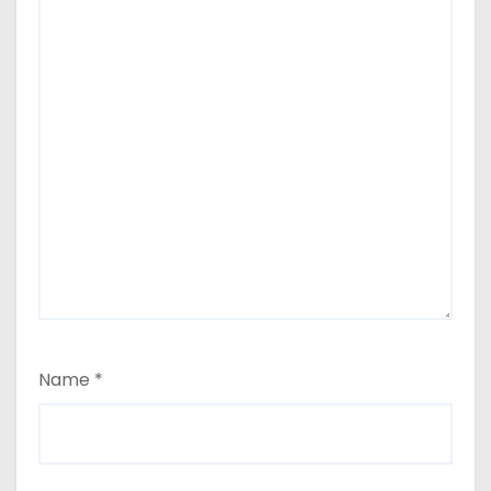
Name
*