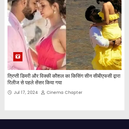
त्रिप्ती डिमरी और विक्की कौशल का किसिंग सीन सीबीएफसी द्वारा
रिलीज से पहले सेंसर किया गया
Jul 17, 2024
Cinema Chapter