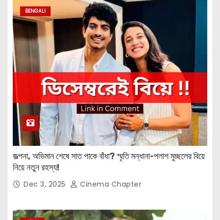
BENGALI
জল্পনা, অভিমান শেষে সাত পাকে বাঁধা? স্মৃতি মন্ধানা-পলাশ মুচ্ছলের বিয়ে
নিয়ে নতুন রহস্য!
Dec 3, 2025
Cinema Chapter