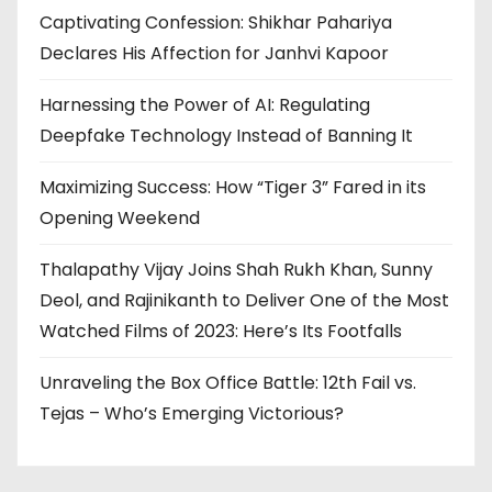
Captivating Confession: Shikhar Pahariya
Declares His Affection for Janhvi Kapoor
Harnessing the Power of AI: Regulating
Deepfake Technology Instead of Banning It
Maximizing Success: How “Tiger 3” Fared in its
Opening Weekend
Thalapathy Vijay Joins Shah Rukh Khan, Sunny
Deol, and Rajinikanth to Deliver One of the Most
Watched Films of 2023: Here’s Its Footfalls
Unraveling the Box Office Battle: 12th Fail vs.
Tejas – Who’s Emerging Victorious?