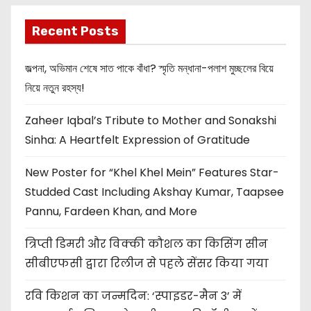
Recent Posts
জল্পনা, অভিমান শেষে সাত পাকে বাঁধা? স্মৃতি মন্ধানা-পলাশ মুচ্ছলের বিয়ে
নিয়ে নতুন রহস্য!
Zaheer Iqbal’s Tribute to Mother and Sonakshi
Sinha: A Heartfelt Expression of Gratitude
New Poster for “Khel Khel Mein” Features Star-
Studded Cast Including Akshay Kumar, Taapsee
Pannu, Fardeen Khan, and More
त्रिप्ती डिमरी और विक्की कौशल का किसिंग सीन
सीबीएफसी द्वारा रिलीज से पहले सेंसर किया गया
रवि किशन का जन्मदिन: ‘स्पाइडर-मैन 3’ में