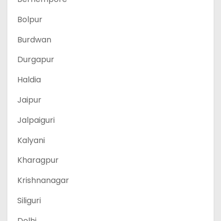
Bolpur
Burdwan
Durgapur
Haldia
Jaipur
Jalpaiguri
Kalyani
Kharagpur
Krishnanagar
Siliguri
Delhi