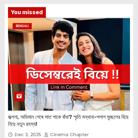
You missed
BENGALI
জল্পনা, অভিমান শেষে সাত পাকে বাঁধা? স্মৃতি মন্ধানা-পলাশ মুচ্ছলের বিয়ে
নিয়ে নতুন রহস্য!
Dec 3, 2025
Cinema Chapter