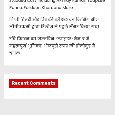
Studded Cast Including Akshay Kumar, Taapsee
Pannu, Fardeen Khan, and More
त्रिप्ती डिमरी और विक्की कौशल का किसिंग सीन
सीबीएफसी द्वारा रिलीज से पहले सेंसर किया गया
रवि किशन का जन्मदिन: ‘स्पाइडर-मैन 3’ में
महत्वपूर्ण भूमिका, भोजपुरी स्टार की हॉलीवुड में
चमक
Recent Comments