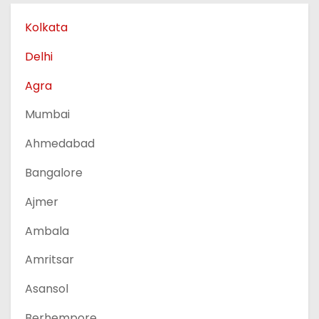
Kolkata
Delhi
Agra
Mumbai
Ahmedabad
Bangalore
Ajmer
Ambala
Amritsar
Asansol
Berhempore