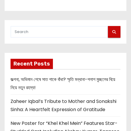
Recent Posts
জল্পনা, অভিমান শেষে সাত পাকে বাঁধা? স্মৃতি মন্ধানা-পলাশ মুচ্ছলের বিয়ে
নিয়ে নতুন রহস্য!
Zaheer Iqbal’s Tribute to Mother and Sonakshi
Sinha: A Heartfelt Expression of Gratitude
New Poster for “Khel Khel Mein” Features Star-