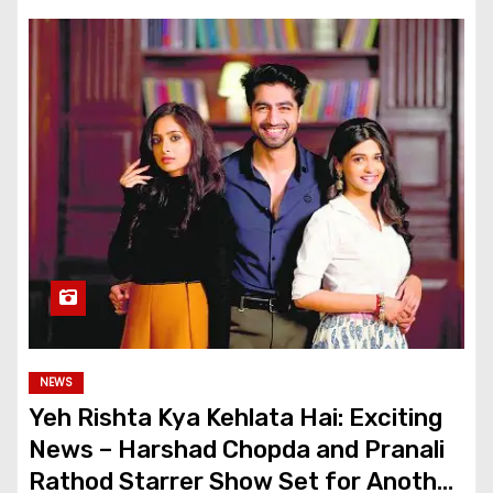
NEWS
Yeh Rishta Kya Kehlata Hai: Exciting
News – Harshad Chopda and Pranali
Rathod Starrer Show Set for Another