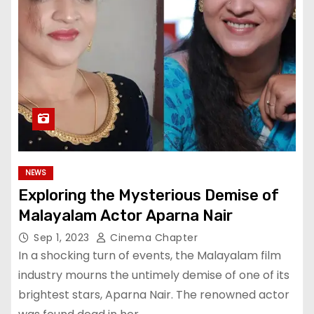
NEWS
Exploring the Mysterious Demise of
Malayalam Actor Aparna Nair
Sep 1, 2023
Cinema Chapter
In a shocking turn of events, the Malayalam film
industry mourns the untimely demise of one of its
brightest stars, Aparna Nair. The renowned actor