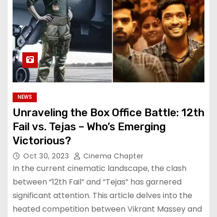
NEWS
Unraveling the Box Office Battle: 12th
Fail vs. Tejas – Who’s Emerging
Victorious?
Oct 30, 2023
Cinema Chapter
In the current cinematic landscape, the clash
between “12th Fail” and “Tejas” has garnered
significant attention. This article delves into the
heated competition between Vikrant Massey and