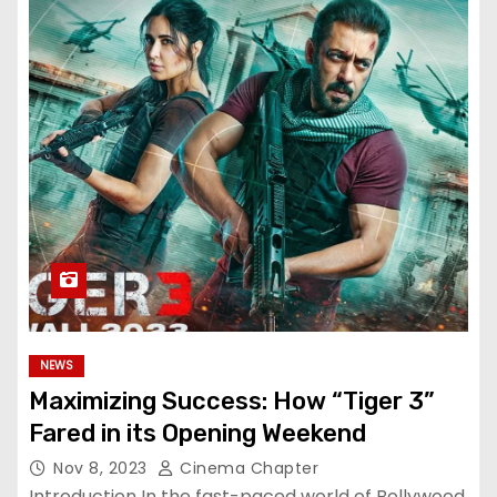
NEWS
Maximizing Success: How “Tiger 3”
Fared in its Opening Weekend
Nov 8, 2023
Cinema Chapter
Introduction In the fast-paced world of Bollywood,