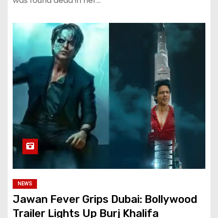
was found dead in her…
NEWS
Jawan Fever Grips Dubai: Bollywood
Trailer Lights Up Burj Khalifa