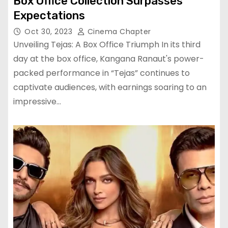
Box Office Collection Surpasses
Expectations
Oct 30, 2023
Cinema Chapter
Unveiling Tejas: A Box Office Triumph In its third
day at the box office, Kangana Ranaut's power-
packed performance in “Tejas” continues to
captivate audiences, with earnings soaring to an
impressive…