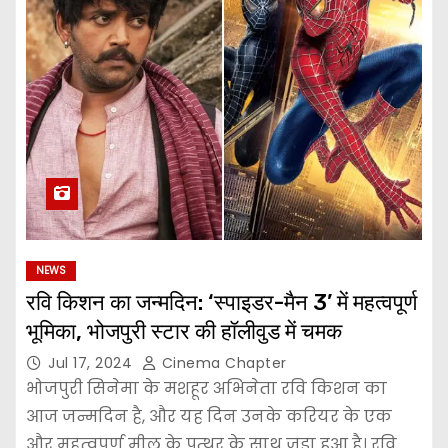
NEWS
रवि किशन का जन्मदिन: ‘स्पाइडर-मैन 3’ में महत्वपूर्ण
भूमिका, भोजपुरी स्टार की हॉलीवुड में चमक
Jul 17, 2024
Cinema Chapter
भोजपुरी सिनेमा के मशहूर अभिनेता रवि किशन का
आज जन्मदिन है, और यह दिन उनके करियर के एक
और महत्वपूर्ण मील के पत्थर के साथ जुड़ा हुआ है। रवि