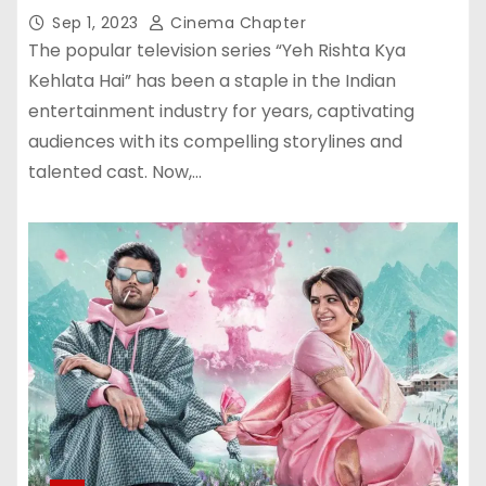
Leap
Sep 1, 2023
Cinema Chapter
The popular television series “Yeh Rishta Kya
Kehlata Hai” has been a staple in the Indian
entertainment industry for years, captivating
audiences with its compelling storylines and
talented cast. Now,…