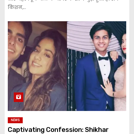
किशन,…
NEWS
Captivating Confession: Shikhar