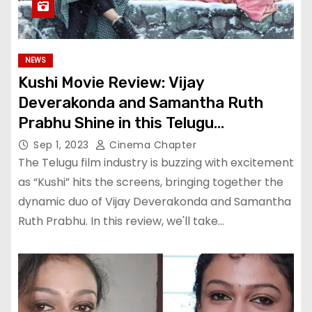
NEWS
Kushi Movie Review: Vijay
Deverakonda and Samantha Ruth
Prabhu Shine in this Telugu
Blockbuster
Sep 1, 2023
Cinema Chapter
The Telugu film industry is buzzing with excitement
as “Kushi” hits the screens, bringing together the
dynamic duo of Vijay Deverakonda and Samantha
Ruth Prabhu. In this review, we'll take…