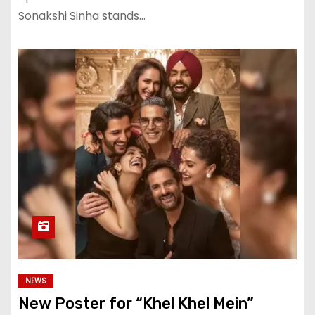
Sonakshi Sinha stands…
NEWS
New Poster for “Khel Khel Mein”