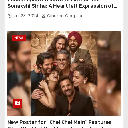
Sonakshi Sinha: A Heartfelt Expression of
Gratitude
Jul 23, 2024
Cinema Chapter
NEWS
New Poster for “Khel Khel Mein” Features