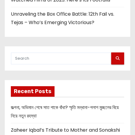
Unraveling the Box Office Battle: 12th Fail vs.
Tejas – Who’s Emerging Victorious?
Recent Posts
জল্পনা, অভিমান শেষে সাত পাকে বাঁধা? স্মৃতি মন্ধানা-পলাশ মুচ্ছলের বিয়ে
নিয়ে নতুন রহস্য!
Zaheer Iqbal’s Tribute to Mother and Sonakshi