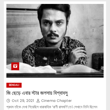
BENGALI
জি ছেড়ে এবার স্টার জলসায় বিশ্বাবসু
Oct 29, 2021
Cinema Chapter
প্রথম তাঁকে দেখা গিয়েছিল ধারাবাহিক ‘রাণী রাসমণি’তে। সেখানে তিনি ছিলেন