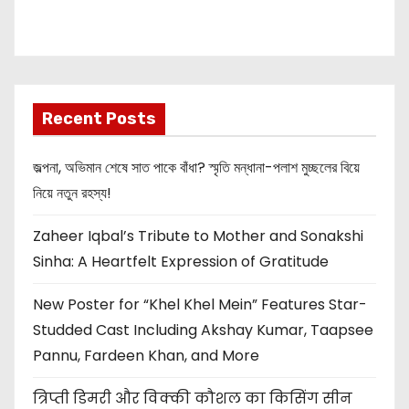
Akshay Kumar
New Release
OMG 2
Recent Posts
জল্পনা, অভিমান শেষে সাত পাকে বাঁধা? স্মৃতি মন্ধানা-পলাশ মুচ্ছলের বিয়ে
নিয়ে নতুন রহস্য!
Zaheer Iqbal’s Tribute to Mother and Sonakshi
Sinha: A Heartfelt Expression of Gratitude
New Poster for “Khel Khel Mein” Features Star-
Studded Cast Including Akshay Kumar, Taapsee
Pannu, Fardeen Khan, and More
त्रिप्ती डिमरी और विक्की कौशल का किसिंग सीन