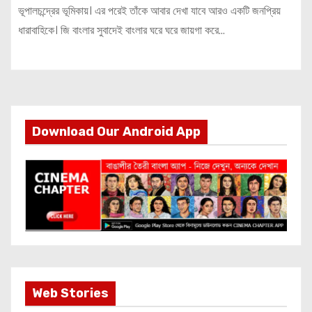
ভূপালচন্দ্রের ভূমিকায়। এর পরেই তাঁকে আবার দেখা যাবে আরও একটি জনপ্রিয়
ধারাবাহিকে। জি বাংলার সুবাদেই বাংলার ঘরে ঘরে জায়গা করে…
Download Our Android App
Most Important
Web Stories
Info about