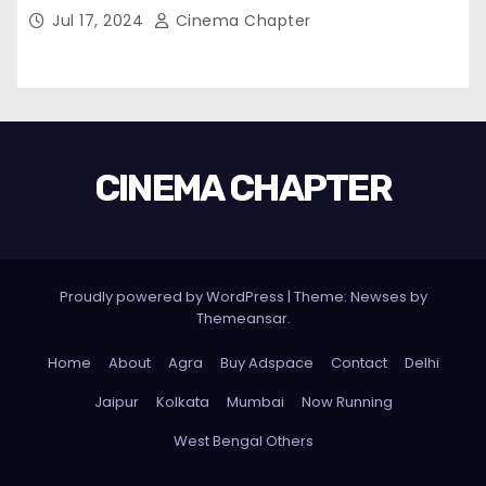
Jul 17, 2024
Cinema Chapter
CINEMA CHAPTER
Proudly powered by WordPress
|
Theme: Newses by
Themeansar
.
Home
About
Agra
Buy Adspace
Contact
Delhi
Jaipur
Kolkata
Mumbai
Now Running
West Bengal Others