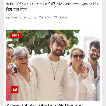
জল্পনা, অভিমান শেষে সাত পাকে বাঁধা? স্মৃতি মন্ধানা-পলাশ মুচ্ছলের বিয়ে
নিয়ে নতুন রহস্য!
Dec 3, 2025
Cinema Chapter
NEWS
Zaheer Iqbal’s Tribute to Mother and