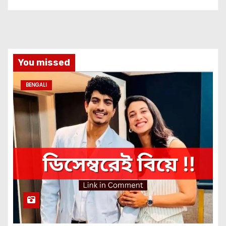
You missed
BENGALI