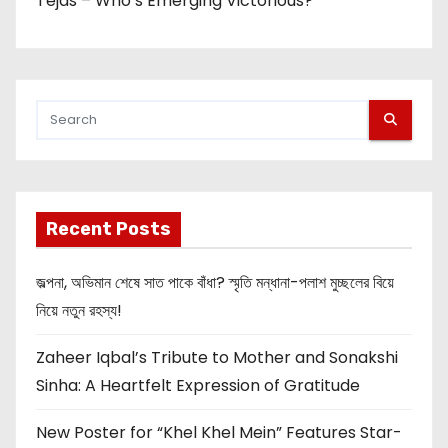
Tejas – Who’s Emerging Victorious?
Recent Posts
জল্পনা, অভিমান শেষে সাত পাকে বাঁধা? স্মৃতি মন্ধানা-পলাশ মুচ্ছলের বিয়ে
নিয়ে নতুন রহস্য!
Zaheer Iqbal’s Tribute to Mother and Sonakshi
Sinha: A Heartfelt Expression of Gratitude
New Poster for “Khel Khel Mein” Features Star-