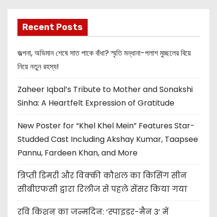
Recent Posts
জল্পনা, অভিমান শেষে সাত পাকে বাঁধা? স্মৃতি মন্ধানা-পলাশ মুচ্ছলের বিয়ে
নিয়ে নতুন রহস্য!
Zaheer Iqbal’s Tribute to Mother and Sonakshi
Sinha: A Heartfelt Expression of Gratitude
New Poster for “Khel Khel Mein” Features Star-
Studded Cast Including Akshay Kumar, Taapsee
Pannu, Fardeen Khan, and More
त्रिप्ती डिमरी और विक्की कौशल का किसिंग सीन
सीबीएफसी द्वारा रिलीज से पहले सेंसर किया गया
रवि किशन का जन्मदिन: ‘स्पाइडर-मैन 3’ में