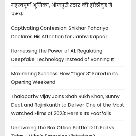
महत्वपूर्ण भूमिका, भोजपुरी स्टार की हॉलीवुड में
चमक
Captivating Confession: Shikhar Pahariya
Declares His Affection for Janhvi Kapoor
Harnessing the Power of AI: Regulating
Deepfake Technology Instead of Banning It
Maximizing Success: How “Tiger 3” Fared in its
Opening Weekend
Thalapathy Vijay Joins Shah Rukh Khan, Sunny
Deol, and Rajinikanth to Deliver One of the Most
Watched Films of 2023: Here’s Its Footfalls
Unraveling the Box Office Battle: 12th Fail vs.