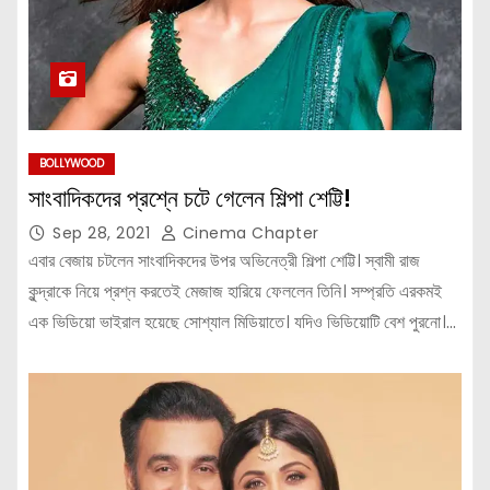
BOLLYWOOD
সাংবাদিকদের প্রশ্নে চটে গেলেন শিল্পা শেট্টি!
Sep 28, 2021
Cinema Chapter
এবার বেজায় চটলেন সাংবাদিকদের উপর অভিনেত্রী শিল্পা শেট্টি। স্বামী রাজ
কুন্দ্রাকে নিয়ে প্রশ্ন করতেই মেজাজ হারিয়ে ফেললেন তিনি। সম্প্রতি এরকমই
এক ভিডিয়ো ভাইরাল হয়েছে সোশ্যাল মিডিয়াতে। যদিও ভিডিয়োটি বেশ পুরনো।…