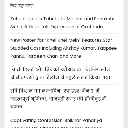
n
নিয়ে নতুন রহস্য!
Zaheer Iqbal’s Tribute to Mother and Sonakshi
Sinha: A Heartfelt Expression of Gratitude
New Poster for “Khel Khel Mein” Features Star-
Studded Cast Including Akshay Kumar, Taapsee
Pannu, Fardeen Khan, and More
त्रिप्ती डिमरी और विक्की कौशल का किसिंग सीन
सीबीएफसी द्वारा रिलीज से पहले सेंसर किया गया
रवि किशन का जन्मदिन: ‘स्पाइडर-मैन 3’ में
महत्वपूर्ण भूमिका, भोजपुरी स्टार की हॉलीवुड में
चमक
Captivating Confession: Shikhar Pahariya