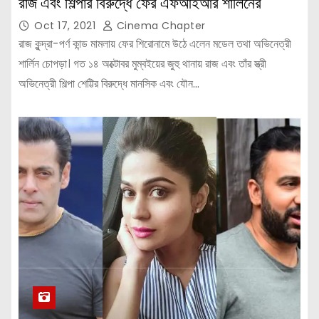
রাজ এবং শিল্পার বিরুদ্ধে ফের এফআইআর শার্লিনের
Oct 17, 2021
Cinema Chapter
রাজ কুন্দ্রা-পর্ণ কান্ড মামলায় ফের শিরোনামে উঠে এলেন মডেল তথা অভিনেত্রী
শার্লিন চোপড়া। গত ১৪ অক্টোবর মুম্বইয়ের জুহু থানায় রাজ এবং তাঁর স্ত্রী
অভিনেত্রী শিল্পা শেট্টির বিরুদ্ধে মানসিক এবং যৌন…