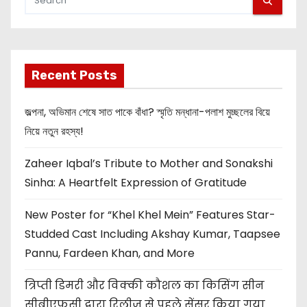
Recent Posts
জল্পনা, অভিমান শেষে সাত পাকে বাঁধা? স্মৃতি মন্ধানা-পলাশ মুচ্ছলের বিয়ে
নিয়ে নতুন রহস্য!
Zaheer Iqbal’s Tribute to Mother and Sonakshi
Sinha: A Heartfelt Expression of Gratitude
New Poster for “Khel Khel Mein” Features Star-
Studded Cast Including Akshay Kumar, Taapsee
Pannu, Fardeen Khan, and More
त्रिप्ती डिमरी और विक्की कौशल का किसिंग सीन
सीबीएफसी द्वारा रिलीज से पहले सेंसर किया गया