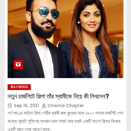
BOLLYWOOD
নতুন চার্জশিটে শিল্পা তাঁর স্বামীকে নিয়ে কী লিখলেন?
Sep 16, 2021
Cinema Chapter
পর্ণ কাণ্ডে জড়িত শিল্পা শেট্টির স্বামী রাজ কুন্দ্রার নামে ১৪০০ পাতার চার্জশিট পেশ
করেছে মুম্বই পুলিশের অপরাধ দমন শাখা। আর তারই একটি অংশে শিল্পার নিজের
একটি বয়ান লেখা আছে। জানা…