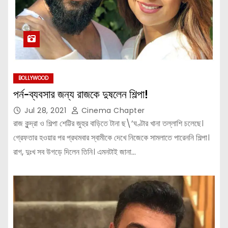
BOLLYWOOD
পর্ন-ব্যবসার জন্য রাজকে দুষলেন শিল্পা!
Jul 28, 2021
Cinema Chapter
রাজ কুন্দ্রা ও শিল্পা শেট্টির জুহুর বাড়িতে টানা ছ\’ঘণ্টার খানা তল্লাশি চলেছে।
গ্রেফতার হওয়ার পর প্রথমবার স্বামীকে দেখে নিজেকে সামলাতে পারেননি শিল্পা।
রাগ, দুঃখ সব উগড়ে দিলেন তিনি। এমনটাই জানা…