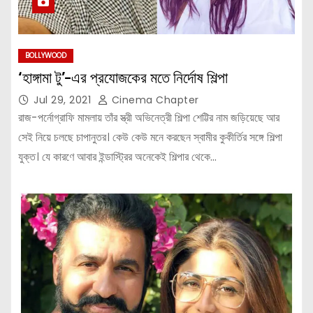
BOLLYWOOD
‘হাঙ্গামা টু’-এর প্রযোজকের মতে নির্দোষ শিল্পা
Jul 29, 2021
Cinema Chapter
রাজ-পর্নোগ্রাফি মামলায় তাঁর স্ত্রী অভিনেত্রী শিল্পা শেট্টির নাম জড়িয়েছে আর
সেই নিয়ে চলছে চাপানুতর। কেউ কেউ মনে করছেন স্বামীর কুকীর্তির সঙ্গে শিল্পা
যুক্ত। যে কারণে আবার ইন্ডাস্ট্রির অনেকেই শিল্পার থেকে…