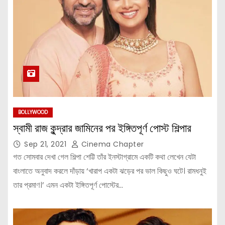
BOLLYWOOD
স্বামী রাজ কুন্দ্রার জামিনের পর ইঙ্গিতপূর্ণ পোস্ট শিল্পার
Sep 21, 2021
Cinema Chapter
গত সোমবার দেখা গেল শিল্পা শেট্টি তাঁর ইনস্টাগ্রামে একটি কথা লেখেন যেটা
বাংলাতে অনুবাদ করলে দাঁড়ায় ‘খারাপ একটা ঝড়ের পর ভাল কিছুও ঘটে। রামধনুই
তার প্রমাণ।’ এমন একটা ইঙ্গিতপূর্ণ পোস্টের…