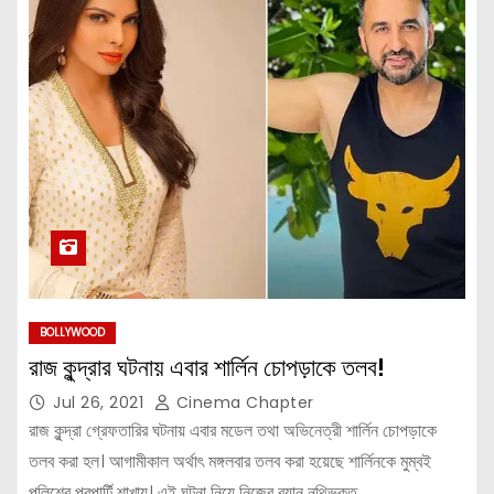
BOLLYWOOD
রাজ কুন্দ্রার ঘটনায় এবার শার্লিন চোপড়াকে তলব!
Jul 26, 2021
Cinema Chapter
রাজ কুন্দ্রা গ্রেফতারির ঘটনায় এবার মডেল তথা অভিনেত্রী শার্লিন চোপড়াকে
তলব করা হল। আগামীকাল অর্থাৎ মঙ্গলবার তলব করা হয়েছে শার্লিনকে মুম্বই
পুলিশের প্রপার্টি শাখায়। এই ঘটনা নিয়ে নিজের বয়ান নথিভুক্ত…