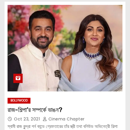
BOLLYWOOD
রাজ-শিল্পা’র সম্পর্কে ভাঙন?
Oct 23, 2021
Cinema Chapter
স্বামী রাজ কুন্দ্রা পর্ন কান্ডে গ্রেফতারের তাঁর স্ত্রী তথা বলিউড অভিনেত্রী শিল্পা