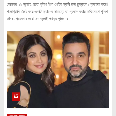
সোমবার, ১৯ জুলাই, রাতে পুলিশ শিল্পা শেট্টির স্বামী রাজ কুন্দ্রাকে গ্রেফতার করে।
পর্নোগ্রাফি তৈরি করে একটি অ্যাপের সাহায্যে তা প্রকাশ করার অভিযোগে পুলিশ
তাঁকে গ্রেফতার করে। ২৭ জুলাই পর্যন্ত পুলিশের…