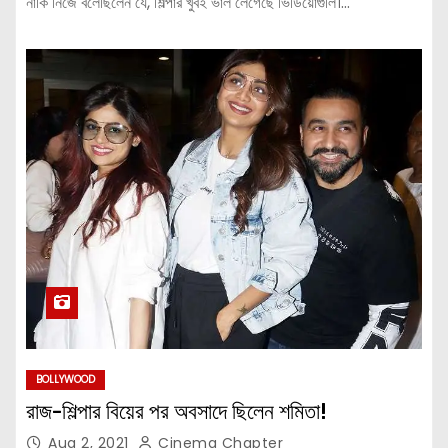
নাকি নিজে বলেছিলেন যে, শিল্পার খুবই ভাল লেগেছে ভিডিয়োগুলি।…
BOLLYWOOD
রাজ-শিল্পার বিয়ের পর অবসাদে ছিলেন শমিতা!
Aug 2, 2021
Cinema Chapter