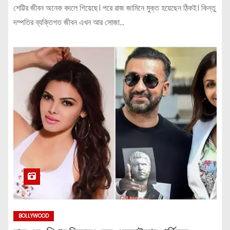
শেট্টির জীবন অনেক বদলে গিয়েছে। পরে রাজ জামিনে মুক্ত হয়েছেন ঠিকই। কিন্তু
দম্পতির ব্যক্তিগত জীবন এখন আর সোজা…
BOLLYWOOD