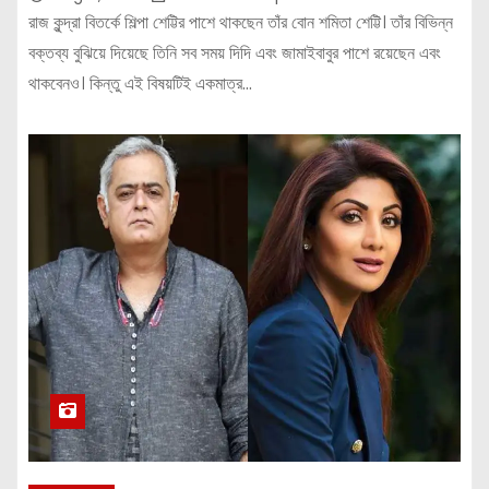
রাজ কুন্দ্রা বিতর্কে শিল্পা শেট্টির পাশে থাকছেন তাঁর বোন শমিতা শেট্টি। তাঁর বিভিন্ন
বক্তব্য বুঝিয়ে দিয়েছে তিনি সব সময় দিদি এবং জামাইবাবুর পাশে রয়েছেন এবং
থাকবেনও। কিন্তু এই বিষয়টিই একমাত্র…