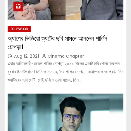
BOLLYWOOD
অ্যাপের ভিডিয়ো শ্যুটের ছবি সামনে আনলেন শার্লিন
চোপড়া!
Aug 12, 2021
Cinema Chapter
এবার অভিনেত্রী-মডেল শার্লিন চোপড়া ২০১৯ সালের একটি ছবি পোস্ট করলেন
বুধবার ইনস্টগ্রামে। তিনি জানান যে, ‘দ্য শার্লিন চোপড়া’ অ্যাপের জন্য প্রথম দিন
শ্যুটিংয়ের ছবি সেটি। সেই ছবিতে দেখা যাচ্ছে, তিন…