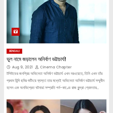
BENGALI
ভুল নামে জড়ালেন অনির্বাণ ভট্টাচার্য!
Aug 9, 2021
Cinema Chapter
টলিউডের জনপ্রিয় অভিনেতা অনির্বাণ ভট্টাচার্য এখন নরওয়েতে, তিনি এখন তাঁর
প্রথম হিন্দি ছবির শুটিংয়ে ব্যস্ত। তার মধ্যেই অভিনেতা অনির্বাণ ভট্টাচার্য সম্মুখীন
হলেন এক অনভিপ্রেত ঘটনার। সম্প্রতি পর্ন-কাণ্ডে রাজ কুন্দ্রা গ্রেফতার…