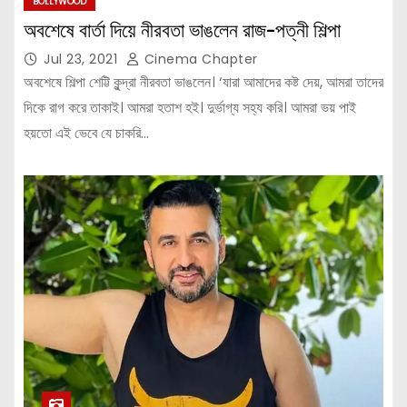
BOLLYWOOD
অবশেষে বার্তা দিয়ে নীরবতা ভাঙলেন রাজ-পত্নী শিল্পা
Jul 23, 2021
Cinema Chapter
অবশেষে শিল্পা শেট্টি কুন্দ্রা নীরবতা ভাঙলেন। ‘যারা আমাদের কষ্ট দেয়, আমরা তাদের
দিকে রাগ করে তাকাই। আমরা হতাশ হই। দুর্ভাগ্য সহ্য করি। আমরা ভয় পাই
হয়তো এই ভেবে যে চাকরি…