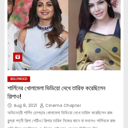
BOLLYWOOD
শার্লিনের খোলামেলা ভিডিয়ো দেখে তারিফ করেছিলেন
শিল্পাও!
Aug 8, 2021
Cinema Chapter
অভিনেত্রী শার্লিন চোপড়ার খোলামেলা ভিডিয়ো দেখে তারিফ করেছিলেন রাজ
কুন্দ্রা পত্নী শিল্পা শেট্টিও। শিল্পার তারিফ নিজের কানে না শুনলেও শার্লিনকে রাজ