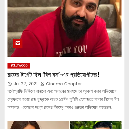
BOLLYWOOD
রাজের টার্গেট ছিল ‘বিগ বস’-এর প্রতিযোগীদের!
Jul 27, 2021
Cinema Chapter
পর্নোগ্রাফি ভিডিয়ো বানানো এবং অ্যাপের মাধ্যমে তা প্রকাশ করার অভিযোগে
গ্রেফতার হওয়া রাজ কুন্দ্রাকে আরও ১৪দিন পুলিশি হেফাজতে থাকার নির্দেশ দিল
আদালত। এতসবের মধ্যে রাজের বিরুদ্ধে আরও গুরুতর অভিযোগ করেছেন…