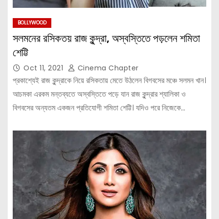
BOLLYWOOD
সলমনের রসিকতয় রাজ কুন্দ্রা, অস্বস্তিতে পড়লেন শমিতা
শেট্টি
Oct 11, 2021
Cinema Chapter
প্রকাশ্যেই রাজ কুন্দ্রাকে নিয়ে রসিকতায় মেতে উঠলেন বিগবসের মঞ্চে সলমন খান।
আচমকা এরকম মন্তব্যতে অস্বস্তিতে পড়ে যান রাজ কুন্দ্রার শ্যালিকা ও
বিগবসের অন্যতম একজন প্রতিযোগী শমিতা শেট্টি। যদিও পরে নিজেকে…