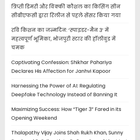
त्रिप्ती डिमरी और विक्की कौशल का किसिंग सीन
सीबीएफसी द्वारा रिलीज से पहले सेंसर किया गया
रवि किशन का जन्मदिन: ‘स्पाइडर-मैन 3’ में
महत्वपूर्ण भूमिका, भोजपुरी स्टार की हॉलीवुड में
चमक
Captivating Confession: Shikhar Pahariya
Declares His Affection for Janhvi Kapoor
Harnessing the Power of AI: Regulating
Deepfake Technology Instead of Banning It
Maximizing Success: How “Tiger 3” Fared in its
Opening Weekend
Thalapathy Vijay Joins Shah Rukh Khan, Sunny