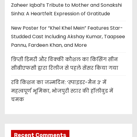
Zaheer Iqbal’s Tribute to Mother and Sonakshi
Sinha: A Heartfelt Expression of Gratitude
New Poster for “Khel Khel Mein” Features Star-
Studded Cast Including Akshay Kumar, Taapsee
Pannu, Fardeen Khan, and More
त्रिप्ती डिमरी और विक्की कौशल का किसिंग सीन
सीबीएफसी द्वारा रिलीज से पहले सेंसर किया गया
रवि किशन का जन्मदिन: ‘स्पाइडर-मैन 3’ में
महत्वपूर्ण भूमिका, भोजपुरी स्टार की हॉलीवुड में
चमक
Recent Comments