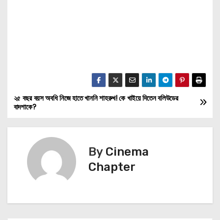
২৫ বছর বয়স অবধি নিজে হাতে খাননি শাহরুখ! কে খাইয়ে দিতেন বলিউডের
P
বাদশাকে?
o
s
By
Cinema
t
Chapter
n
a