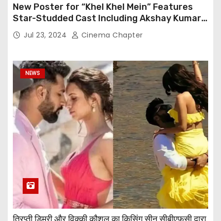
New Poster for “Khel Khel Mein” Features
Star-Studded Cast Including Akshay Kumar,
Taapsee Pannu, Fardeen Khan, and More
Jul 23, 2024
Cinema Chapter
NEWS
त्रिप्ती डिमरी और विक्की कौशल का किसिंग सीन सीबीएफसी द्वारा