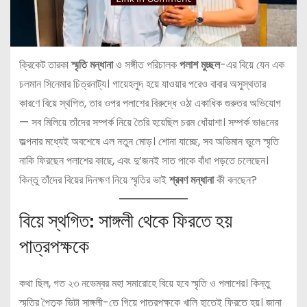
ক্রিকেট তারকা
স্মৃতি মন্ধানা
ও সঙ্গীত পরিচালক
পলাশ মুচ্ছল
-এর বিয়ে যেন এক
চলমান সিনেমার চিত্রনাট্য। গায়েহলুদ হয়ে যাওয়ার পরেও বাবার অসুস্থতার
কারণে বিয়ে স্থগিত, তার ওপর পলাশের বিরুদ্ধে ওঠা একাধিক গুরুতর অভিযোগ
— সব মিলিয়ে তাঁদের সম্পর্ক নিয়ে তৈরি হয়েছিল চরম ধোঁয়াশা। সম্পর্ক ভাঙনের
জল্পনার মধ্যেই অবশেষে এল নতুন মোড়। শোনা যাচ্ছে, সব অভিমান ভুলে স্মৃতি
নাকি ফিরছেন পলাশের কাছে, এবং দু’জনই সাত পাকে বাঁধা পড়তে চলেছেন।
কিন্তু তাঁদের বিয়ের দিনক্ষণ নিয়ে স্মৃতির ভাই
শ্রবণ মন্ধানা
কী বলছেন?
বিয়ে স্থগিত: সাঙ্গলী থেকে ফিরতে হয়
পাত্রপক্ষকে
কথা ছিল, গত ২৩ নভেম্বর মহা সমারোহে বিয়ে হবে স্মৃতি ও পলাশের। কিন্তু
স্মৃতির পৈতৃক ভিটা সাঙ্গলী-তে গিয়ে পাত্রপক্ষকে খালি হাতেই ফিরতে হয়। জানা