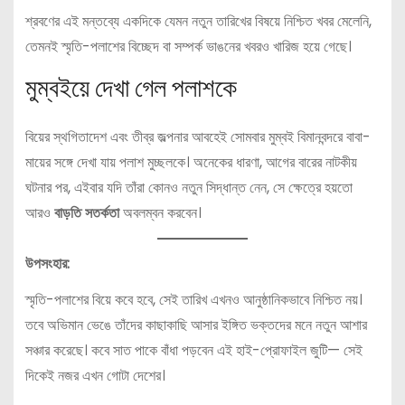
শ্রবণের এই মন্তব্যে একদিকে যেমন নতুন তারিখের বিষয়ে নিশ্চিত খবর মেলেনি,
তেমনই স্মৃতি-পলাশের বিচ্ছেদ বা সম্পর্ক ভাঙনের খবরও খারিজ হয়ে গেছে।
মুম্বইয়ে দেখা গেল পলাশকে
বিয়ের স্থগিতাদেশ এবং তীব্র জল্পনার আবহেই সোমবার মুম্বই বিমানবন্দরে বাবা-
মায়ের সঙ্গে দেখা যায় পলাশ মুচ্ছলকে। অনেকের ধারণা, আগের বারের নাটকীয়
ঘটনার পর, এইবার যদি তাঁরা কোনও নতুন সিদ্ধান্ত নেন, সে ক্ষেত্রে হয়তো
আরও
বাড়তি সতর্কতা
অবলম্বন করবেন।
উপসংহার:
স্মৃতি-পলাশের বিয়ে কবে হবে, সেই তারিখ এখনও আনুষ্ঠানিকভাবে নিশ্চিত নয়।
তবে অভিমান ভেঙে তাঁদের কাছাকাছি আসার ইঙ্গিত ভক্তদের মনে নতুন আশার
সঞ্চার করেছে। কবে সাত পাকে বাঁধা পড়বেন এই হাই-প্রোফাইল জুটি— সেই
দিকেই নজর এখন গোটা দেশের।