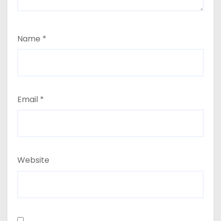
Name
*
Email
*
Website