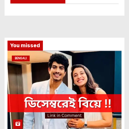
You missed
BENGALI