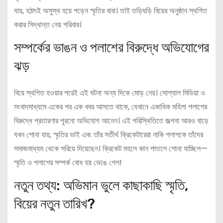
যায়, হঠাৎই অসুস্থ হয়ে পড়েন স্মৃতির বাবা। তাই তড়িঘড়ি বিয়ের অনুষ্ঠান স্থগিত
করার সিদ্ধান্ত নেয় পরিবার।
সম্পর্কের ভাঙন ও পলাশের বিরুদ্ধে অভিযোগের
ঝড়
বিয়ে স্থগিত হওয়ার পরেই এই ঘটনা অন্য দিকে মোড় নেয়। সোশ্যাল মিডিয়া ও
সংবাদমাধ্যমে একের পর এক খবর আসতে থাকে, যেখানে একাধিক মহিলা পলাশের
বিরুদ্ধে প্রতারণার পুরনো অভিযোগ আনেন। এই পরিস্থিতিতে জল্পনা আরও বাড়ে
যখন শোনা যায়, স্মৃতির ভাই এবং তাঁর সতীর্থ ক্রিকেটারেরা নাকি পলাশকে তাঁদের
সমাজমাধ্যম থেকে সরিয়ে দিয়েছেন। ক্রিকেট মহলে কান পাতলে শোনা যাচ্ছিল—
স্মৃতি ও পলাশের সম্পর্ক বোধ হয় ভেঙে গেল!
নতুন তথ্য: অভিমান ভুলে কাছাকাছি স্মৃতি,
বিয়ের নতুন তারিখ?