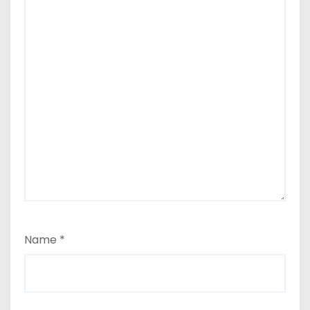
Name
*