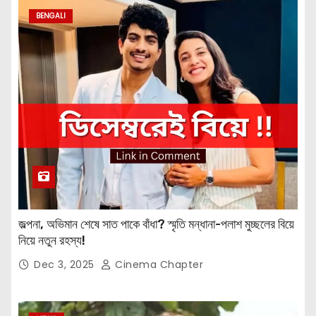
BENGALI
জল্পনা, অভিমান শেষে সাত পাকে বাঁধা? স্মৃতি মন্ধানা-পলাশ মুচ্ছলের বিয়ে
নিয়ে নতুন রহস্য!
Dec 3, 2025
Cinema Chapter