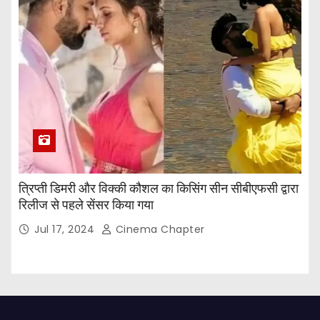
त्रिप्ती डिमरी और विक्की कौशल का किसिंग सीन सीबीएफसी द्वारा
रिलीज से पहले सेंसर किया गया
Jul 17, 2024
Cinema Chapter