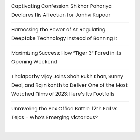
Captivating Confession: Shikhar Pahariya
Declares His Affection for Janhvi Kapoor
Harnessing the Power of AI: Regulating
Deepfake Technology Instead of Banning It
Maximizing Success: How “Tiger 3” Fared in its
Opening Weekend
Thalapathy Vijay Joins Shah Rukh Khan, Sunny
Deol, and Rajinikanth to Deliver One of the Most
Watched Films of 2023: Here’s Its Footfalls
Unraveling the Box Office Battle: 12th Fail vs.
Tejas – Who’s Emerging Victorious?