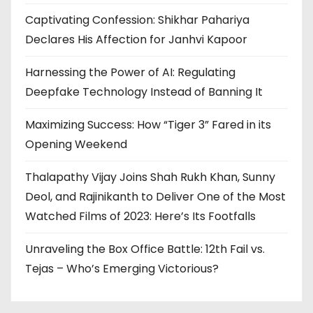
Captivating Confession: Shikhar Pahariya
Declares His Affection for Janhvi Kapoor
Harnessing the Power of AI: Regulating
Deepfake Technology Instead of Banning It
Maximizing Success: How “Tiger 3” Fared in its
Opening Weekend
Thalapathy Vijay Joins Shah Rukh Khan, Sunny
Deol, and Rajinikanth to Deliver One of the Most
Watched Films of 2023: Here’s Its Footfalls
Unraveling the Box Office Battle: 12th Fail vs.
Tejas – Who’s Emerging Victorious?