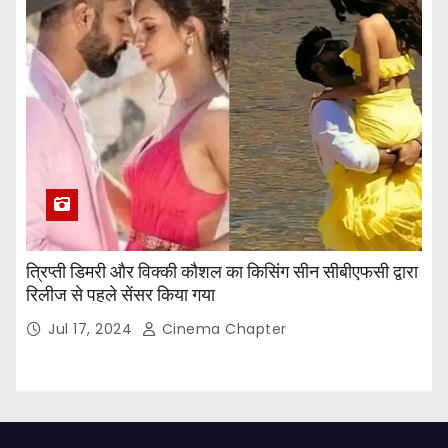
त्रिप्ती डिमरी और विक्की कौशल का किसिंग सीन सीबीएफसी द्वारा
रिलीज से पहले सेंसर किया गया
Jul 17, 2024
Cinema Chapter