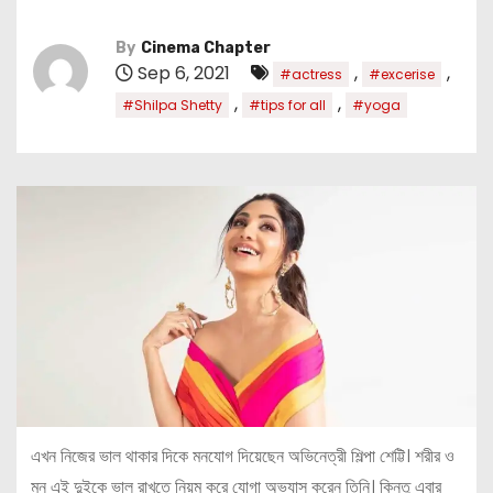
By
Cinema Chapter
Sep 6, 2021
,
,
#actress
#excerise
,
,
#Shilpa Shetty
#tips for all
#yoga
এখন নিজের ভাল থাকার দিকে মনযোগ দিয়েছেন অভিনেত্রী শিল্পা শেট্টি। শরীর ও
মন এই দুইকে ভাল রাখতে নিয়ম করে যোগা অভ্যাস করেন তিনি। কিন্তু এবার