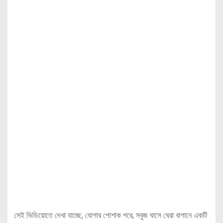
সেই ভিডিয়োতে দেখা যাচ্ছে, যোগার পোশাক পরে, সবুজ ঘাসে ঘেরা বাগানে একটি