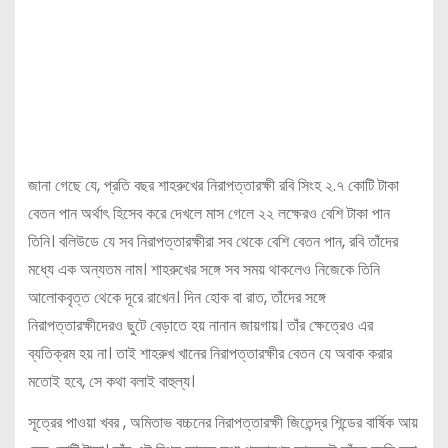
জানা গেছে যে, প্রতি বছর শাহরুখের নিরাপত্তারক্ষী রবি সিংহ ২.৭ কোটি টাকা
বেতন পান অর্থাৎ হিসেব করে দেখলে মাস গেলে ২২ লক্ষেরও বেশি টাকা পান
তিনি। বলিউডে যে সব নিরাপত্তারক্ষীরা সব থেকে বেশি বেতন পান, রবি তাঁদের
মধ্যে এক অন্যতম নাম। শাহরুখের সঙ্গে সব সময় থাকলেও নিজেকে তিনি
আলোকবৃত্ত থেকে দূরে রাখেন। দিন হোক বা রাত, তাঁদের সঙ্গে
নিরাপত্তারক্ষীদেরও ছুটে বেড়াতে হয় নানান জায়গায়। তাঁর ক্ষেত্রেও এর
ব্যতিক্রম হয় না। তাই শাহরুখ খানের নিরাপত্তারক্ষীর বেতন যে অবাক করার
মতোই হবে, সে কথা বলাই বাহুল্য।
সূত্রের পাওয়া খবর , অমিতাভ বচ্চনের নিরাপত্তারক্ষী জিতেন্দ্র শিন্ডের বার্ষিক আয়