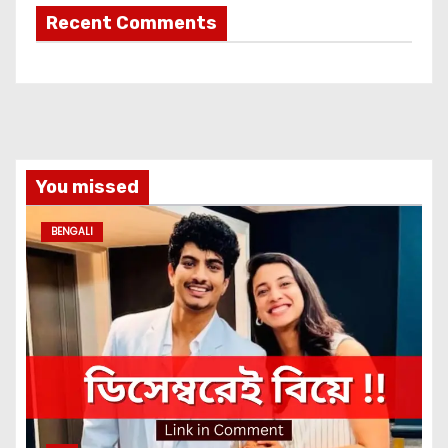
Recent Comments
You missed
BENGALI