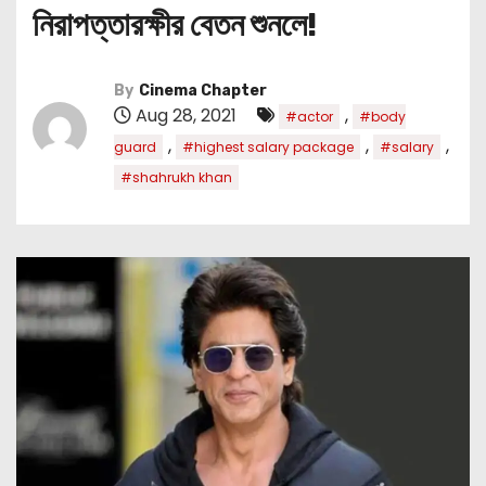
নিরাপত্তারক্ষীর বেতন শুনলে!
By
Cinema Chapter
Aug 28, 2021
,
#actor
#body
,
,
,
guard
#highest salary package
#salary
#shahrukh khan