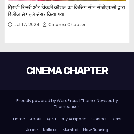
त्रिप्ती डिमरी और विक्की कौशल का किसिंग सीन सीबीएफसी द्वारा
रिलीज से पहले सेंसर किया गया
Jul 17, 2024
Cinema Chapter
CINEMA CHAPTER
Proudly powered by WordPress
|
Theme: Newses by
Themeansar
.
Home
About
Agra
Buy Adspace
Contact
Delhi
Jaipur
Kolkata
Mumbai
Now Running