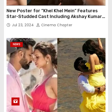
New Poster for “Khel Khel Mein” Features
Star-Studded Cast Including Akshay Kumar,
Taapsee Pannu, Fardeen Khan, and More
Jul 23, 2024
Cinema Chapter
NEWS