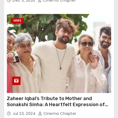
Dec 3, 2025
Cinema Chapter
NEWS
Zaheer Iqbal’s Tribute to Mother and
Sonakshi Sinha: A Heartfelt Expression of
Gratitude
Jul 23, 2024
Cinema Chapter