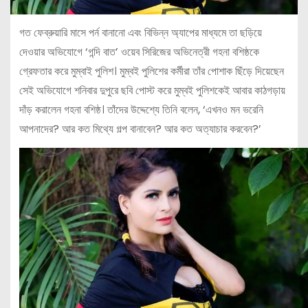
গত ফেব্রুয়ারি মাসে পর্ন বানানো এবং বিভিন্ন অ্যাপের মাধ্যমে তা ছড়িয়ে
দেওয়ার অভিযোগে ‘গন্দি বাত’ ওয়েব সিরিজের অভিনেত্রী গহনা বশিষ্ঠকে
গ্রেফতার করে মুম্বাই পুলিশ। মুম্বই পুলিশের কর্মীরা তাঁর পোশাক ছিঁড়ে দিয়েছেন
সেই অভিযোগে শনিবার দুপুরে ছবি পোস্ট করে মুম্বই পুলিশকেই আবার কাঠগড়ায়
দাঁড় করালেন গহনা বশিষ্ঠ। তাঁদের উদ্দেশ্যে তিনি বলেন, ‘এখনও মন ভরেনি
আপনাদের? আর কত মিথ্যে গল্প বানাবেন? আর কত অত্যাচার করবেন?’