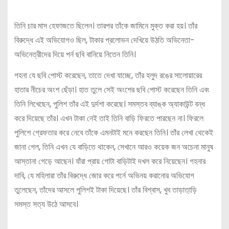
তিনি চার মাস হেফাজতে ছিলেন। তারপর তাঁকে জামিনে মুক্ত করা হয়। তাঁর
বিরুদ্ধে এই অভিযোগও ছিল, টাকার প্রলোভন দেখিয়ে উঠতি অভিনেতা-
অভিনেত্রীদের দিয়ে পর্ন ছবি বানিয়ে নিতেন তিনি।
গহনা যে ছবি পোস্ট করেছেন, তাতে দেখা যাচ্ছে, তাঁর হলুদ রঙের সালোয়ারের
হাতার নীচের অংশ ছেঁড়া। হাত তুলে সেই অংশের ছবি পোস্ট করেছেন তিনি এবং
তিনি লিখেছেন, পুলিশ তাঁর এই দুর্দশা করেছে। সমস্তব ব্যাঙ্ক অ্যাকাউন্ট বন্ধ
করে দিয়েছে তাঁর। এখন টাকা নেই তাই তিনি বাড়ি ফিরতে পারছেন না। ফিরলে
পুলিশে গ্রেফতার করে নেবে তাঁকে এমনটাই মনে করছেন তিনি। তাঁর লেখা থেকেই
জানা গেল, তিনি এখন যে বাড়িতে থাকেন, সেখানে আরও কয়েক জন অচেনা মানুষ
আস্তানা গেড়ে আছেন। যাঁরা প্রায় গোটা বাড়িটাই দখল করে নিয়েছেন। গহনার
দাবি, যে মহিলারা তাঁর বিরুদ্ধে জোর করে পর্নে অভিনয় করানোর অভিযোগ
তুলেছেন, তাঁদের আসলে পুলিশই টাকা দিয়েছে। তাঁর বিশ্বাস, খুব তাড়াতা়ড়়ি
সমস্ত সত্য উঠে আসবে।