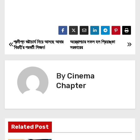
প্রদীপ্ত ভট্টাচার্য নিয়ে আসছে আবার
অস্ত্রোপচার সফল হল প্রিয়াঙ্কা
P
‘বিরহী’র পরবর্তী সিজন!
সরকারের
o
s
By
Cinema
t
Chapter
n
a
v
Related Post
i