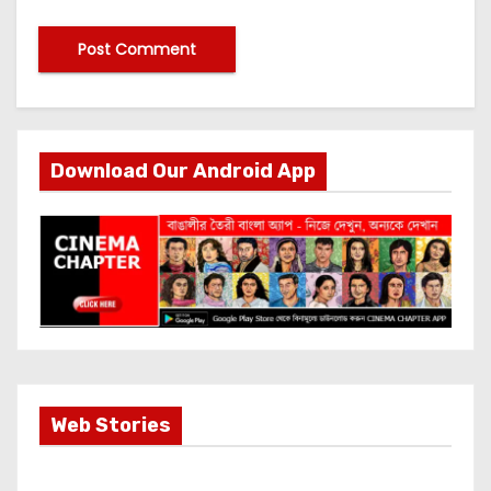
Download Our Android App
Most Important
Web Stories
Info about
Akshay Kumar