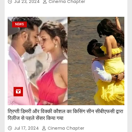
Jul 23, 2024
Cinema Chapter
NEWS
त्रिप्ती डिमरी और विक्की कौशल का किसिंग सीन सीबीएफसी द्वारा
रिलीज से पहले सेंसर किया गया
Jul 17, 2024
Cinema Chapter