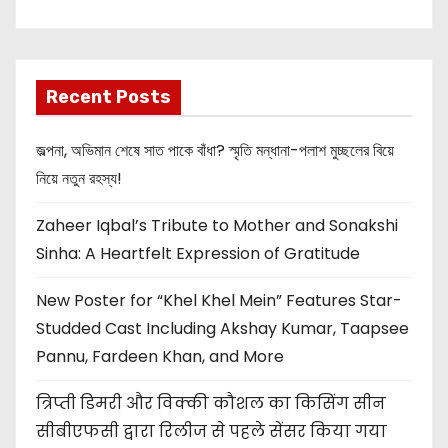
New Release
OMG 2
Recent Posts
জল্পনা, অভিমান শেষে সাত পাকে বাঁধা? স্মৃতি মন্ধানা-পলাশ মুচ্ছলের বিয়ে
নিয়ে নতুন রহস্য!
Zaheer Iqbal’s Tribute to Mother and Sonakshi
Sinha: A Heartfelt Expression of Gratitude
New Poster for “Khel Khel Mein” Features Star-
Studded Cast Including Akshay Kumar, Taapsee
Pannu, Fardeen Khan, and More
त्रिप्ती डिमरी और विक्की कौशल का किसिंग सीन
सीबीएफसी द्वारा रिलीज से पहले सेंसर किया गया