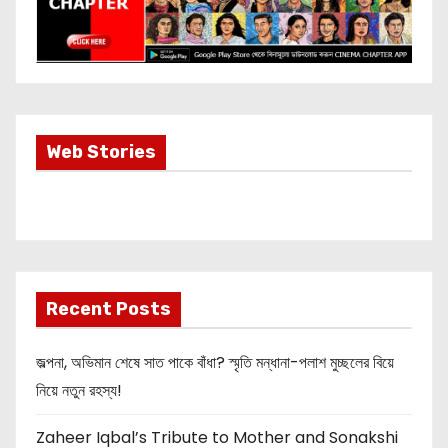
Most Important
Web Stories
Info about
Akshay Kumar
New Release
OMG 2
Recent Posts
জল্পনা, অভিমান শেষে সাত পাকে বাঁধা? স্মৃতি মন্ধানা-পলাশ মুচ্ছলের বিয়ে
নিয়ে নতুন রহস্য!
Zaheer Iqbal’s Tribute to Mother and Sonakshi