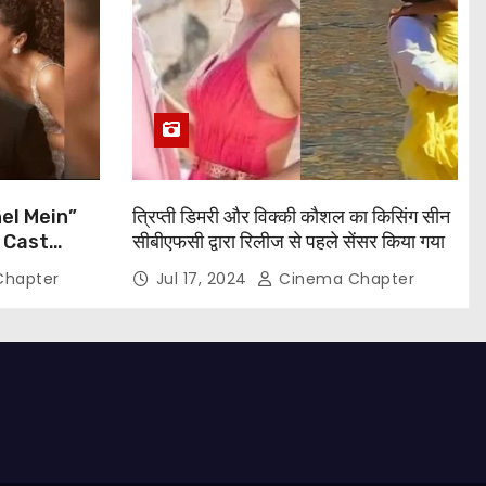
el Mein”
त्रिप्ती डिमरी और विक्की कौशल का किसिंग सीन
 Cast
सीबीएफसी द्वारा रिलीज से पहले सेंसर किया गया
, Taapsee
hapter
Jul 17, 2024
Cinema Chapter
and More