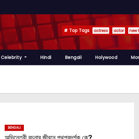
Top Tags
actress
actor
new 
Celebrity
Hindi
Bengali
Holywood
Mo
BENGALI
অভিনেত্রী রচনার জীবনে পথপ্রদর্শক কে?