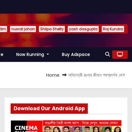
film
nusrat jahan
Shilpa Shetty
yash dasgupta
Raj Kundra
re
Now Running
Buy Adspace
Home
অভিনেত্রী রচনার জীবনে পথপ্রদর্শক কে?
Download Our Android App