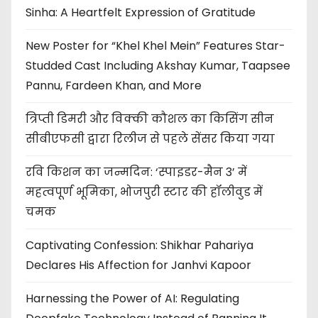
Sinha: A Heartfelt Expression of Gratitude
New Poster for “Khel Khel Mein” Features Star-
Studded Cast Including Akshay Kumar, Taapsee
Pannu, Fardeen Khan, and More
त्रिप्ती डिमरी और विक्की कौशल का किसिंग सीन
सीबीएफसी द्वारा रिलीज से पहले सेंसर किया गया
रवि किशन का जन्मदिन: ‘स्पाइडर-मैन 3’ में
महत्वपूर्ण भूमिका, भोजपुरी स्टार की हॉलीवुड में
चमक
Captivating Confession: Shikhar Pahariya
Declares His Affection for Janhvi Kapoor
Harnessing the Power of AI: Regulating