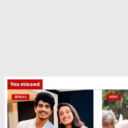
You missed
BENGALI
NEWS