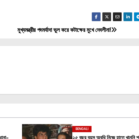
মুখ্যমন্ত্রীর পদমর্যাদা ভুল করে কটাক্ষের মুখে দেবলীনা!
BENGALI
ধানা-
২৫ বছর বয়স অবধি নিজে হাতে খাননি শ