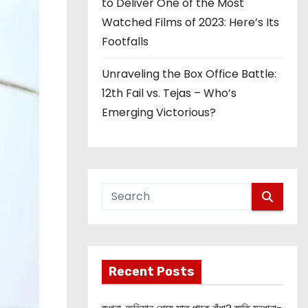
to Deliver One of the Most
Watched Films of 2023: Here’s Its
Footfalls
Unraveling the Box Office Battle:
12th Fail vs. Tejas – Who’s
Emerging Victorious?
Recent Posts