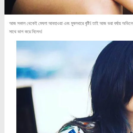
আজ সকাল থেকেই মেঘলা আবহাওয়া এবং মুষলধারে বৃষ্টি। তাই আজ ভরা বর্ষায় অভিনেত্র
সাথে ভাগ করে নিলেন।