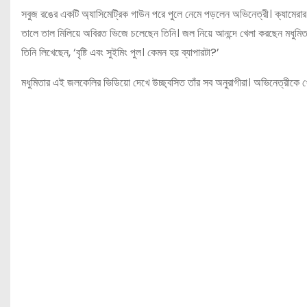
সবুজ রঙের একটি অ্যাসিমেট্রিক গাউন পরে পুলে নেমে পড়লেন অভিনেত্রী। ক্যামেরার সাম
তালে তাল মিলিয়ে অবিরত ভিজে চলেছেন তিনি। জল নিয়ে আনন্দে খেলা করছেন মধুমিতা।
তিনি লিখেছেন, ‘বৃষ্টি এবং সুইমিং পুল। কেমন হয় ব্যাপারটা?’
মধুমিতার এই জলকেলির ভিডিয়ো দেখে উচ্ছ্বসিত তাঁর সব অনুরাগীরা। অভিনেত্রীকে খো