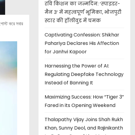
रवि किशन का जन्मदिन: ‘स्पाइडर-
मैन 3’ में महत्वपूर्ण भूमिका, भोजपुरी
स्टार की हॉलीवुड में चमक
 পোস্ট করে সবার
Captivating Confession: Shikhar
Pahariya Declares His Affection
for Janhvi Kapoor
Harnessing the Power of AI:
Regulating Deepfake Technology
Instead of Banning It
Maximizing Success: How “Tiger 3”
Fared in its Opening Weekend
Thalapathy Vijay Joins Shah Rukh
Khan, Sunny Deol, and Rajinikanth