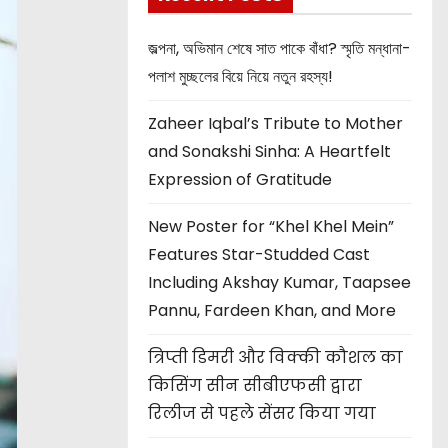
জল্পনা, অভিমান শেষে সাত পাকে বাঁধা? স্মৃতি মন্ধানা-
পলাশ মুচ্ছলের বিয়ে নিয়ে নতুন রহস্য!
Zaheer Iqbal’s Tribute to Mother
and Sonakshi Sinha: A Heartfelt
Expression of Gratitude
New Poster for “Khel Khel Mein”
Features Star-Studded Cast
Including Akshay Kumar, Taapsee
Pannu, Fardeen Khan, and More
त्रिप्ती डिमरी और विक्की कौशल का
किसिंग सीन सीबीएफसी द्वारा
रिलीज से पहले सेंसर किया गया