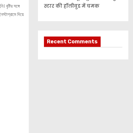
বৃষ্টির সঙ্গে
स्टार की हॉलीवुड में चमक
্টাগ্রামে দিয়ে
Recent Comments