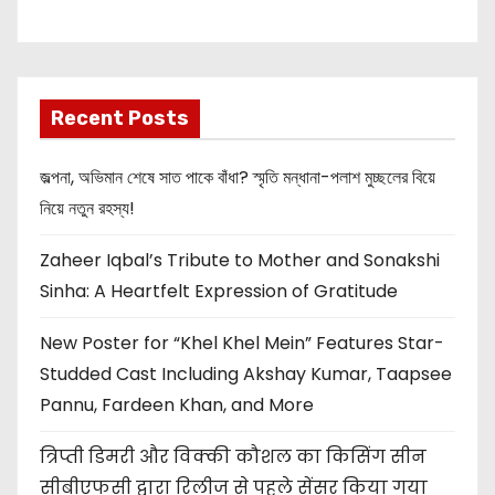
New Release
OMG 2
Recent Posts
জল্পনা, অভিমান শেষে সাত পাকে বাঁধা? স্মৃতি মন্ধানা-পলাশ মুচ্ছলের বিয়ে
নিয়ে নতুন রহস্য!
Zaheer Iqbal’s Tribute to Mother and Sonakshi
Sinha: A Heartfelt Expression of Gratitude
New Poster for “Khel Khel Mein” Features Star-
Studded Cast Including Akshay Kumar, Taapsee
Pannu, Fardeen Khan, and More
त्रिप्ती डिमरी और विक्की कौशल का किसिंग सीन
सीबीएफसी द्वारा रिलीज से पहले सेंसर किया गया