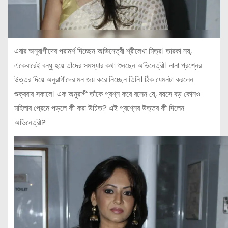
এবার অনুরাগীদের পরামর্শ দিচ্ছেন অভিনেত্রী শ্রীলেখা মিত্র। তারকা নয়,
একেবারেই বন্ধু হয়ে তাঁদের সমস্যার কথা শুনছেন অভিনেত্রী। নানা প্রশ্নের
উত্তর দিয়ে অনুরাগীদের মন জয় করে নিচ্ছেন তিনি। ঠিক যেমনটা করলেন
শুক্রবার সকালে। এক অনুরাগী তাঁকে প্রশ্ন করে বসেন যে, বয়সে বড় কোনও
মহিলার প্রেমে পড়লে কী করা উচিত? এই প্রশ্নের উত্তর কী দিলেন
অভিনেত্রী?