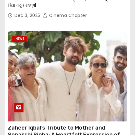
নিয়ে নতুন রহস্য!
Dec 3, 2025
Cinema Chapter
NEWS
Zaheer Iqbal’s Tribute to Mother and
Sonakshi Sinha: A Heartfelt Expression of