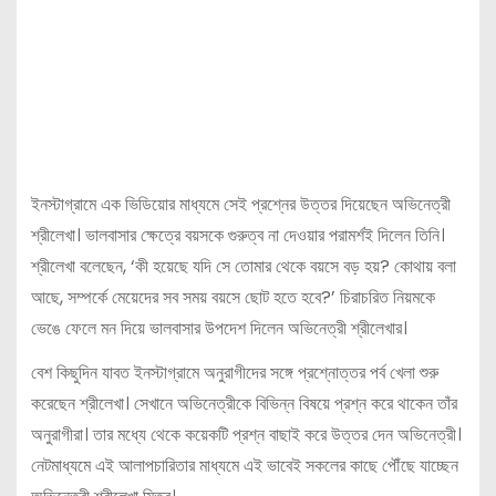
ইনস্টাগ্রামে এক ভিডিয়োর মাধ্যমে সেই প্রশ্নের উত্তর দিয়েছেন অভিনেত্রী
শ্রীলেখা। ভালবাসার ক্ষেত্রে বয়সকে গুরুত্ব না দেওয়ার পরামর্শই দিলেন তিনি।
শ্রীলেখা বলেছেন, ‘কী হয়েছে যদি সে তোমার থেকে বয়সে বড় হয়? কোথায় বলা
আছে, সম্পর্কে মেয়েদের সব সময় বয়সে ছোট হতে হবে?’ চিরাচরিত নিয়মকে
ভেঙে ফেলে মন দিয়ে ভালবাসার উপদেশ দিলেন অভিনেত্রী শ্রীলেখার।
বেশ কিছুদিন যাবত ইনস্টাগ্রামে অনুরাগীদের সঙ্গে প্রশ্নোত্তর পর্ব খেলা শুরু
করেছেন শ্রীলেখা। সেখানে অভিনেত্রীকে বিভিন্ন বিষয়ে প্রশ্ন করে থাকেন তাঁর
অনুরাগীরা। তার মধ্যে থেকে কয়েকটি প্রশ্ন বাছাই করে উত্তর দেন অভিনেত্রী।
নেটমাধ্যমে এই আলাপচারিতার মাধ্যমে এই ভাবেই সকলের কাছে পৌঁছে যাচ্ছেন