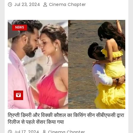
Taapsee Pannu, Fardeen Khan, and More
Jul 23, 2024
Cinema Chapter
NEWS
त्रिप्ती डिमरी और विक्की कौशल का किसिंग सीन सीबीएफसी द्वारा
रिलीज से पहले सेंसर किया गया
Jul 17, 2024
Cinema Chapter