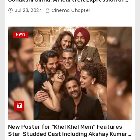
Gratitude
Jul 23, 2024
Cinema Chapter
NEWS
New Poster for “Khel Khel Mein” Features
Star-Studded Cast Including Akshay Kumar,