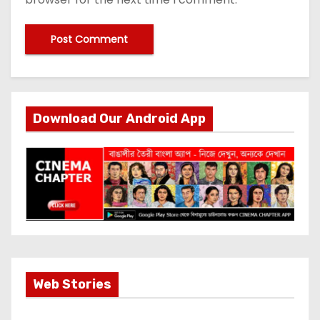
Download Our Android App
Most Important
Web Stories
Info about
Akshay Kumar