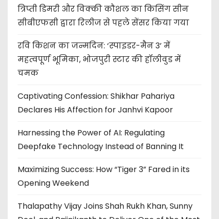
त्रिप्ती डिमरी और विक्की कौशल का किसिंग सीन
सीबीएफसी द्वारा रिलीज से पहले सेंसर किया गया
रवि किशन का जन्मदिन: ‘स्पाइडर-मैन 3’ में
महत्वपूर्ण भूमिका, भोजपुरी स्टार की हॉलीवुड में
चमक
Captivating Confession: Shikhar Pahariya
Declares His Affection for Janhvi Kapoor
Harnessing the Power of AI: Regulating
Deepfake Technology Instead of Banning It
Maximizing Success: How “Tiger 3” Fared in its
Opening Weekend
Thalapathy Vijay Joins Shah Rukh Khan, Sunny