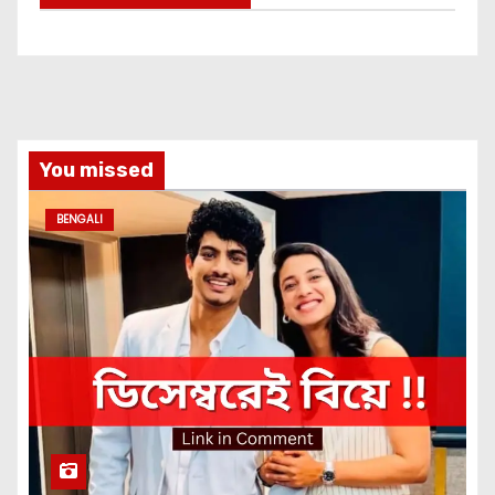
You missed
BENGALI