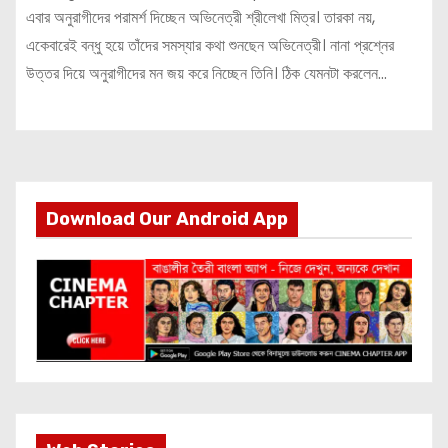
এবার অনুরাগীদের পরামর্শ দিচ্ছেন অভিনেত্রী শ্রীলেখা মিত্র। তারকা নয়,
একেবারেই বন্ধু হয়ে তাঁদের সমস্যার কথা শুনছেন অভিনেত্রী। নানা প্রশ্নের
উত্তর দিয়ে অনুরাগীদের মন জয় করে নিচ্ছেন তিনি। ঠিক যেমনটা করলেন…
Download Our Android App