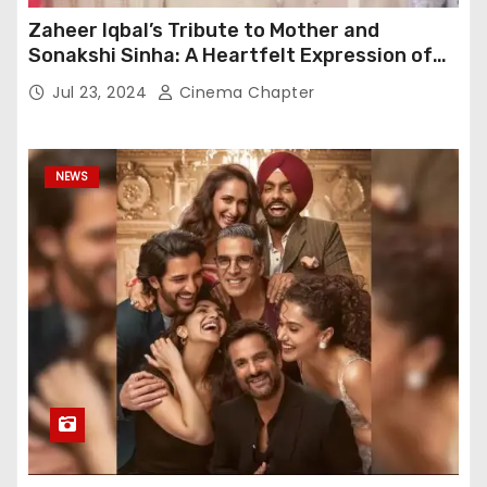
Zaheer Iqbal’s Tribute to Mother and
Sonakshi Sinha: A Heartfelt Expression of
Gratitude
Jul 23, 2024
Cinema Chapter
NEWS