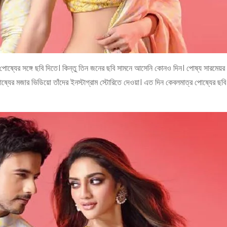
ষ্যের সঙ্গে ছবি দিতে। কিন্তু তিন জনের ছবি সামনে আসেনি কোনও দিন। পোষ্য সারমেয়র 
ষ্যের মজার ভিডিয়ো তাঁদের ইনস্টাগ্রাম স্টোরিতে দেওয়া। এত দিন কেবলমাত্র পোষ্যের ছব