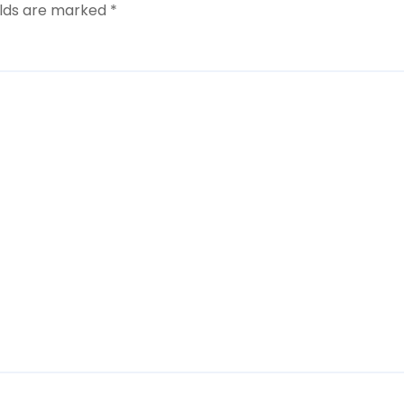
elds are marked
*