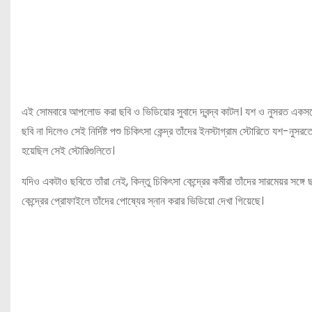
এই সোমবারে আপলোড করা ছবি ও ভিডিয়োর সুবাদে দ্বন্দ্ব কাটল। যশ ও নুসরত একসঙ্গে
ছবি না দিলেও সেই নির্দিষ্ট পশু চিকিৎসা কেন্দ্র তাঁদের ইনস্টাগ্রাম স্টোরিতে যশ-
হয়েছিল সেই স্টোরিগুলিতে।
যদিও একটাও ছবিতে তাঁরা নেই, কিন্তু চিকিৎসা কেন্দ্রের কর্মীরা তাঁদের সারমেয়র সঙ
কেন্দ্রের প্রোফাইলে তাঁদের পোষ্যের স্নান করার ভিডিয়ো দেখা গিয়েছে।