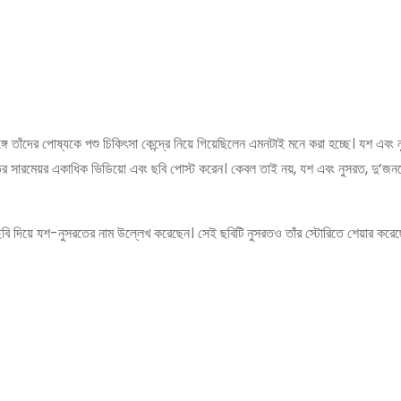
 তাঁদের পোষ্যকে পশু চিকিৎসা কেন্দ্রে নিয়ে গিয়েছিলেন এমনটাই মনে করা হচ্ছে। যশ এবং 
নুসরতের সারমেয়র একাধিক ভিডিয়ো এবং ছবি পোস্ট করেন। কেবল তাই নয়, যশ এবং নুসরত, দু’জন
্গে ছবি দিয়ে যশ-নুসরতের নাম উল্লেখ করেছেন। সেই ছবিটি নুসরতও তাঁর স্টোরিতে শেয়ার করে