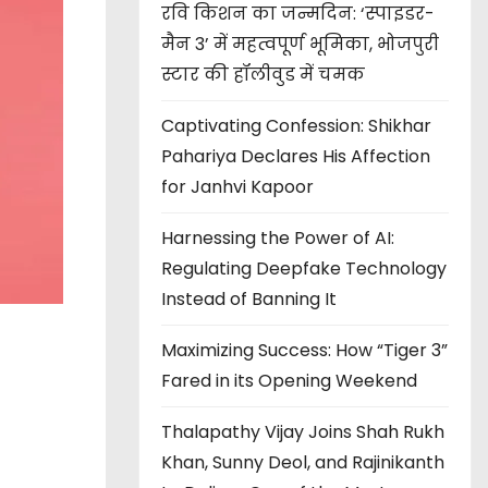
रवि किशन का जन्मदिन: ‘स्पाइडर-
मैन 3’ में महत्वपूर्ण भूमिका, भोजपुरी
स्टार की हॉलीवुड में चमक
Captivating Confession: Shikhar
Pahariya Declares His Affection
for Janhvi Kapoor
Harnessing the Power of AI:
Regulating Deepfake Technology
Instead of Banning It
Maximizing Success: How “Tiger 3”
Fared in its Opening Weekend
Thalapathy Vijay Joins Shah Rukh
Khan, Sunny Deol, and Rajinikanth