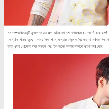
সাংসদ-অভিনেত্রী নুসরত জাহান এবং অভিনেতা যশ দাশগুপ্তকে দেখা গিয়েছে একই পো
সোশ্যাল মিডিয়া জুড়ে। কোনও দিন পোষ্যের প্রতি প্রেম জাহির করা বা কোনও দিন পো
তাঁরা একই পোষ্যের কথা বলছেন এবং তিন জনের সংসার সম্পর্কে ধারণা করা যেত।