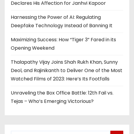
Declares His Affection for Janhvi Kapoor
Harnessing the Power of AI: Regulating
Deepfake Technology Instead of Banning It
Maximizing Success: How “Tiger 3” Fared in its
Opening Weekend
Thalapathy Vijay Joins Shah Rukh Khan, Sunny
Deol, and Rajinikanth to Deliver One of the Most
Watched Films of 2023: Here’s Its Footfalls
Unraveling the Box Office Battle: 12th Fail vs.
Tejas – Who’s Emerging Victorious?