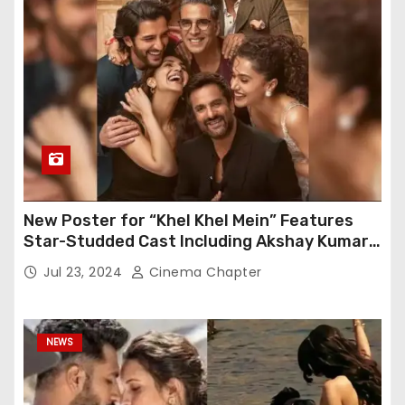
New Poster for “Khel Khel Mein” Features
Star-Studded Cast Including Akshay Kumar,
Taapsee Pannu, Fardeen Khan, and More
Jul 23, 2024
Cinema Chapter
NEWS