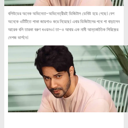
বলিউডের অনেক অভিনেতা-অভিনেত্রীরই ডিজিটাল ডেবিউ হয়ে গেছে। বেশ
অনেকে ওটিটিতে পাকা জায়গাও করে নিয়েছে। এবার ডিজিটালের পথে পা বাড়ালেন
আরেক বলি তারকা বরুণ ধওয়নও। তা-ও আবার এক নামী আন্তর্জাতিক সিরিজ়ের
দেশজ ভার্শনে।