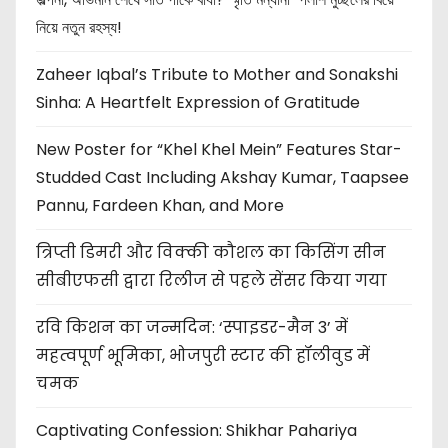
নিয়ে নতুন রহস্য!
Zaheer Iqbal’s Tribute to Mother and Sonakshi
Sinha: A Heartfelt Expression of Gratitude
New Poster for “Khel Khel Mein” Features Star-
Studded Cast Including Akshay Kumar, Taapsee
Pannu, Fardeen Khan, and More
त्रिप्ती डिमरी और विक्की कौशल का किसिंग सीन
सीबीएफसी द्वारा रिलीज से पहले सेंसर किया गया
रवि किशन का जन्मदिन: ‘स्पाइडर-मैन 3’ में
महत्वपूर्ण भूमिका, भोजपुरी स्टार की हॉलीवुड में
चमक
Captivating Confession: Shikhar Pahariya