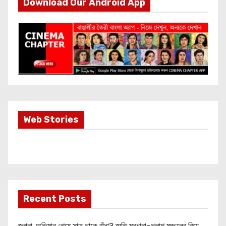
Download Our Android App
Most Important
Web Stories
Info about
Akshay Kumar
New Release
OMG 2
Recent Posts
জল্পনা, অভিমান শেষে সাত পাকে বাঁধা? স্মৃতি মন্ধানা-পলাশ মুচ্ছলের বিয়ে