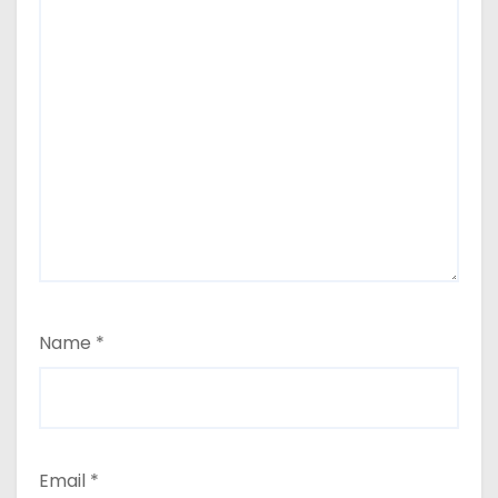
Name
*
Email
*