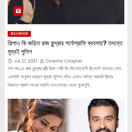
BOLLYWOOD
শিল্পাও কি জড়িত রাজ কুন্দ্রার পর্নোগ্রাফি ব্যবসায়? তদন্তে
মুম্বই পুলিশ
Jul 21, 2021
Cinema Chapter
পর্ন-কাণ্ডে রাজ কুন্দ্রার স্ত্রী শিল্পা শেট্টি কি তাঁর সহযোগী ছিলেন? তদন্তে নেমে
এমনটাই অনুমান করছেন মুম্বই পুলিশ। যদিও এখনও পর্যন্ত সরাসরি শিল্পার
বিরুদ্ধে প্রমাণ পাওয়া যায়নি। তবে তদন্ত থেকে পুরোপুরি…