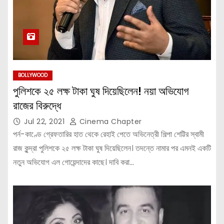
BOLLYWOOD
পুলিশকে ২৫ লক্ষ টাকা ঘুষ দিয়েছিলেন! নয়া অভিযোগ
রাজের বিরুদ্ধে
Jul 22, 2021
Cinema Chapter
পর্ন-কাণ্ডে গ্রেফতারির হাত থেকে রেহাই পেতে অভিনেত্রী শিল্পা শেট্টির স্বামী
রাজ কুন্দ্রা পুলিশকে ২৫ লক্ষ টাকা ঘুষ দিয়েছিলেন। তদন্তে নামার পর এমনই একটি
নতুন অভিযোগ এল গোয়েন্দাদের কাছে। দাবি করা…