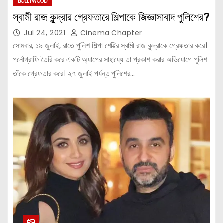
BOLLYWOOD
স্বামী রাজ কুন্দ্রার গ্রেফতারে শিল্পাকে জিজ্ঞাসাবাদ পুলিশের?
Jul 24, 2021
Cinema Chapter
সোমবার, ১৯ জুলাই, রাতে পুলিশ শিল্পা শেট্টির স্বামী রাজ কুন্দ্রাকে গ্রেফতার করে।
পর্নোগ্রাফি তৈরি করে একটি অ্যাপের সাহায্যে তা প্রকাশ করার অভিযোগে পুলিশ
তাঁকে গ্রেফতার করে। ২৭ জুলাই পর্যন্ত পুলিশের…