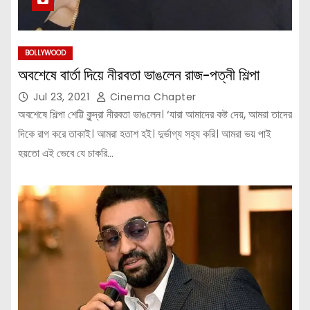
BOLLYWOOD
অবশেষে বার্তা দিয়ে নীরবতা ভাঙলেন রাজ-পত্নী শিল্পা
Jul 23, 2021
Cinema Chapter
অবশেষে শিল্পা শেট্টি কুন্দ্রা নীরবতা ভাঙলেন। ‘যারা আমাদের কষ্ট দেয়, আমরা তাদের
দিকে রাগ করে তাকাই। আমরা হতাশ হই। দুর্ভাগ্য সহ্য করি। আমরা ভয় পাই
হয়তো এই ভেবে যে চাকরি…