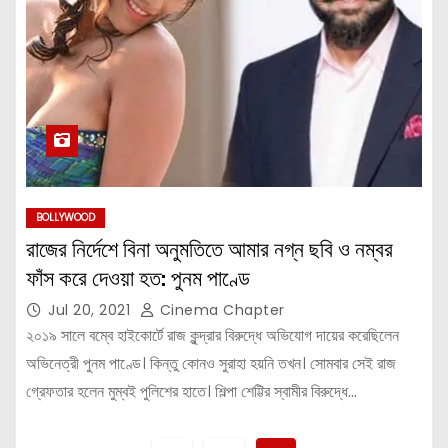
BOLLYWOOD
রাজের নির্দেশে বিনা অনুমতিতে আমার নগ্ন ছবি ও নম্বর
ফাঁস করে দেওয়া হত: পুনম পাণ্ডে
Jul 20, 2021
Cinema Chapter
২০১৯ সালে বম্বে হাইকোর্টে রাজ কুন্দ্রার বিরুদ্ধে অভিযোগ দায়ের করেছিলেন
অভিনেত্রী পুনম পাণ্ডে। কিন্তু কোনও সুরাহা হয়নি তখন। সোমবার সেই রাজ
গ্রেফতার হলেন মুম্বই পুলিশের হাতে। শিল্পা শেট্টির স্বামীর বিরুদ্ধে…