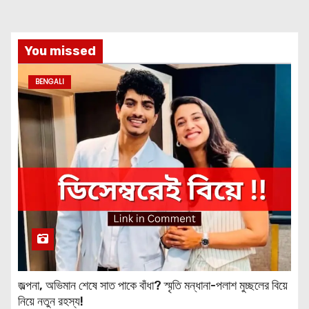
You missed
BENGALI
জল্পনা, অভিমান শেষে সাত পাকে বাঁধা? স্মৃতি মন্ধানা-পলাশ মুচ্ছলের বিয়ে
নিয়ে নতুন রহস্য!