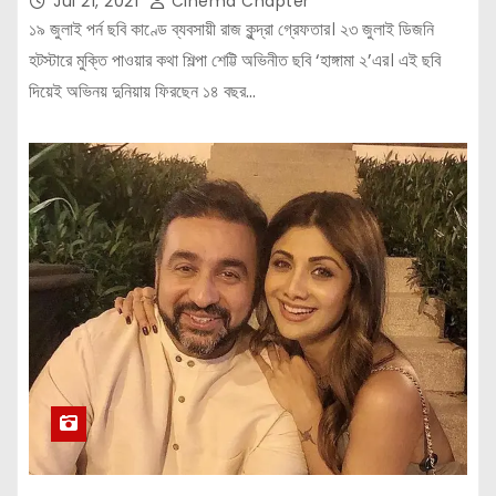
Jul 21, 2021
Cinema Chapter
১৯ জুলাই পর্ন ছবি কাণ্ডে ব্যবসায়ী রাজ কুন্দ্রা গ্রেফতার। ২৩ জুলাই ডিজনি
হটস্টারে মুক্তি পাওয়ার কথা শিল্পা শেট্টি অভিনীত ছবি ‘হাঙ্গামা ২’এর। এই ছবি
দিয়েই অভিনয় দুনিয়ায় ফিরছেন ১৪ বছর…