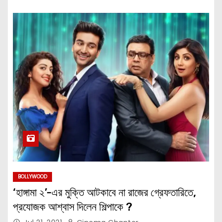
BOLLYWOOD
‘হাঙ্গামা ২’-এর মুক্তি আটকাবে না রাজের গ্রেফতারিতে,
প্রযোজক আশ্বাস দিলেন শিল্পাকে ?