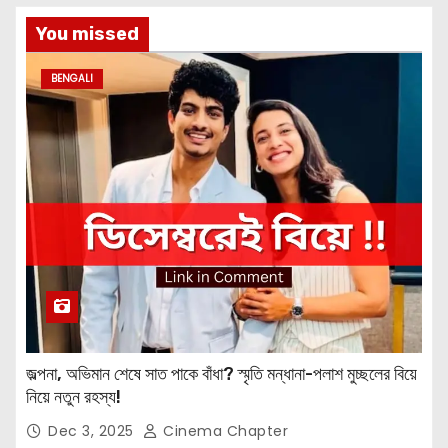
You missed
BENGALI
জল্পনা, অভিমান শেষে সাত পাকে বাঁধা? স্মৃতি মন্ধানা-পলাশ মুচ্ছলের বিয়ে
নিয়ে নতুন রহস্য!
Dec 3, 2025
Cinema Chapter