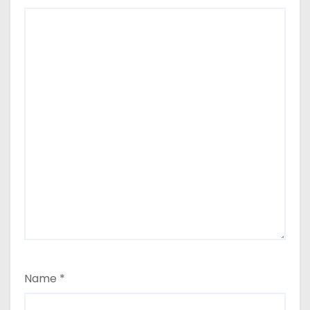
Name
*