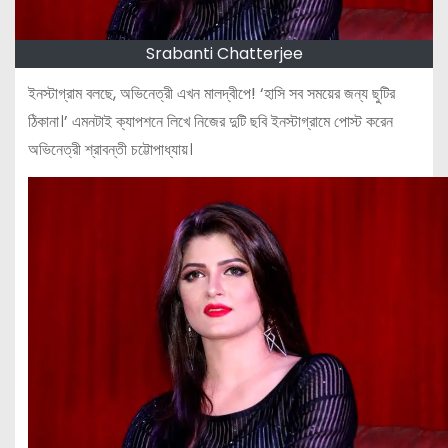
Srabanti Chatterjee
ইনস্টাগ্রাম বলছে, অভিনেত্রী এখন মালদ্বীপে! ‘হাসি সব সময়ের জন্য ছুটির
ঠিকানা।’ এমনটাই ক্যাপশনে লিখে নিজের দুটি ছবি ইনস্টাগ্রামে পোস্ট করেন
অভিনেত্রী শ্রাবন্তী চট্টোপাধ্যায়।