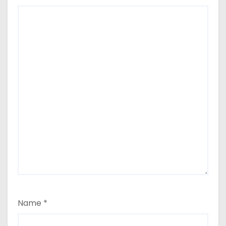
Name
*