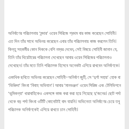
অনির্বাণের পরিচালনায় ‘মন্দার’ ওয়েব সিরিজে প্রথম বার কাজ করেছেন সোহিনী।
এত দিন তাঁর সাথে অভিনয় করেছেন এবার তাঁর পরিচালনায় কাজ করলেন তিনি।
কিন্তু সহকর্মীর কোন দিককে বেশি নম্বর দেবেন, সেই বিষয়ে সোহিনী জানান যে,
তিনি তাঁর থিয়েটারের পরিচালনা দেখেছেন আবার ওয়েব সিরিজের পরিচালনাও
দেখেছেন। তাঁর মতে তিনি পরিচালক হিসেবে অনেকটা এগিয়ে রাখবেন অনির্বাণকে।
একাধিক ছবিতে অভিনয় করেছেন সোহিনী-অনির্বাণ জুটি, সে ‘দুর্গা সহায়’ হোক বা
‘ভিঞ্চিদা’ কিংবা ‘বিবাহ অভিযান’। আবার ‘মানভঞ্জন’ ওয়েব সিরিজ এবং টেলিভিশনে
‘ভূমিকন্যা’ ধারাবাহিকেও একসঙ্গে কাজ করা করা হয়ে গিয়েছে দু’জনের। ছোট পর্দা
থেকে বড় পর্দা কিংবা ওটিটি কোনোটাই বাদ যায়নি। অভিনেতা অনির্বাণের চেয়ে তবু
পরিচালক অনির্বাণকেই এগিয়ে রাখতে চান সোহিনী।