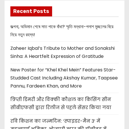
Recent Posts
জল্পনা, অভিমান শেষে সাত পাকে বাঁধা? স্মৃতি মন্ধানা-পলাশ মুচ্ছলের বিয়ে
নিয়ে নতুন রহস্য!
Zaheer Iqbal’s Tribute to Mother and Sonakshi
Sinha: A Heartfelt Expression of Gratitude
New Poster for “Khel Khel Mein” Features Star-
Studded Cast Including Akshay Kumar, Taapsee
Pannu, Fardeen Khan, and More
त्रिप्ती डिमरी और विक्की कौशल का किसिंग सीन
सीबीएफसी द्वारा रिलीज से पहले सेंसर किया गया
रवि किशन का जन्मदिन: ‘स्पाइडर-मैन 3’ में