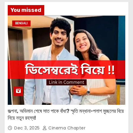
You missed
BENGALI
জল্পনা, অভিমান শেষে সাত পাকে বাঁধা? স্মৃতি মন্ধানা-পলাশ মুচ্ছলের বিয়ে
নিয়ে নতুন রহস্য!
Dec 3, 2025
Cinema Chapter