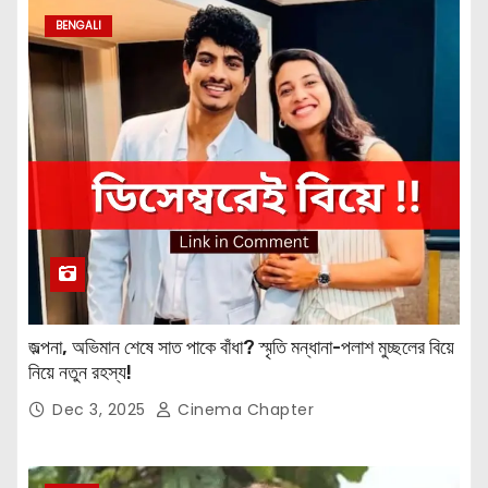
BENGALI
জল্পনা, অভিমান শেষে সাত পাকে বাঁধা? স্মৃতি মন্ধানা-পলাশ মুচ্ছলের বিয়ে
নিয়ে নতুন রহস্য!
Dec 3, 2025
Cinema Chapter