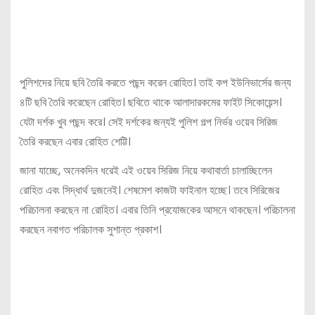
পুলিশদের নিয়ে ছবি তৈরি করতে পছন্দ করেন রোহিত। তাই কপ ইউনিভার্সের জন্য
৪টি ছবি তৈরি করেছেন রোহিত। ছবিতে থাকে আলাদারকমের ফাইট সিকোয়েন্স।
যেটা দর্শক খুব পছন্দ করে। সেই দর্শকের জন্যই পুলিশ গল্প নির্ভর ওয়েব সিরিজ
তৈরি করছেন এবার রোহিত শেট্টি।
জানা যাচ্ছে, অনেকদিন ধরেই এই ওয়েব সিরিজ নিয়ে কথাবার্তা চালাচ্ছিলেন
রোহিত এবং সিদ্ধার্থ দুজনেই। শেষমেশ কাজটা ফাইনাল হচ্ছে। তবে সিরিজের
পরিচালনা করছেন না রোহিত। এবার তিনি প্রযোজকের আসনে থাকছেন। পরিচালনা
করছেন নবাগত পরিচালক সুশান্ত প্রকাশ।