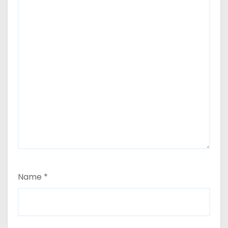
Name
*