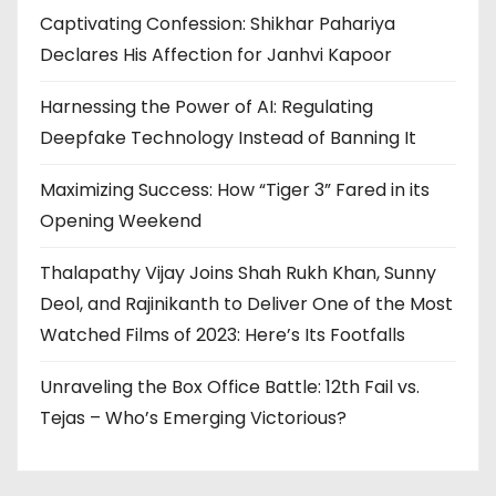
Captivating Confession: Shikhar Pahariya
Declares His Affection for Janhvi Kapoor
Harnessing the Power of AI: Regulating
Deepfake Technology Instead of Banning It
Maximizing Success: How “Tiger 3” Fared in its
Opening Weekend
Thalapathy Vijay Joins Shah Rukh Khan, Sunny
Deol, and Rajinikanth to Deliver One of the Most
Watched Films of 2023: Here’s Its Footfalls
Unraveling the Box Office Battle: 12th Fail vs.
Tejas – Who’s Emerging Victorious?