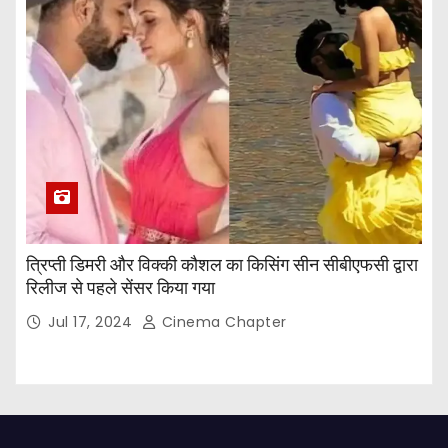
त्रिप्ती डिमरी और विक्की कौशल का किसिंग सीन सीबीएफसी द्वारा
रिलीज से पहले सेंसर किया गया
Jul 17, 2024
Cinema Chapter