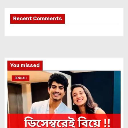
Recent Comments
You missed
BENGALI