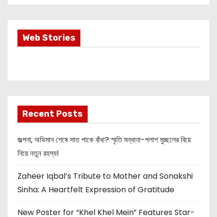
Most Important
Web Stories
Info about
Akshay Kumar
New Release
OMG 2
Recent Posts
জল্পনা, অভিমান শেষে সাত পাকে বাঁধা? স্মৃতি মন্ধানা-পলাশ মুচ্ছলের বিয়ে
নিয়ে নতুন রহস্য!
Zaheer Iqbal’s Tribute to Mother and Sonakshi
Sinha: A Heartfelt Expression of Gratitude
New Poster for “Khel Khel Mein” Features Star-