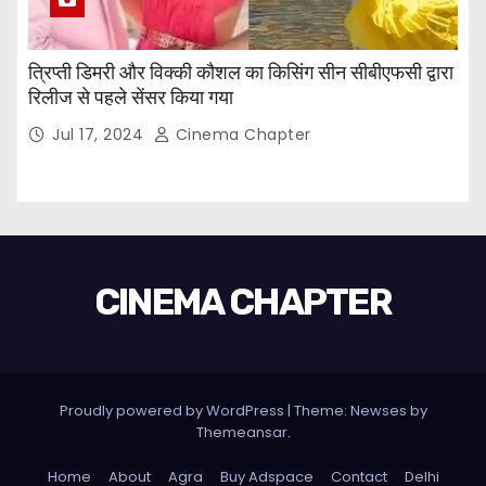
त्रिप्ती डिमरी और विक्की कौशल का किसिंग सीन सीबीएफसी द्वारा
रिलीज से पहले सेंसर किया गया
Jul 17, 2024
Cinema Chapter
CINEMA CHAPTER
Proudly powered by WordPress
|
Theme: Newses by
Themeansar
.
Home
About
Agra
Buy Adspace
Contact
Delhi