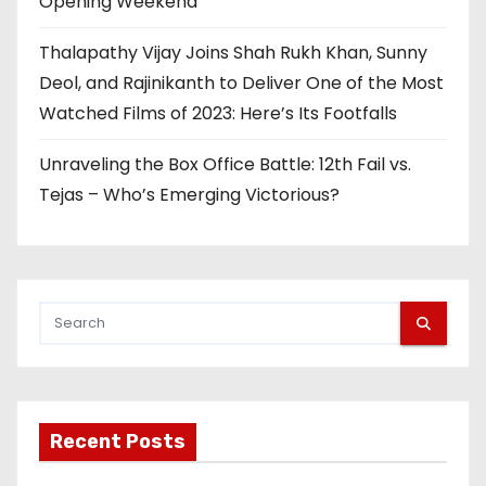
Opening Weekend
Thalapathy Vijay Joins Shah Rukh Khan, Sunny
Deol, and Rajinikanth to Deliver One of the Most
Watched Films of 2023: Here’s Its Footfalls
Unraveling the Box Office Battle: 12th Fail vs.
Tejas – Who’s Emerging Victorious?
Recent Posts