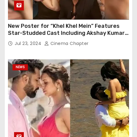
New Poster for “Khel Khel Mein” Features
Star-Studded Cast Including Akshay Kumar,
Taapsee Pannu, Fardeen Khan, and More
Jul 23, 2024
Cinema Chapter
NEWS