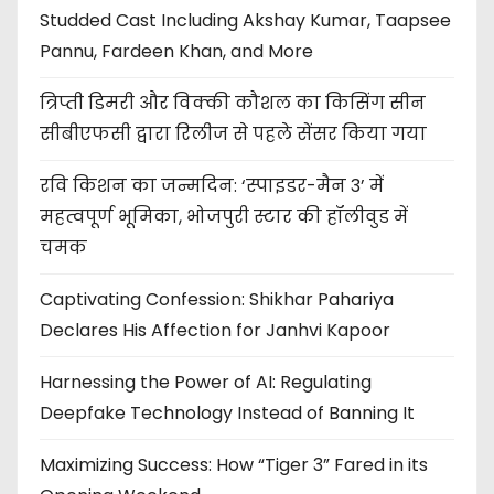
Studded Cast Including Akshay Kumar, Taapsee
Pannu, Fardeen Khan, and More
त्रिप्ती डिमरी और विक्की कौशल का किसिंग सीन
सीबीएफसी द्वारा रिलीज से पहले सेंसर किया गया
रवि किशन का जन्मदिन: ‘स्पाइडर-मैन 3’ में
महत्वपूर्ण भूमिका, भोजपुरी स्टार की हॉलीवुड में
चमक
Captivating Confession: Shikhar Pahariya
Declares His Affection for Janhvi Kapoor
Harnessing the Power of AI: Regulating
Deepfake Technology Instead of Banning It
Maximizing Success: How “Tiger 3” Fared in its