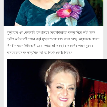
মুম্বইয়ের এক বেসরকারি হাসপাতালে রক্তচাপজনিত সমস্যা নিয়ে ভর্তি হলেন
প্রবীণ অভিনেত্রী সায়রা বানু। সূত্রে পাওয়া খবরে জানা গেছে, অসুস্থতার কারণে
তিন দিন আগে তিনি ভর্তি হন হাসপাতালে। অবস্থার অবনতির কারণে বুধবার
সকালে তাঁকে স্থানান্তরিত করা হয় বিশেষ কেয়ার বিভাগে।