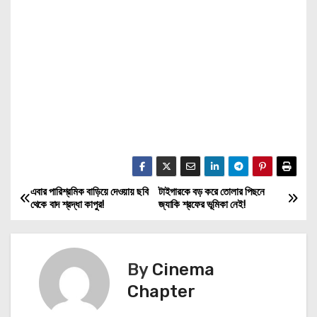
এবার পারিশ্রমিক বাড়িয়ে দেওয়ায় ছবি
টাইগারকে বড় করে তোলার পিছনে
P
থেকে বাদ শ্রদ্ধা কাপুর!
জ্যাকি শ্রফের ভূমিকা নেই!
o
s
By
Cinema
t
Chapter