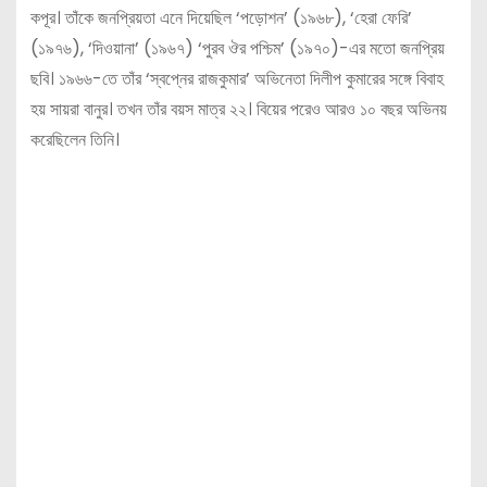
কপূর। তাঁকে জনপ্রিয়তা এনে দিয়েছিল ‘পড়োশন’ (১৯৬৮), ‘হেরা ফেরি’
(১৯৭৬), ‘দিওয়ানা’ (১৯৬৭) ‘পুরব ঔর পশ্চিম’ (১৯৭০)-এর মতো জনপ্রিয়
ছবি। ১৯৬৬-তে তাঁর ‘স্বপ্নের রাজকুমার’ অভিনেতা দিলীপ কুমারের সঙ্গে বিবাহ
হয় সায়রা বানুর। তখন তাঁর বয়স মাত্র ২২। বিয়ের পরেও আরও ১০ বছর অভিনয়
করেছিলেন তিনি।