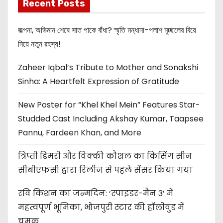
Recent Posts
জল্পনা, অভিমান শেষে সাত পাকে বাঁধা? স্মৃতি মন্ধানা-পলাশ মুচ্ছলের বিয়ে
নিয়ে নতুন রহস্য!
Zaheer Iqbal’s Tribute to Mother and Sonakshi
Sinha: A Heartfelt Expression of Gratitude
New Poster for “Khel Khel Mein” Features Star-
Studded Cast Including Akshay Kumar, Taapsee
Pannu, Fardeen Khan, and More
त्रिप्ती डिमरी और विक्की कौशल का किसिंग सीन
सीबीएफसी द्वारा रिलीज से पहले सेंसर किया गया
रवि किशन का जन्मदिन: ‘स्पाइडर-मैन 3’ में
महत्वपूर्ण भूमिका, भोजपुरी स्टार की हॉलीवुड में
चमक