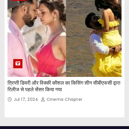
त्रिप्ती डिमरी और विक्की कौशल का किसिंग सीन सीबीएफसी द्वारा
रिलीज से पहले सेंसर किया गया
Jul 17, 2024
Cinema Chapter