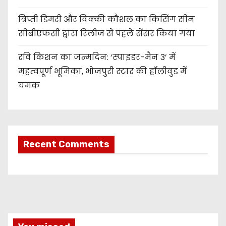
त्रिप्ती डिमरी और विक्की कौशल का किसिंग सीन
सीबीएफसी द्वारा रिलीज से पहले सेंसर किया गया
रवि किशन का जन्मदिन: ‘स्पाइडर-मैन 3’ में
महत्वपूर्ण भूमिका, भोजपुरी स्टार की हॉलीवुड में
चमक
Recent Comments