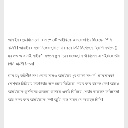
আমাইরার জন্মদিনে সোশ্যাল পোস্টে ভাইঝিকে আদরে ভরিয়ে দিয়েছেন পিসি
রুক্মিণী। আমাইরার সঙ্গে নিজের ছবি শেয়ার করে তিনি লিখেছেন, ‘হ্যাপি বার্থডে টু
দ্য লভ অফ মাই লাইফ’। সপ্তম জন্মদিনের শুভেচ্ছা বার্তা দিলেন আমাইরাকে তাঁর
পিসি রুক্মিণী মৈত্র।
তবে শুধু রুক্মিণীই নন। দেবের সঙ্গেও আমাইরার খুব ভালো সম্পর্ক। মাঝেমধ্যেই
সোশ্যাল মিডিয়ায় আমাইরার সঙ্গে মজার ভিডিয়ো শেয়ার করে থাকেন দেব। আজও
আমাইরাকে জন্মদিনের শুভেচ্ছা জানাতে একটি ভিডিয়ো শেয়ার করেছেন অভিনেতা
আর আদর করে আমাইরাকে ‘স্পা আন্টি’ বলে সম্বোধন করেছেন তিনি।