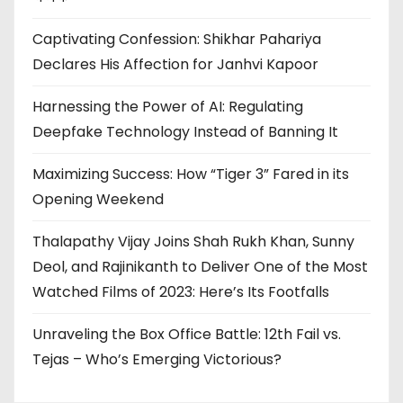
Captivating Confession: Shikhar Pahariya
Declares His Affection for Janhvi Kapoor
Harnessing the Power of AI: Regulating
Deepfake Technology Instead of Banning It
Maximizing Success: How “Tiger 3” Fared in its
Opening Weekend
Thalapathy Vijay Joins Shah Rukh Khan, Sunny
Deol, and Rajinikanth to Deliver One of the Most
Watched Films of 2023: Here’s Its Footfalls
Unraveling the Box Office Battle: 12th Fail vs.
Tejas – Who’s Emerging Victorious?