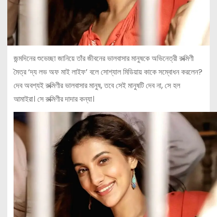
জন্মদিনের শুভেচ্ছা জানিয়ে তাঁর জীবনের ভালবাসার মানুষকে অভিনেত্রী রুক্মিণী
মৈত্র ‘দ্য লভ অফ মাই লাইফ’ বলে সোশ্যাল মিডিয়ায় কাকে সম্বোধন করলেন?
দেব অবশ্যই রুক্মিণীর ভালবাসার মানুষ, তবে সেই মানুষটি দেব না, সে হল
আমাইরা। সে রুক্মিণীর দাদার কন্যা।