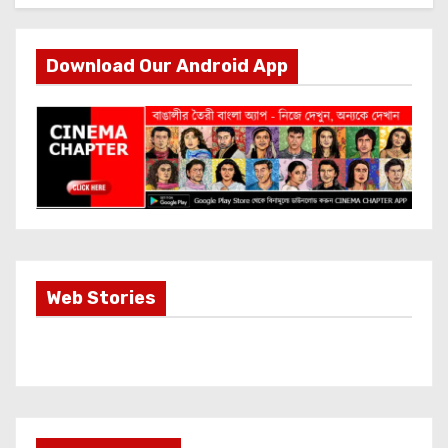
Download Our Android App
Most Important
Web Stories
Info about
Akshay Kumar
New Release
OMG 2