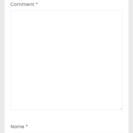
Comment
*
Name
*