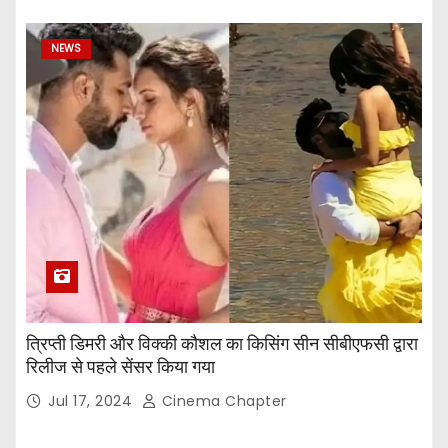
NEWS
त्रिप्ती डिमरी और विक्की कौशल का किसिंग सीन सीबीएफसी द्वारा
रिलीज से पहले सेंसर किया गया
Jul 17, 2024
Cinema Chapter