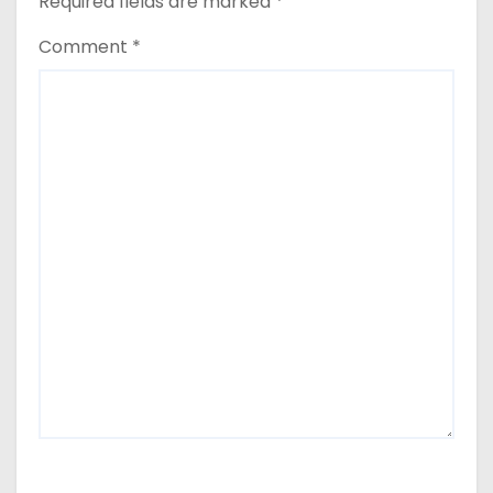
Required fields are marked
*
Comment
*