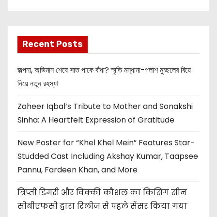
New Release
OMG 2
Recent Posts
জল্পনা, অভিমান শেষে সাত পাকে বাঁধা? স্মৃতি মন্ধানা-পলাশ মুচ্ছলের বিয়ে
নিয়ে নতুন রহস্য!
Zaheer Iqbal’s Tribute to Mother and Sonakshi
Sinha: A Heartfelt Expression of Gratitude
New Poster for “Khel Khel Mein” Features Star-
Studded Cast Including Akshay Kumar, Taapsee
Pannu, Fardeen Khan, and More
त्रिप्ती डिमरी और विक्की कौशल का किसिंग सीन
सीबीएफसी द्वारा रिलीज से पहले सेंसर किया गया