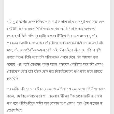
এই পুরো ঘটনায় রোশন বিস্মিত এবং পরোক্ষ ভাবে তাঁকে হেনস্থা করা হচ্ছে কেন
সেইটাই তিনি ভাবছেন। তিনি আরও জানান যে, তিনি নাকি চোর অপবাদও
পেয়েছেন। তিনি নাকি শ্রাবন্তীর এক কোটি টাকা নিয়ে চলে এসেছেন, তাঁর
প্রাক্তন বান্ধবীকে ফোন করে তাঁর বিষয়ে নানা রকম কথাবার্তা বলা হয়েছে। তাঁর
মতে, তাঁদের রাজনৈতিক ক্ষমতা বেশি তাই তাঁরা চাইলে তাঁর সঙ্গে নাকি যা খুশি
করতে পারেন। তিনি বলেন তাঁর পরিবারকেও এখানে টেনে এনে অসম্মান করা
হয়েছে। এর পরেই রোশনের প্রশ্ন করেন, প্রাক্তন প্রেমিকার সঙ্গে তাঁর কোনও
যোগাযোগ নেই। তাই তাঁকে ফোন করে বিবাহবিচ্ছেদের কথা বলার মানে জানতে
চান তিনি।
শ্রাবন্তীর যদি রোশনের বিরুদ্ধে কোনও অভিযোগ থাকে, তা যেন তিনি আদালতে
করেন, এমনটাই জানালেন রোশন। এইভাবে বিভিন্ন দিক থেকে হুমকি বা নোংরা
কথা বলে পরিস্থিতিকে জটিল করে তোলার মধ্যে কোনও মানে খুঁজে পাচ্ছেন না
রোশন সিংহ।