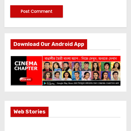
Download Our Android App
Most Important
Web Stories
Info about
Akshay Kumar