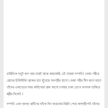
চারিদিকে শুধুই জল আর তারই মাঝে কাছাকাছি এই তারকা দম্পতি। ভেজা শরীরে
রোদের চিকিমিকি। রাজের হাত ছুঁয়েছে শুভশ্রীর হাতে। ভেজা শরীর নীল জলে মত্ত
তাঁদের একান্তের সময় কাটানোর। রাজ কালো চশমায় ঢাকা চোখে অপলক তাকিয়ে
স্ত্রীর দিকেই ।
দম্পতি এখন ব্যস্ত রুটিনের ফাঁকে দিন কয়েকের বিরতি পেয়ে মালদ্বীপেই তাঁদের