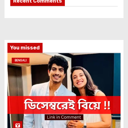
Recent Comments
You missed
BENGALI