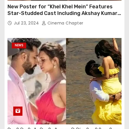
New Poster for “Khel Khel Mein” Features
Star-Studded Cast Including Akshay Kumar,
Taapsee Pannu, Fardeen Khan, and More
Jul 23, 2024
Cinema Chapter
NEWS