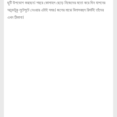
ছুটি উপভোগ করছেন। শহুরে কোলাহল ছেড়ে নিজেদের মতো করে দিন যাপনের
আনন্দটুকু লুটেপুটে নেওয়ার এটাই সময়। জলের মাঝে বিলাসবহুল রিসর্টই তাঁদের
এখন ঠিকানা।