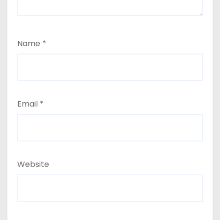
Name
*
Email
*
Website