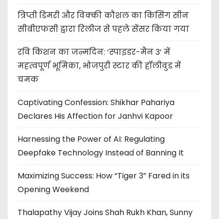
त्रिप्ती डिमरी और विक्की कौशल का किसिंग सीन
सीबीएफसी द्वारा रिलीज से पहले सेंसर किया गया
रवि किशन का जन्मदिन: ‘स्पाइडर-मैन 3’ में
महत्वपूर्ण भूमिका, भोजपुरी स्टार की हॉलीवुड में
चमक
Captivating Confession: Shikhar Pahariya
Declares His Affection for Janhvi Kapoor
Harnessing the Power of AI: Regulating
Deepfake Technology Instead of Banning It
Maximizing Success: How “Tiger 3” Fared in its
Opening Weekend
Thalapathy Vijay Joins Shah Rukh Khan, Sunny