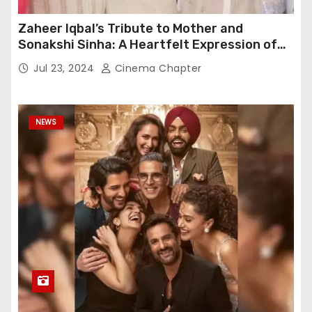
Zaheer Iqbal’s Tribute to Mother and
Sonakshi Sinha: A Heartfelt Expression of
Gratitude
Jul 23, 2024
Cinema Chapter
NEWS