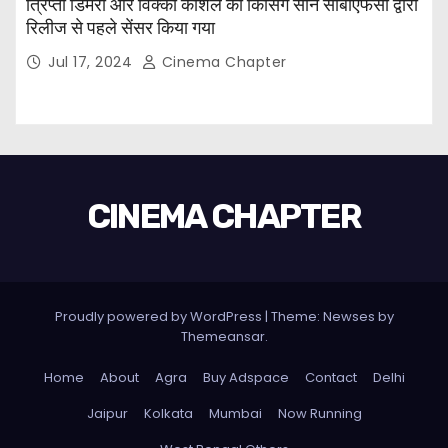
त्रिप्ती डिमरी और विक्की कौशल का किसिंग सीन सीबीएफसी द्वारा
रिलीज से पहले सेंसर किया गया
Jul 17, 2024
Cinema Chapter
CINEMA CHAPTER
Proudly powered by WordPress
|
Theme: Newses by
Themeansar
.
Home
About
Agra
Buy Adspace
Contact
Delhi
Jaipur
Kolkata
Mumbai
Now Running