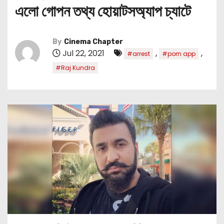
এলো গোপন তথ্য হোয়াটসঅ্যাপ চ্যাটে
By
Cinema Chapter
Jul 22, 2021
,
,
#arrest
#porn app
#Raj Kundra