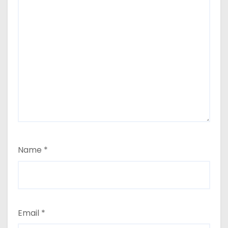
Name
*
Email
*