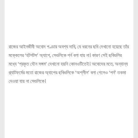
রাজের আইনজীবী অবোদ পণ্ডার অবশ্য দাবি, যে ধরনের ছবি দেখানো হয়েছে তাঁর
মক্কেলের ‘হটশটস’ অ্যাপে, সেগুলিকে পর্ন বলা যায় না। কারণ সেই ছবিগুলির
মধ্যে ‘প্রকৃত যৌন সঙ্গম’ দেখানো হয়নি কোনওটিতেই। অবোদের মতে, অন্যান্য
প্ল্যাটফর্মের মতো রাজের অ্যাপের ছবিগুলিকে ‘অশ্লীল’ বলা গেলেও ‘পর্ন’ তকমা
দেওয়া যায় না সেগুলিকে।