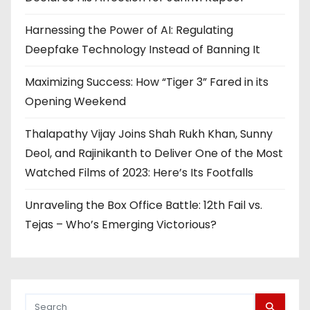
Harnessing the Power of AI: Regulating
Deepfake Technology Instead of Banning It
Maximizing Success: How “Tiger 3” Fared in its
Opening Weekend
Thalapathy Vijay Joins Shah Rukh Khan, Sunny
Deol, and Rajinikanth to Deliver One of the Most
Watched Films of 2023: Here’s Its Footfalls
Unraveling the Box Office Battle: 12th Fail vs.
Tejas – Who’s Emerging Victorious?