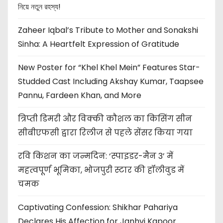
নিয়ে নতুন রহস্য!
Zaheer Iqbal’s Tribute to Mother and Sonakshi
Sinha: A Heartfelt Expression of Gratitude
New Poster for “Khel Khel Mein” Features Star-
Studded Cast Including Akshay Kumar, Taapsee
Pannu, Fardeen Khan, and More
त्रिप्ती डिमरी और विक्की कौशल का किसिंग सीन
सीबीएफसी द्वारा रिलीज से पहले सेंसर किया गया
रवि किशन का जन्मदिन: ‘स्पाइडर-मैन 3’ में
महत्वपूर्ण भूमिका, भोजपुरी स्टार की हॉलीवुड में
चमक
Captivating Confession: Shikhar Pahariya
Declares His Affection for Janhvi Kapoor