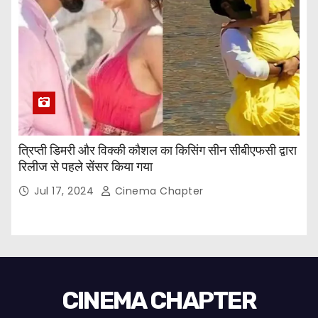
त्रिप्ती डिमरी और विक्की कौशल का किसिंग सीन सीबीएफसी द्वारा
रिलीज से पहले सेंसर किया गया
Jul 17, 2024
Cinema Chapter
CINEMA CHAPTER