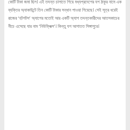
কোটি টাকা জমা ছিল। এই তদন্ত চালাতে গিয়ে মধ্যপ্রদেশের যশ ঠাকুর নামে এক
ব্যক্তির অ্যাকাউন্টে তিন কোটি টাকার সন্ধান পাওয়া গিয়েছে। সেই সূত্র ধরেই
রাজের ‘হটশটস’ অ্যাপের মতোই আর একটি অ্যাপ তদন্তকারীদের আতসকাচের
নীচে এসেছে যার নাম ‘নিউফ্লিক্স’। কিন্তু যশ আপাতত সিঙ্গাপুরে।