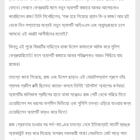
ফোনে। সেখানে ফেব্রুয়ারি মাসে নতুন অ্যাপটি বাজারে আনার আলোচনাও
করেছিলেন রাজ। তিনি লিখেছিলেন, ‘শুরু হয়ে গিয়েছে প্ল্যান বি-র কাজ। আর দুই
থেকে তিন সপ্তাহের মধ্যেই নতুন অ্যাপটি আইওএস এবং অ্যান্ড্রয়েডে চলে
আসবে। এই খবরটা আশীর্বাদের মতোই।’
কিন্তু এই পুরো বিষয়টির দায়িত্বে থাকা উমেশ কামতকে আটক করে পুলিশ
ফেব্রুয়ারিতেই। ফলে অ্যাপটি বাজারে আনার পরিকল্পনাও আরও পিছিয়ে যায়
রাজের।
তদন্তে জানা গিয়েছে, রাজ এবং উমেশ ছাড়াও এই হোয়াটসঅ্যাপ গ্রুপে তাঁর
শ্যালক প্রদীপ বক্সী ছিলেন। খাতায়-কলমে তিনিই ‘হটশটস’ অ্যাপের কর্ণধার।
অ্যাপটির মালিকানা প্রদীপের হাতে থাকা সত্ত্বেও রাজ সেটি থেকে সরিয়ে দিতে
চেয়েছিলেন সব ধরনের অশ্লীল ভিডিয়ো এবং পুলিশি তদন্ত এড়িয়ে যাওয়ার জন্য
চেয়েছিলেন অ্যাপটি বন্ধও করে দিতে।
রাজ গ্রেফতার হওয়ার পর পর্ন-কাণ্ডের তদন্তে নেমে ইতিমধ্যেই সাতটি ব্যাঙ্ক
অ্যাকাউন্ট বন্ধ করে দিয়েছে অপরাধ দমনকারী শাখা। সেগুলিতে মোট সাড়ে সাত