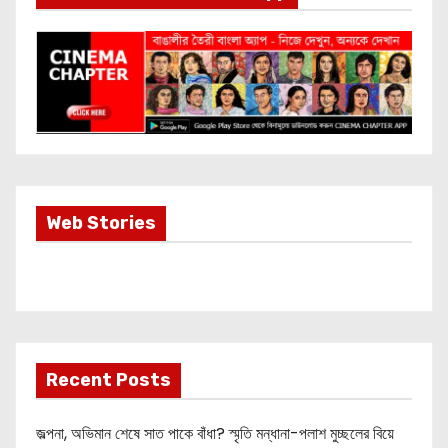
Most Important
Web Stories
Info about
Akshay Kumar
New Release
OMG 2
Recent Posts
জল্পনা, অভিমান শেষে সাত পাকে বাঁধা? স্মৃতি মন্ধানা-পলাশ মুচ্ছলের বিয়ে