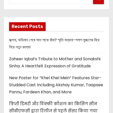
Recent Posts
জল্পনা, অভিমান শেষে সাত পাকে বাঁধা? স্মৃতি মন্ধানা-পলাশ মুচ্ছলের বিয়ে
নিয়ে নতুন রহস্য!
Zaheer Iqbal’s Tribute to Mother and Sonakshi
Sinha: A Heartfelt Expression of Gratitude
New Poster for “Khel Khel Mein” Features Star-
Studded Cast Including Akshay Kumar, Taapsee
Pannu, Fardeen Khan, and More
त्रिप्ती डिमरी और विक्की कौशल का किसिंग सीन
सीबीएफसी द्वारा रिलीज से पहले सेंसर किया गया