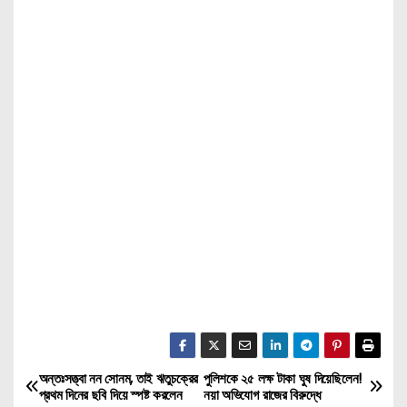
অন্তঃসত্ত্বা নন সোনম, তাই ঋতুচক্রের
পুলিশকে ২৫ লক্ষ টাকা ঘুষ দিয়েছিলেন!
P
প্রথম দিনের ছবি দিয়ে স্পষ্ট করলেন
নয়া অভিযোগ রাজের বিরুদ্ধে