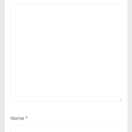
Name
*