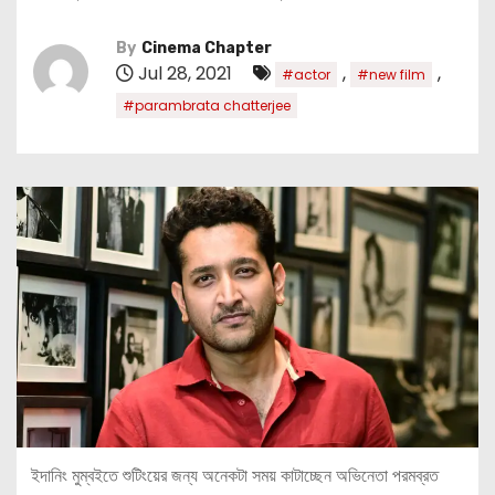
By
Cinema Chapter
Jul 28, 2021
,
,
#actor
#new film
#parambrata chatterjee
ইদানিং মুম্বইতে শুটিংয়ের জন্য অনেকটা সময় কাটাচ্ছেন অভিনেতা পরমব্রত