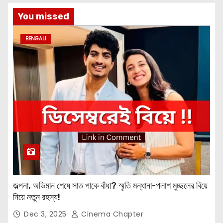
You missed
BENGALI
জল্পনা, অভিমান শেষে সাত পাকে বাঁধা? স্মৃতি মন্ধানা-পলাশ মুচ্ছলের বিয়ে
নিয়ে নতুন রহস্য!
Dec 3, 2025
Cinema Chapter