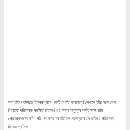
সম্প্রতি পরমব্রত ইনস্টাগ্রামে একটি পোস্ট করেছেন। সেখানে তাঁর সঙ্গে দেখা
গিয়েছে পরিচালক প্রসিত রায়কে। এর আগে অনুষ্কা শর্মার সঙ্গে তাঁর
প্রোডাকশনের ছবি ‘পরী’তে কাজ করেছিলেন পরমব্রত। সে ছবিরও পরিচালক
ছিলেন প্রসিত।