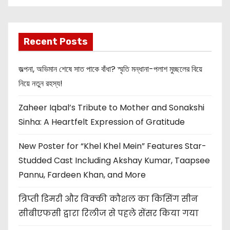
OMG 2
Recent Posts
জল্পনা, অভিমান শেষে সাত পাকে বাঁধা? স্মৃতি মন্ধানা-পলাশ মুচ্ছলের বিয়ে
নিয়ে নতুন রহস্য!
Zaheer Iqbal’s Tribute to Mother and Sonakshi
Sinha: A Heartfelt Expression of Gratitude
New Poster for “Khel Khel Mein” Features Star-
Studded Cast Including Akshay Kumar, Taapsee
Pannu, Fardeen Khan, and More
त्रिप्ती डिमरी और विक्की कौशल का किसिंग सीन
सीबीएफसी द्वारा रिलीज से पहले सेंसर किया गया