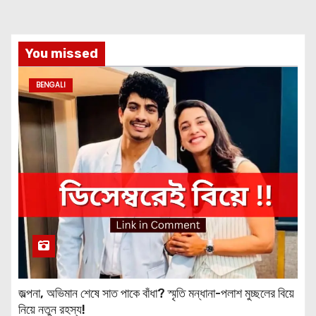
You missed
BENGALI
জল্পনা, অভিমান শেষে সাত পাকে বাঁধা? স্মৃতি মন্ধানা-পলাশ মুচ্ছলের বিয়ে
নিয়ে নতুন রহস্য!