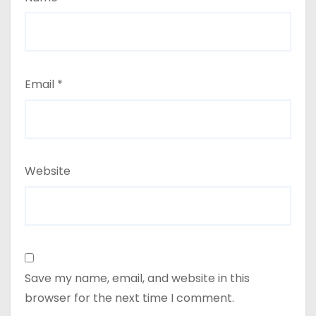
Email
*
Website
Save my name, email, and website in this
browser for the next time I comment.