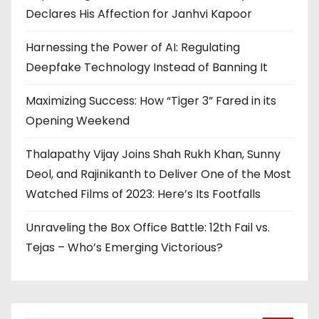
Declares His Affection for Janhvi Kapoor
Harnessing the Power of AI: Regulating
Deepfake Technology Instead of Banning It
Maximizing Success: How “Tiger 3” Fared in its
Opening Weekend
Thalapathy Vijay Joins Shah Rukh Khan, Sunny
Deol, and Rajinikanth to Deliver One of the Most
Watched Films of 2023: Here’s Its Footfalls
Unraveling the Box Office Battle: 12th Fail vs.
Tejas – Who’s Emerging Victorious?