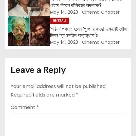
i
খাইয়ে দিতেন বলিউডের বাদশাকে?
May 14, 2023
Cinema Chapter
o
BENGALI
n
‘পাঠান’ পরাস্ত হলেন ‘পুষ্পা’র কাছে! দক্ষিণেই খোঁজ
মিলল ‘দ্য ইম্মর্টাল অশ্বত্থামা’র
May 14, 2023
Cinema Chapter
Leave a Reply
Your email address will not be published.
Required fields are marked
*
Comment
*