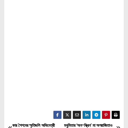
কার শৈশবের স্মৃতিগুলি অভিনেত্রী
মধুমিতার ‘অন-স্ক্রিন’ মা অপরাজিতাও