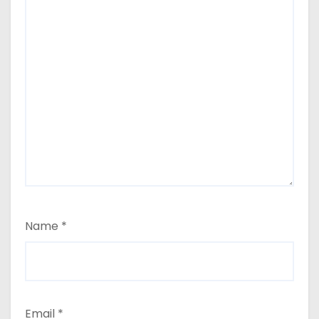
Name
*
Email
*