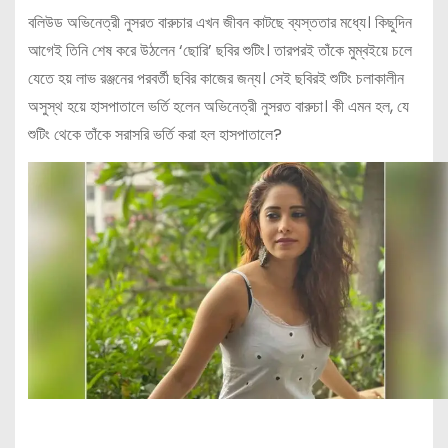
বলিউড অভিনেত্রী নুসরত বারুচার এখন জীবন কাটছে ব্যস্ততার মধ্যে। কিছুদিন
আগেই তিনি শেষ করে উঠলেন ‘ছোরি’ ছবির শুটিং। তারপরই তাঁকে মুম্বইয়ে চলে
যেতে হয় লাভ রঞ্জনের পরবর্তী ছবির কাজের জন্য। সেই ছবিরই শুটিং চলাকালীন
অসুস্থ হয়ে হাসপাতালে ভর্তি হলেন অভিনেত্রী নুসরত বারুচা। কী এমন হল, যে
শুটিং থেকে তাঁকে সরাসরি ভর্তি করা হল হাসপাতালে?