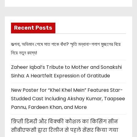
New Release
OMG 2
Recent Posts
জল্পনা, অভিমান শেষে সাত পাকে বাঁধা? স্মৃতি মন্ধানা-পলাশ মুচ্ছলের বিয়ে
নিয়ে নতুন রহস্য!
Zaheer Iqbal’s Tribute to Mother and Sonakshi
Sinha: A Heartfelt Expression of Gratitude
New Poster for “Khel Khel Mein” Features Star-
Studded Cast Including Akshay Kumar, Taapsee
Pannu, Fardeen Khan, and More
त्रिप्ती डिमरी और विक्की कौशल का किसिंग सीन
सीबीएफसी द्वारा रिलीज से पहले सेंसर किया गया