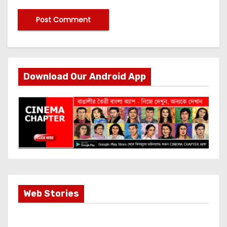
Download Our Android App
Most Important
Web Stories
Info about
Akshay Kumar