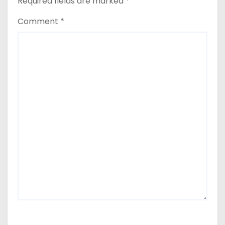
Required fields are marked
*
Comment
*