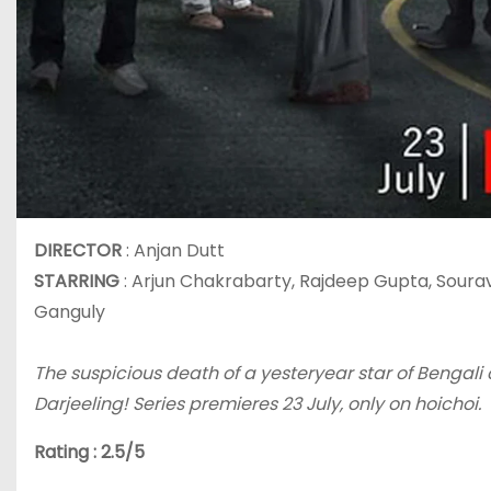
DIRECTOR
: Anjan Dutt
STARRING
: Arjun Chakrabarty, Rajdeep Gupta, Sourav
Ganguly
The suspicious death of a yesteryear star of Bengal
Darjeeling! Series premieres 23 July, only on hoichoi.
Rating : 2.5/5