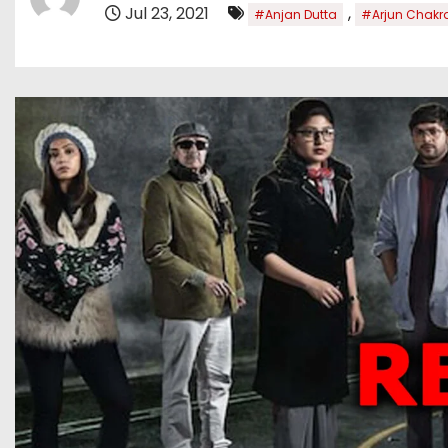
Jul 23, 2021
,
#Anjan Dutta
#Arjun Chakr