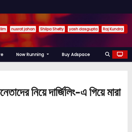
film
nusrat jahan
Shilpa Shetty
yash dasgupta
Raj Kundra
re
Now Running
Buy Adspace
র নিয়ে দার্জিলিং-এ গিয়ে মারা