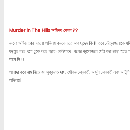
Murder in The Hills অভিনয় কেমন ??
ভালো অভিনেতারা ভালো অভিনয় করবে এতে আর সন্দেহ কি !! তবে চরিত্রগুলোকে যদি 
হুড়মুড় করে গল্পে ঢুকে পড়ে প্রায় একইসাথে। গল্পের প্রয়োজনে সেটা করা ছাড়া হয়ত
লাগে নি !!
আলাদা করে নাম নিতে হয় সুপ্রভাত দাস, সৌরভ চক্রবর্তী, অর্জুন চক্রবর্তী এবং অন
অভিনয়।