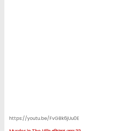
https://youtu.be/FvGBk6jUu0E