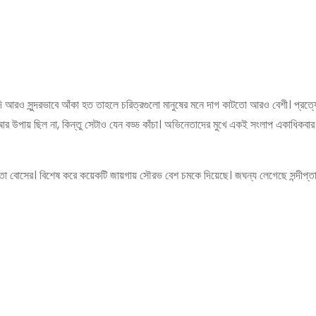
আরও সুন্দরভাবে আঁকা হত তাহলে চরিত্রগুলো মানুষের মনে দাগ কাটতো আরও বেশী। প্রত্যে
 আর উপায় ছিল না, কিন্তু সেটাও যেন বড্ড কাঁচা। অভিনেতাদের মুখে একই সংলাপ একাধিকবা
িন্দিতা বোসের। বিশেষ করে কয়েকটি জায়গায় সৌরভ বেশ চমকে দিয়েছে। জঘন্য লেগেছে সন্দীপ্ত