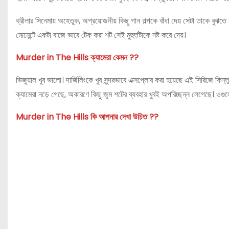
থ্রীলার সিনেমায় অহেতুক, অপ্রয়োজনীয় কিছু গান গল্পকে বাঁধা দেয় সেটা তাকে বুঝ
মোমেন্টে একটা বাজে ভাবে টেক করা শট সেই মুহুর্তটাকে নষ্ট করে দেয়।
Murder in The Hills ক্যামেরা কেমন ??
ভিজুয়াল খুব ভালো। দার্জিলিংকে খুব সুন্দরভাবে এক্সপ্লোর করা হয়েছে এই সিরিজে কিন
ক্যামেরা নড়ে গেছে, অকারণে কিছু জুম শটের ব্যবহার খুবই অপরিচ্ছন্ন লেগেছে। ওগ
Murder in The Hills কি আপনার দেখা উচিত ??