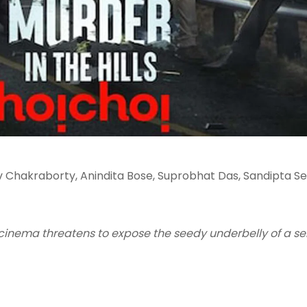
 Chakraborty, Anindita Bose, Suprobhat Das, Sandipta Se
i cinema threatens to expose the seedy underbelly of a s