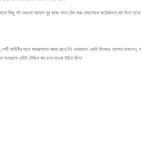
তে হবে। কিছু শট যেগুলো আসলে খুব বাজে ভাবে টেক করা সেগুলোকে কঠোরভাবে বাদ দিতে হবে
্তু সেটি কাহিনীর সাথে সামঞ্জস্যতা বজায় রাখে নি। ওভারঅল একটা ফিলগুড ব্যাপার থাকলেও, 
ুলো অনায়াসে এডিট টেবিলে বাদ চলে যাওয়া উচিত ছিল।