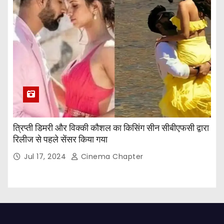
त्रिप्ती डिमरी और विक्की कौशल का किसिंग सीन सीबीएफसी द्वारा
रिलीज से पहले सेंसर किया गया
Jul 17, 2024
Cinema Chapter