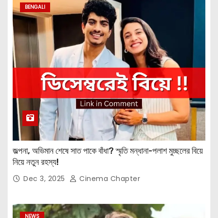
BENGALI
জল্পনা, অভিমান শেষে সাত পাকে বাঁধা? স্মৃতি মন্ধানা-পলাশ মুচ্ছলের বিয়ে
নিয়ে নতুন রহস্য!
Dec 3, 2025
Cinema Chapter
NEWS