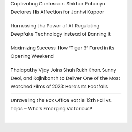
Captivating Confession: Shikhar Pahariya
Declares His Affection for Janhvi Kapoor
Harnessing the Power of AI: Regulating
Deepfake Technology Instead of Banning It
Maximizing Success: How “Tiger 3” Fared in its
Opening Weekend
Thalapathy Vijay Joins Shah Rukh Khan, Sunny
Deol, and Rajinikanth to Deliver One of the Most
Watched Films of 2023: Here’s Its Footfalls
Unraveling the Box Office Battle: 12th Fail vs.
Tejas – Who’s Emerging Victorious?