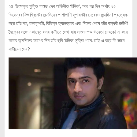
২৪ ডিসেম্বর মুক্তি পাচ্ছে দেব অভিনীত ‘টনিক’, আর পর দিন অর্থাৎ ২৫
ডিসেম্বর যিশু খ্রিস্টের জন্মদিনের পাশাপাশি সুপারস্টার দেবেরও জন্মদিন। প্রত্যেক
বছর তাঁর দল, কলাকুশলী, বিভিন্ন ফ্যানক্লাব এবং দিনের শেষে তাঁর বান্ধবী রুক্মিণী
মৈত্রের সঙ্গে একান্তে সময় কাটাতে দেখা যায় সাংসদ-অভিনেতা দেবকে। এ বছর
আবার জন্মদিনের আগের দিন তাঁর ছবি ‘টনিক’ মুক্তি পাবে, তাই এ বছর কি ভাবে
কাটাবেন দেব?