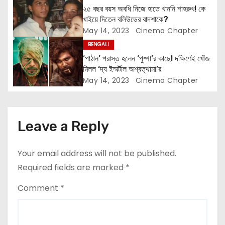
২৫ বছর বয়স অবধি নিজে হাতে খাননি শাহরুখ! কে
i
খাইয়ে দিতেন বলিউডের বাদশাকে?
May 14, 2023
Cinema Chapter
o
BENGALI
n
‘পাঠান’ পরাস্ত হলেন ‘পুষ্পা’র কাছে! দক্ষিণেই খোঁজ
মিলল ‘দ্য ইম্মর্টাল অশ্বত্থামা’র
May 14, 2023
Cinema Chapter
Leave a Reply
Your email address will not be published.
Required fields are marked
*
Comment
*