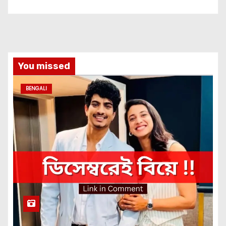
You missed
BENGALI