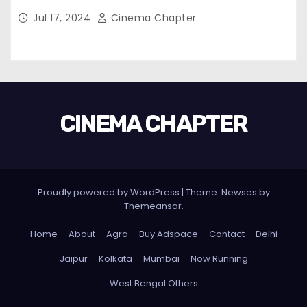
Jul 17, 2024
Cinema Chapter
CINEMA CHAPTER
Proudly powered by WordPress
|
Theme: Newses by
Themeansar
.
Home
About
Agra
Buy Adspace
Contact
Delhi
Jaipur
Kolkata
Mumbai
Now Running
West Bengal Others