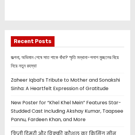
Info about
Akshay Kumar
New Release
OMG 2
Recent Posts
জল্পনা, অভিমান শেষে সাত পাকে বাঁধা? স্মৃতি মন্ধানা-পলাশ মুচ্ছলের বিয়ে
নিয়ে নতুন রহস্য!
Zaheer Iqbal’s Tribute to Mother and Sonakshi
Sinha: A Heartfelt Expression of Gratitude
New Poster for “Khel Khel Mein” Features Star-
Studded Cast Including Akshay Kumar, Taapsee
Pannu, Fardeen Khan, and More
त्रिप्ती डिमरी और विक्की कौशल का किसिंग सीन