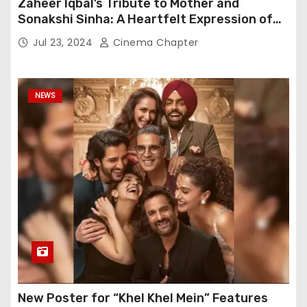
Zaheer Iqbal’s Tribute to Mother and
Sonakshi Sinha: A Heartfelt Expression of
Gratitude
Jul 23, 2024
Cinema Chapter
NEWS
New Poster for “Khel Khel Mein” Features