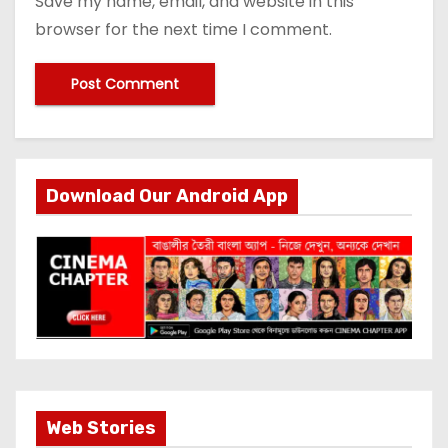
Save my name, email, and website in this
browser for the next time I comment.
Download Our Android App
Most Important
Web Stories