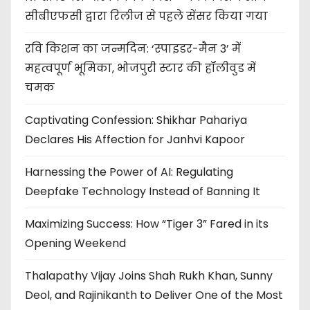
सीबीएफसी द्वारा रिलीज से पहले सेंसर किया गया
रवि किशन का जन्मदिन: ‘स्पाइडर-मैन 3’ में
महत्वपूर्ण भूमिका, भोजपुरी स्टार की हॉलीवुड में
चमक
Captivating Confession: Shikhar Pahariya
Declares His Affection for Janhvi Kapoor
Harnessing the Power of AI: Regulating
Deepfake Technology Instead of Banning It
Maximizing Success: How “Tiger 3” Fared in its
Opening Weekend
Thalapathy Vijay Joins Shah Rukh Khan, Sunny
Deol, and Rajinikanth to Deliver One of the Most