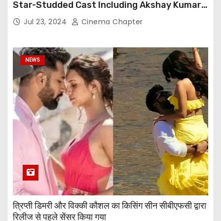
Star-Studded Cast Including Akshay Kumar,
Taapsee Pannu, Fardeen Khan, and More
Jul 23, 2024
Cinema Chapter
NEWS
त्रिप्ती डिमरी और विक्की कौशल का किसिंग सीन सीबीएफसी द्वारा
रिलीज से पहले सेंसर किया गया