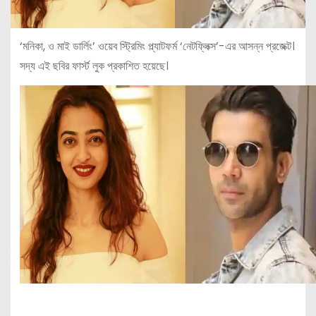
‘মনিকা, ও মাই ডার্লিং’ ওয়েব স্ট্রিমিং প্ল্যাটফর্ম ‘নেটফ্লিক্স’-এর আসন্ন প্রজেক্ট।
সদ্য এই ছবির ফার্স্ট লুক প্রকাশিত হয়েছে।