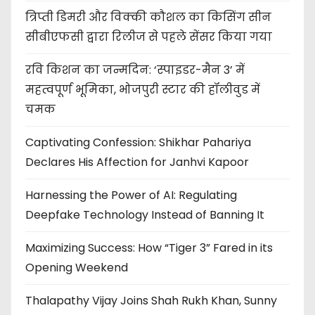
त्रिप्ती डिमरी और विक्की कौशल का किसिंग सीन
सीबीएफसी द्वारा रिलीज से पहले सेंसर किया गया
रवि किशन का जन्मदिन: ‘स्पाइडर-मैन 3’ में
महत्वपूर्ण भूमिका, भोजपुरी स्टार की हॉलीवुड में
चमक
Captivating Confession: Shikhar Pahariya
Declares His Affection for Janhvi Kapoor
Harnessing the Power of AI: Regulating
Deepfake Technology Instead of Banning It
Maximizing Success: How “Tiger 3” Fared in its
Opening Weekend
Thalapathy Vijay Joins Shah Rukh Khan, Sunny