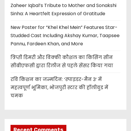
Zaheer Iqbal’s Tribute to Mother and Sonakshi
Sinha: A Heartfelt Expression of Gratitude
New Poster for “Khel Khel Mein” Features Star-
Studded Cast Including Akshay Kumar, Taapsee
Pannu, Fardeen Khan, and More
त्रिप्ती डिमरी और विक्की कौशल का किसिंग सीन
सीबीएफसी द्वारा रिलीज से पहले सेंसर किया गया
रवि किशन का जन्मदिन: ‘स्पाइडर-मैन 3’ में
महत्वपूर्ण भूमिका, भोजपुरी स्टार की हॉलीवुड में
चमक
Recent Comments