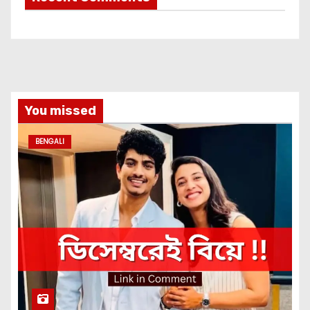
You missed
BENGALI