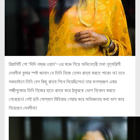
রিয়ালিটি শো ‘দিদি নম্বর ওয়ান’-এর মঞ্চে গিয়ে অভিনেত্রী তথা নৃত্যশিল্পী
দেবলীনা কুমার স্পষ্ট জানান যে তিনি নিজে তেমন রান্না করতে পারেন না। তবে
লকডাউনে তিনি বেশ কিছু রান্না শিখে নিয়েছিলেন। তার ফলস্বরূপ এবার
লক্ষ্মীপুজোয় তিনি নিজের হাতে রান্না করে ঠাকুরকে ভোগ নিবেদন করতে
পেরেছেন। সেই ছবি সোশ্যাল মিডিয়ায় শেয়ার করে অভিজ্ঞতার কথা ভাগ করে
নিয়েছেন দেবলীনা।