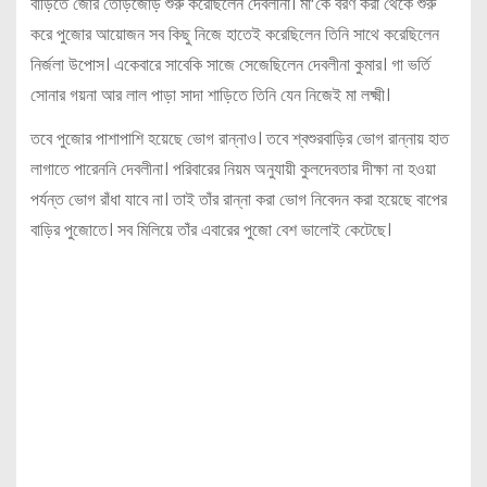
বাড়িতে জোর তোড়জোড় শুরু করেছিলেন দেবলীনা। মা’কে বরণ করা থেকে শুরু
করে পুজোর আয়োজন সব কিছু নিজে হাতেই করেছিলেন তিনি সাথে করেছিলেন
নির্জলা উপোস। একেবারে সাবেকি সাজে সেজেছিলেন দেবলীনা কুমার। গা ভর্তি
সোনার গয়না আর লাল পাড়া সাদা শাড়িতে তিনি যেন নিজেই মা লক্ষ্মী।
তবে পুজোর পাশাপাশি হয়েছে ভোগ রান্নাও। তবে শ্বশুরবাড়ির ভোগ রান্নায় হাত
লাগাতে পারেননি দেবলীনা। পরিবারের নিয়ম অনুযায়ী কুলদেবতার দীক্ষা না হওয়া
পর্যন্ত ভোগ রাঁধা যাবে না। তাই তাঁর রান্না করা ভোগ নিবেদন করা হয়েছে বাপের
বাড়ির পুজোতে। সব মিলিয়ে তাঁর এবারের পুজো বেশ ভালোই কেটেছে।