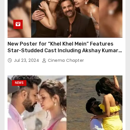
New Poster for “Khel Khel Mein” Features
Star-Studded Cast Including Akshay Kumar,
Taapsee Pannu, Fardeen Khan, and More
Jul 23, 2024
Cinema Chapter
NEWS