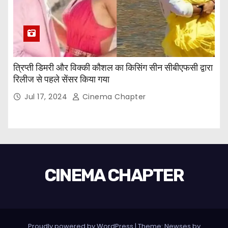
त्रिप्ती डिमरी और विक्की कौशल का किसिंग सीन सीबीएफसी द्वारा
रिलीज से पहले सेंसर किया गया
Jul 17, 2024
Cinema Chapter
CINEMA CHAPTER
Proudly powered by WordPress
|
Theme: Newses by