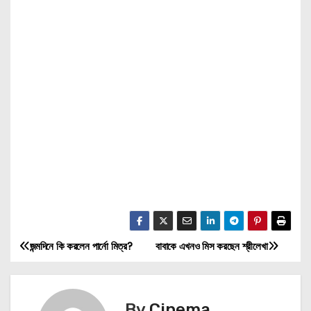
জন্মদিনে কি করলেন পার্নো মিত্র?
বাবাকে এখনও মিস করছেন শ্রীলেখা
P
o
By
Cinema