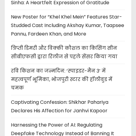
Sinha: A Heartfelt Expression of Gratitude
New Poster for “Khel Khel Mein” Features Star-
Studded Cast Including Akshay Kumar, Taapsee
Pannu, Fardeen Khan, and More
त्रिप्ती डिमरी और विक्की कौशल का किसिंग सीन
सीबीएफसी द्वारा रिलीज से पहले सेंसर किया गया
रवि किशन का जन्मदिन: ‘स्पाइडर-मैन 3’ में
महत्वपूर्ण भूमिका, भोजपुरी स्टार की हॉलीवुड में
चमक
Captivating Confession: Shikhar Pahariya
Declares His Affection for Janhvi Kapoor
Harnessing the Power of AI: Regulating
Deepfake Technology Instead of Banning It