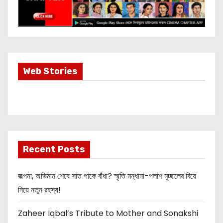
Most Important
Web Stories
Info about
Akshay Kumar
New Release
OMG 2
Recent Posts
জল্পনা, অভিমান শেষে সাত পাকে বাঁধা? স্মৃতি মন্ধানা-পলাশ মুচ্ছলের বিয়ে
নিয়ে নতুন রহস্য!
Zaheer Iqbal’s Tribute to Mother and Sonakshi