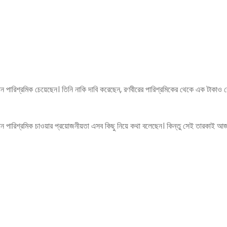
মান পারিশ্রমিক চেয়েছেন। তিনি নাকি দাবি করেছেন, রণবীরের পারিশ্রমিকের থেকে এক টাকাও 
সমান পারিশ্রমিক চাওয়ার প্রয়োজনীয়তা এসব কিছু নিয়ে কথা বলেছেন। কিন্তু সেই তারকাই আ