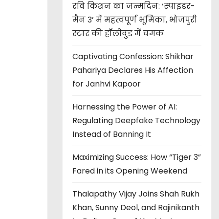
रवि किशन का जन्मदिन: ‘स्पाइडर-
मैन 3’ में महत्वपूर्ण भूमिका, भोजपुरी
स्टार की हॉलीवुड में चमक
Captivating Confession: Shikhar
Pahariya Declares His Affection
for Janhvi Kapoor
Harnessing the Power of AI:
Regulating Deepfake Technology
Instead of Banning It
Maximizing Success: How “Tiger 3”
Fared in its Opening Weekend
Thalapathy Vijay Joins Shah Rukh
Khan, Sunny Deol, and Rajinikanth