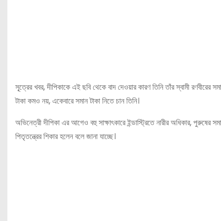
সূ্ত্রের খবর, দীপিকাকে এই ছবি থেকে বাদ দেওয়ার কারণ তিনি তাঁর স্বামী রণবীরের স
টাকা কমও নয়, একেবারে সমান টাকা নিতে চান তিনি।
অভিনেত্রী দীপিকা এর আগেও বহু সাক্ষাৎকারে ইন্ডাস্ট্রিতে নারীর অধিকার, পুরুষের 
পিতৃতন্ত্রের শিকার হলেন বলে জানা যাচ্ছে।