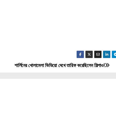
শার্লিনের খোলামেলা ভিডিয়ো দেখে তারিফ করেছিলেন শিল্পাও!