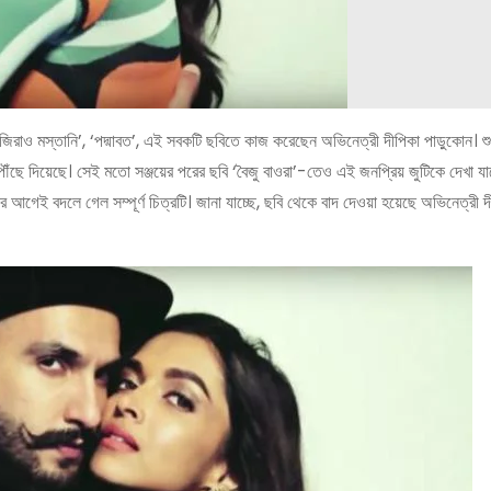
বাজিরাও মস্তানি’, ‘পদ্মাবত’, এই সবকটি ছবিতে কাজ করেছেন অভিনেত্রী দীপিকা পাড়ুকোন। শুধ
ঁছে দিয়েছে। সেই মতো সঞ্জয়ের পরের ছবি ‘বৈজু বাওরা’-তেও এই জনপ্রিয় জুটিকে দেখা যা
ওয়ার আগেই বদলে গেল সম্পূর্ণ চিত্রটি। জানা যাচ্ছে, ছবি থেকে বাদ দেওয়া হয়েছে অভিনেত্রী 