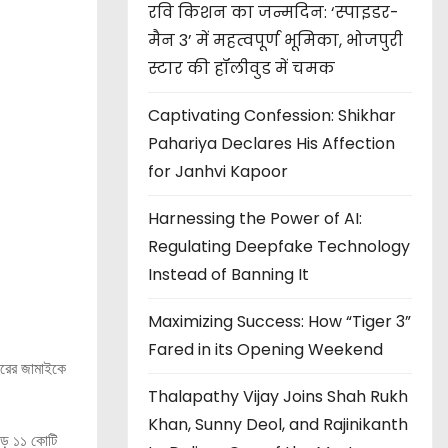
रवि किशन का जन्मदिन: ‘स्पाइडर-
मैन 3’ में महत्वपूर्ण भूमिका, भोजपुरी
स्टार की हॉलीवुड में चमक
Captivating Confession: Shikhar
Pahariya Declares His Affection
for Janhvi Kapoor
Harnessing the Power of AI:
Regulating Deepfake Technology
Instead of Banning It
Maximizing Success: How “Tiger 3”
Fared in its Opening Weekend
আদরের জামাইকে
Thalapathy Vijay Joins Shah Rukh
Khan, Sunny Deol, and Rajinikanth
ড়ে ১১ কোটি