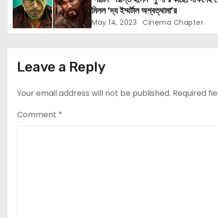
i
মিলল ‘দ্য ইম্মর্টাল অশ্বত্থামা’র
May 14, 2023
Cinema Chapter
o
n
Leave a Reply
Your email address will not be published.
Required fi
Comment
*