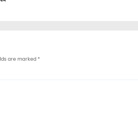
elds are marked
*