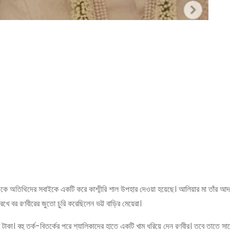
ফ থেকে অতিথিদের সবাইকে একটি করে কাশ্মীরি শাল উপহার দেওয়া হয়েছে। আলিয়ার মা তাঁর 
েখে বর রণবীরের জুতো চুরি করেছিলেন ভট্ট বাড়ির মেয়েরা।
টাকা। বহু তর্ক-বিতর্কের পরে শ্যালিকাদের হাতে একটি খাম ধরিয়ে দেন রণবীর। তবে তাতে সা