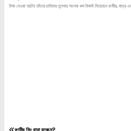
টাকা দেওয়া হয়নি। তাঁদের চাহিদার তুলনায় অনেক কম টাকাই দিয়েছেন রণবীর, মাত্র এ
রণবীর সিং বাবা হচ্ছেন?