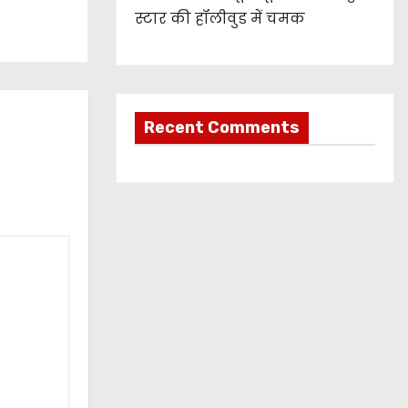
स्टार की हॉलीवुड में चमक
Recent Comments