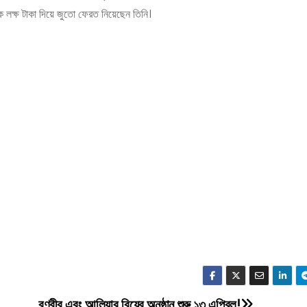
ক লক্ষ টাকা দিয়ে জুতো ফেরত নিয়েছেন তিনি।
রণবীর এবং আলিয়ার বিয়ের অনুষ্ঠান শুরু ১৩ এপ্রিল!