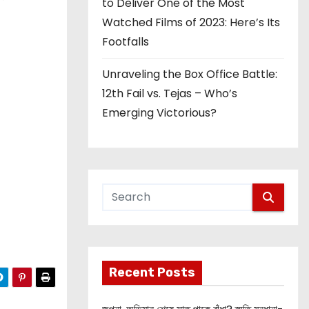
to Deliver One of the Most
Watched Films of 2023: Here’s Its
Footfalls
Unraveling the Box Office Battle:
12th Fail vs. Tejas – Who’s
Emerging Victorious?
Recent Posts