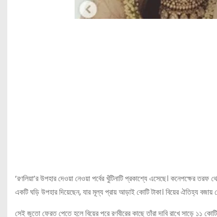
’রণলিয়া’র উপহার দেওয়া নেওয়া পর্বের খুঁটিনাটি প্রকাশ্যে এসেছে। কনেপক্ষের তর
একটি ঘড়ি উপহার দিয়েছেন, যার মূল্য প্রায় আড়াই কোটি টাকা। বিয়ের ঐতিহ্য বজায় র
সেই জুতো ফেরত পেতে হলে বিয়ের পরে রণবীরের কাছে তাঁরা দাবি রাখে সাড়ে ১১ কোটি 