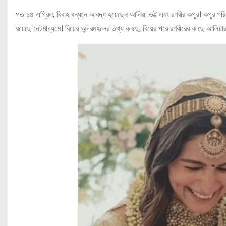
গত ১৪ এপ্রিল, বিবাহ বন্ধনে আবদ্ধ হয়েছেন আলিয়া ভট্ট এবং রণবীর কপূর। কপূর পরিবারে 
রয়েছে নেটমাধ্যমে। বিয়ের অন্দরমহলের তথ্য বলছে, বিয়ের পরে রণবীরের কাছে আলিয়া