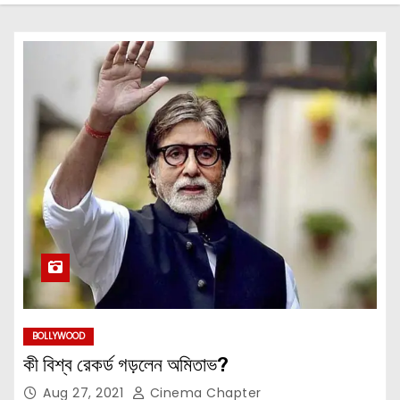
BOLLYWOOD
কী বিশ্ব রেকর্ড গড়লেন অমিতাভ?
Aug 27, 2021
Cinema Chapter