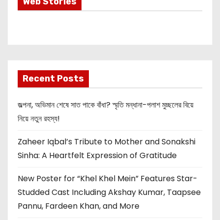
Most Important
Web Stories
Info about
Akshay Kumar
New Release
OMG 2
Recent Posts
জল্পনা, অভিমান শেষে সাত পাকে বাঁধা? স্মৃতি মন্ধানা-পলাশ মুচ্ছলের বিয়ে
নিয়ে নতুন রহস্য!
Zaheer Iqbal’s Tribute to Mother and Sonakshi
Sinha: A Heartfelt Expression of Gratitude
New Poster for “Khel Khel Mein” Features Star-
Studded Cast Including Akshay Kumar, Taapsee
Pannu, Fardeen Khan, and More