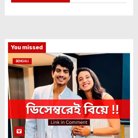
You missed
BENGALI