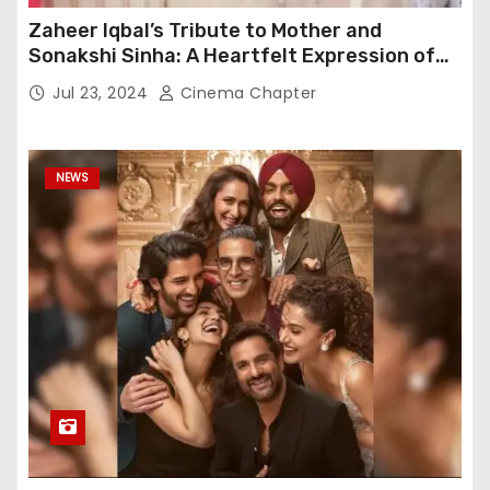
Zaheer Iqbal’s Tribute to Mother and
Sonakshi Sinha: A Heartfelt Expression of
Gratitude
Jul 23, 2024
Cinema Chapter
NEWS