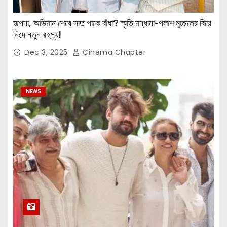
জল্পনা, অভিমান শেষে সাত পাকে বাঁধা? স্মৃতি মন্ধানা-পলাশ মুচ্ছলের বিয়ে
নিয়ে নতুন রহস্য!
Dec 3, 2025
Cinema Chapter
NEWS