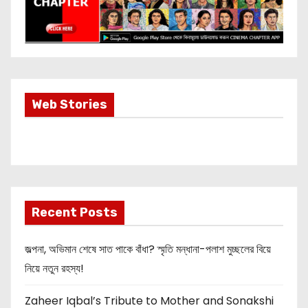
Most Important
Web Stories
Info about
Akshay Kumar
New Release
OMG 2
Recent Posts
জল্পনা, অভিমান শেষে সাত পাকে বাঁধা? স্মৃতি মন্ধানা-পলাশ মুচ্ছলের বিয়ে
নিয়ে নতুন রহস্য!
Zaheer Iqbal’s Tribute to Mother and Sonakshi