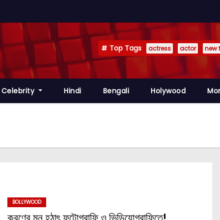
Top Tags
actress
actor
new 
Celebrity
Hindi
Bengali
Holywood
Mo
BOLLYWOOD
করণের মন হঠাৎ ফটোগ্রাফি ও ভিডিয়োগ্রাফিতে!