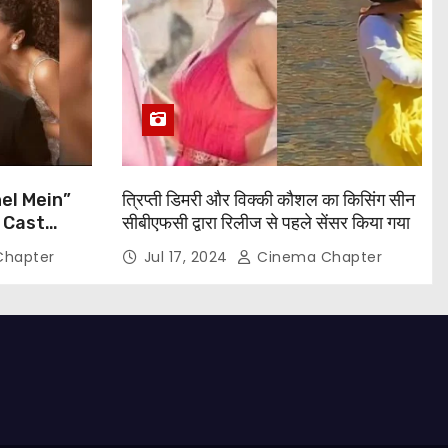
el Mein”
त्रिप्ती डिमरी और विक्की कौशल का किसिंग सीन
 Cast
सीबीएफसी द्वारा रिलीज से पहले सेंसर किया गया
, Taapsee
hapter
Jul 17, 2024
Cinema Chapter
and More