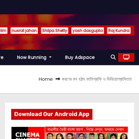
film
nusrat jahan
Shilpa Shetty
yash dasgupta
Raj Kundra
re
Now Running
Buy Adspace
Home
করণের মন হঠাৎ ফটোগ্রাফি ও ভিডিয়োগ্রাফিতে!
Download Our Android App