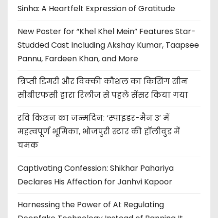
Sinha: A Heartfelt Expression of Gratitude
New Poster for “Khel Khel Mein” Features Star-
Studded Cast Including Akshay Kumar, Taapsee
Pannu, Fardeen Khan, and More
त्रिप्ती डिमरी और विक्की कौशल का किसिंग सीन
सीबीएफसी द्वारा रिलीज से पहले सेंसर किया गया
रवि किशन का जन्मदिन: ‘स्पाइडर-मैन 3’ में
महत्वपूर्ण भूमिका, भोजपुरी स्टार की हॉलीवुड में
चमक
Captivating Confession: Shikhar Pahariya
Declares His Affection for Janhvi Kapoor
Harnessing the Power of AI: Regulating