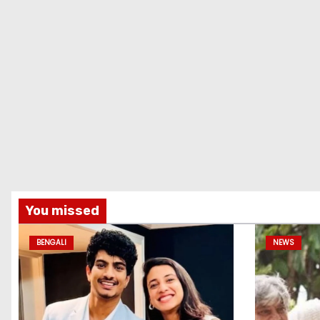
You missed
BENGALI
NEWS