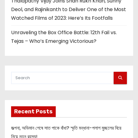
Thalapathy Vijay Joins Shah Rukh Khan, Sunny
Deol, and Rajinikanth to Deliver One of the Most
Watched Films of 2023: Here’s Its Footfalls
Unraveling the Box Office Battle: 12th Fail vs.
Tejas – Who’s Emerging Victorious?
Recent Posts
জল্পনা, অভিমান শেষে সাত পাকে বাঁধা? স্মৃতি মন্ধানা-পলাশ মুচ্ছলের বিয়ে
নিয়ে নতুন রহস্য!