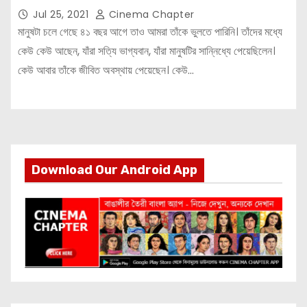
Jul 25, 2021
Cinema Chapter
মানুষটা চলে গেছে ৪১ বছর আগে তাও আমরা তাঁকে ভুলতে পারিনি। তাঁদের মধ্যে
কেউ কেউ আছেন, যাঁরা সত্যি ভাগ্যবান, যাঁরা মানুষটির সান্নিধ্যে পেয়েছিলেন।
কেউ আবার তাঁকে জীবিত অবস্থায় পেয়েছেন। কেউ…
Download Our Android App