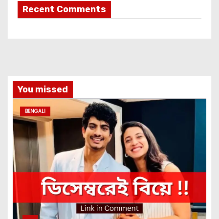
Recent Comments
You missed
BENGALI