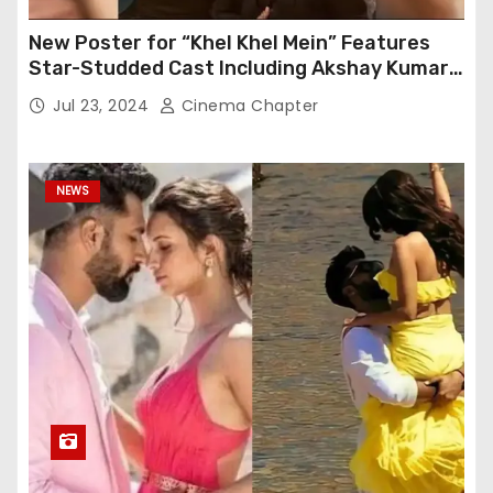
New Poster for “Khel Khel Mein” Features
Star-Studded Cast Including Akshay Kumar,
Taapsee Pannu, Fardeen Khan, and More
Jul 23, 2024
Cinema Chapter
NEWS