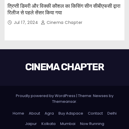
त्रिप्ती डिमरी और विक्की कौशल का किसिंग सीन सीबीएफसी द्वारा
रिलीज से पहले सेंसर किया गया
Jul 17, 2024
Cinema Chapter
CINEMA CHAPTER
Proudly powered by WordPress
|
Theme: Newses by
Themeansar
.
Home
About
Agra
Buy Adspace
Contact
Delhi
Jaipur
Kolkata
Mumbai
Now Running