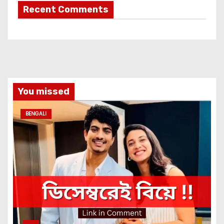
Recent Comments
You missed
BENGALI