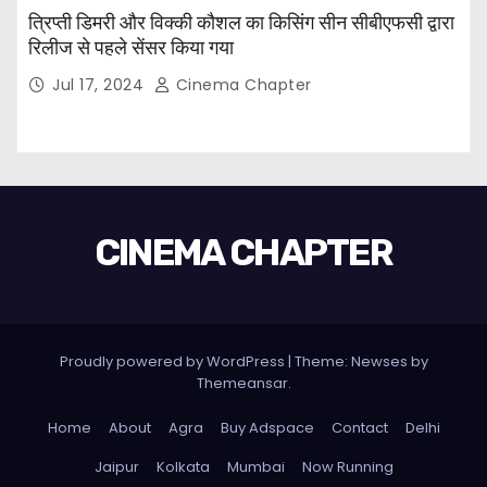
त्रिप्ती डिमरी और विक्की कौशल का किसिंग सीन सीबीएफसी द्वारा
रिलीज से पहले सेंसर किया गया
Jul 17, 2024
Cinema Chapter
CINEMA CHAPTER
Proudly powered by WordPress
|
Theme: Newses by
Themeansar
.
Home
About
Agra
Buy Adspace
Contact
Delhi
Jaipur
Kolkata
Mumbai
Now Running