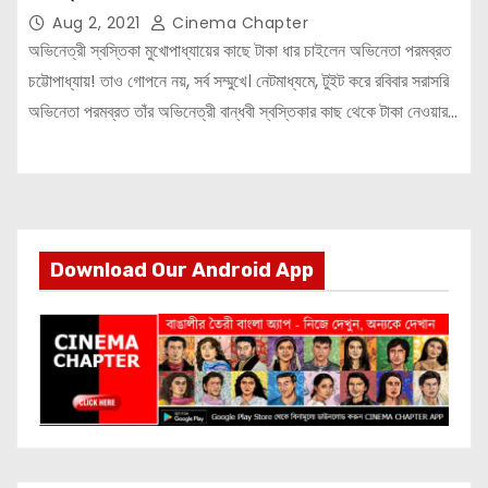
Aug 2, 2021
Cinema Chapter
অভিনেত্রী স্বস্তিকা মুখোপাধ্যায়ের কাছে টাকা ধার চাইলেন অভিনেতা পরমব্রত
চট্টোপাধ্যায়! তাও গোপনে নয়, সর্ব সম্মুখে। নেটমাধ্যমে, টুইট করে রবিবার সরাসরি
অভিনেতা পরমব্রত তাঁর অভিনেত্রী বান্ধবী স্বস্তিকার কাছ থেকে টাকা নেওয়ার…
Download Our Android App