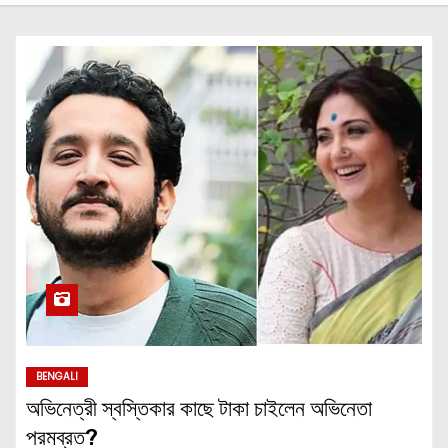
BENGALI
অভিনেত্রী স্বস্তিকার কাছে টাকা চাইলেন অভিনেতা
পরমব্রত?