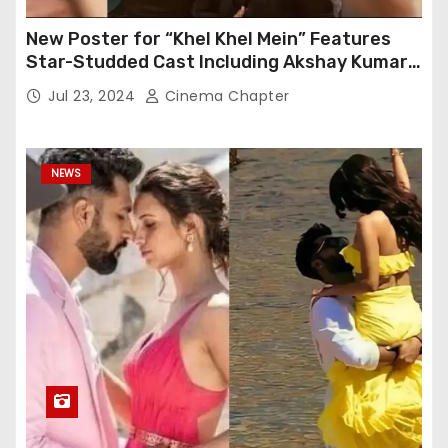
New Poster for “Khel Khel Mein” Features
Star-Studded Cast Including Akshay Kumar,
Taapsee Pannu, Fardeen Khan, and More
Jul 23, 2024
Cinema Chapter
NEWS