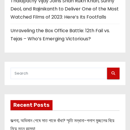
Thalapathy Vijay Joins Shah Rukh Khan, Sunny
Deol, and Rajinikanth to Deliver One of the Most
Watched Films of 2023: Here’s Its Footfalls
Unraveling the Box Office Battle: 12th Fail vs.
Tejas – Who’s Emerging Victorious?
Recent Posts
জল্পনা, অভিমান শেষে সাত পাকে বাঁধা? স্মৃতি মন্ধানা-পলাশ মুচ্ছলের বিয়ে
নিয়ে নতুন রহস্য!