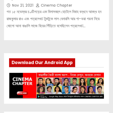
Nov 21, 2021
Cinema Chapter
গত ১৫ নভেম্বর চণ্ডীগড়ের এক বিলাসবহুল হোটেলে বিবাহ বন্ধনে আবদ্ধ হন
রাজকুমার রাও এবং পত্রলেখা। টুকটুকে লাল বেনারসি আর গা-ভরা গয়না নিয়ে
ষোলো আনা বাঙালি সাজে বিয়ের পিঁড়িতে বসেছিলেন পত্রলেখা।…
Download Our Android App