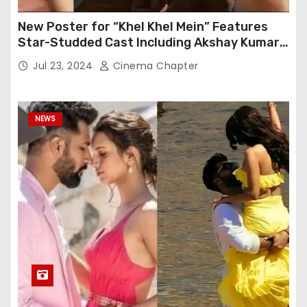
New Poster for “Khel Khel Mein” Features
Star-Studded Cast Including Akshay Kumar,
Taapsee Pannu, Fardeen Khan, and More
Jul 23, 2024
Cinema Chapter
NEWS