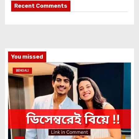
Recent Comments
You missed
BENGALI