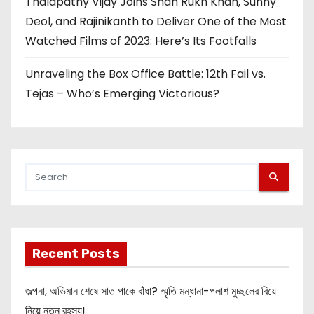
Thalapathy Vijay Joins Shah Rukh Khan, Sunny
Deol, and Rajinikanth to Deliver One of the Most
Watched Films of 2023: Here’s Its Footfalls
Unraveling the Box Office Battle: 12th Fail vs.
Tejas – Who’s Emerging Victorious?
Recent Posts
জল্পনা, অভিমান শেষে সাত পাকে বাঁধা? স্মৃতি মন্ধানা-পলাশ মুচ্ছলের বিয়ে
নিয়ে নতুন রহস্য!