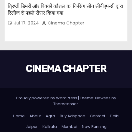
त्रिप्ती डिमरी और विक्की कौशल का किसिंग सीन सीबीएफसी द्वारा
रिलीज से पहले सेंसर किया गया
Jul 17, 2024
Cinema Chapter
CINEMA CHAPTER
Proudly powered by WordPress
|
Theme: Newses by
Themeansar
.
Home
About
Agra
Buy Adspace
Contact
Delhi
Jaipur
Kolkata
Mumbai
Now Running