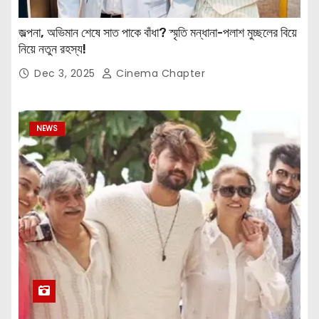
জল্পনা, অভিমান শেষে সাত পাকে বাঁধা? স্মৃতি মন্ধানা-পলাশ মুচ্ছলের বিয়ে
নিয়ে নতুন রহস্য!
Dec 3, 2025
Cinema Chapter
NEWS