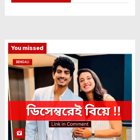
You missed
BENGALI