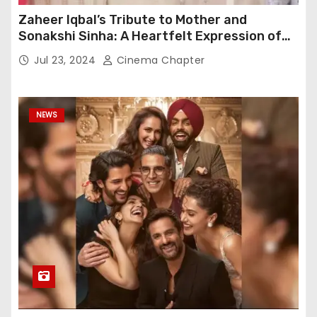
Zaheer Iqbal’s Tribute to Mother and
Sonakshi Sinha: A Heartfelt Expression of
Gratitude
Jul 23, 2024
Cinema Chapter
NEWS