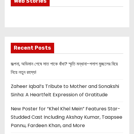
Most Important
Web Stories
Info about
Akshay Kumar
New Release
OMG 2
Recent Posts
জল্পনা, অভিমান শেষে সাত পাকে বাঁধা? স্মৃতি মন্ধানা-পলাশ মুচ্ছলের বিয়ে
নিয়ে নতুন রহস্য!
Zaheer Iqbal’s Tribute to Mother and Sonakshi
Sinha: A Heartfelt Expression of Gratitude
New Poster for “Khel Khel Mein” Features Star-
Studded Cast Including Akshay Kumar, Taapsee
Pannu, Fardeen Khan, and More