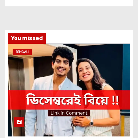
You missed
BENGALI