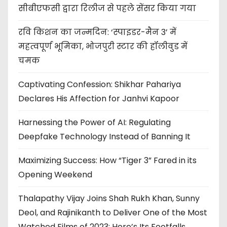
सीबीएफसी द्वारा रिलीज से पहले सेंसर किया गया
रवि किशन का जन्मदिन: ‘स्पाइडर-मैन 3’ में
महत्वपूर्ण भूमिका, भोजपुरी स्टार की हॉलीवुड में
चमक
Captivating Confession: Shikhar Pahariya
Declares His Affection for Janhvi Kapoor
Harnessing the Power of AI: Regulating
Deepfake Technology Instead of Banning It
Maximizing Success: How “Tiger 3” Fared in its
Opening Weekend
Thalapathy Vijay Joins Shah Rukh Khan, Sunny
Deol, and Rajinikanth to Deliver One of the Most
Watched Films of 2023: Here’s Its Footfalls