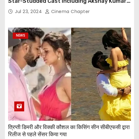
Star-Studded Cast Including Akshay Kumar,
Taapsee Pannu, Fardeen Khan, and More
Jul 23, 2024
Cinema Chapter
NEWS
त्रिप्ती डिमरी और विक्की कौशल का किसिंग सीन सीबीएफसी द्वारा
रिलीज से पहले सेंसर किया गया