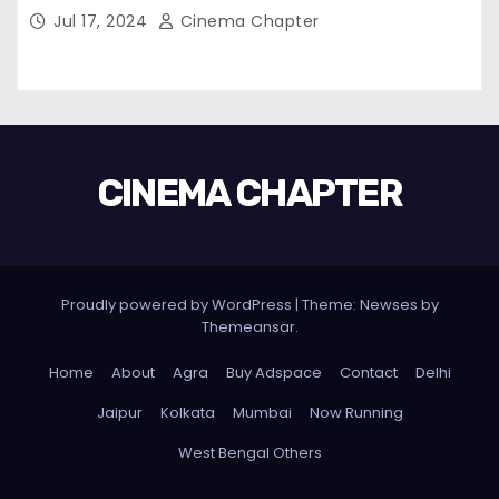
Jul 17, 2024
Cinema Chapter
CINEMA CHAPTER
Proudly powered by WordPress
|
Theme: Newses by
Themeansar
.
Home
About
Agra
Buy Adspace
Contact
Delhi
Jaipur
Kolkata
Mumbai
Now Running
West Bengal Others