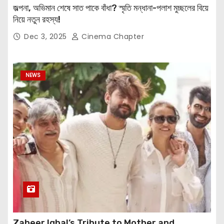
জল্পনা, অভিমান শেষে সাত পাকে বাঁধা? স্মৃতি মন্ধানা-পলাশ মুচ্ছলের বিয়ে
নিয়ে নতুন রহস্য!
Dec 3, 2025
Cinema Chapter
NEWS
Zaheer Iqbal’s Tribute to Mother and