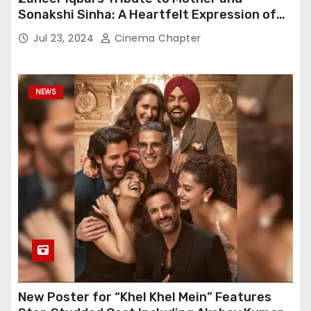
Sonakshi Sinha: A Heartfelt Expression of
Gratitude
Jul 23, 2024
Cinema Chapter
NEWS
New Poster for “Khel Khel Mein” Features