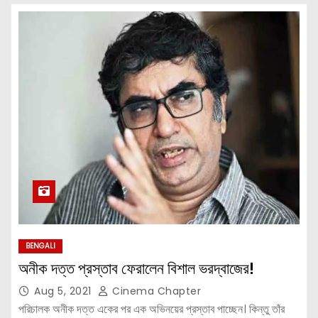
BENGALI
অনীক দত্ত প্রস্তাব ফেরালেন বিশাল ভরদ্বাজের!
Aug 5, 2021
Cinema Chapter
পরিচালক অনীক দত্ত একের পর এক অভিনয়ের প্রস্তাব পাচ্ছেন। কিন্তু তাঁর