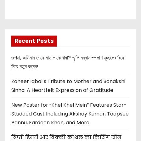
Akshay Kumar
New Release
OMG 2
Recent Posts
জল্পনা, অভিমান শেষে সাত পাকে বাঁধা? স্মৃতি মন্ধানা-পলাশ মুচ্ছলের বিয়ে
নিয়ে নতুন রহস্য!
Zaheer Iqbal’s Tribute to Mother and Sonakshi
Sinha: A Heartfelt Expression of Gratitude
New Poster for “Khel Khel Mein” Features Star-
Studded Cast Including Akshay Kumar, Taapsee
Pannu, Fardeen Khan, and More
त्रिप्ती डिमरी और विक्की कौशल का किसिंग सीन