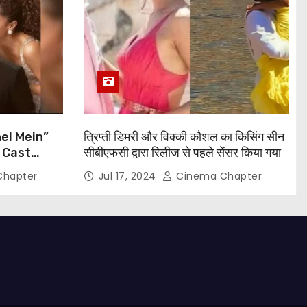
el Mein”
त्रिप्ती डिमरी और विक्की कौशल का किसिंग सीन
 Cast
सीबीएफसी द्वारा रिलीज से पहले सेंसर किया गया
, Taapsee
hapter
Jul 17, 2024
Cinema Chapter
and More