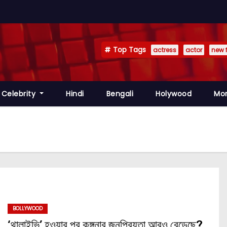
Top Tags
actress
actor
new 
Celebrity
Hindi
Bengali
Holywood
Mo
BOLLYWOOD
‘থালাইভি’ হওয়ার পর কঙ্গনার জনপ্রিয়তা আরও বেড়েছে?