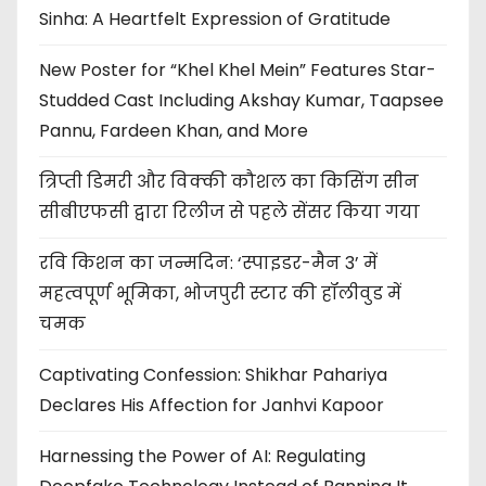
Sinha: A Heartfelt Expression of Gratitude
New Poster for “Khel Khel Mein” Features Star-
Studded Cast Including Akshay Kumar, Taapsee
Pannu, Fardeen Khan, and More
त्रिप्ती डिमरी और विक्की कौशल का किसिंग सीन
सीबीएफसी द्वारा रिलीज से पहले सेंसर किया गया
रवि किशन का जन्मदिन: ‘स्पाइडर-मैन 3’ में
महत्वपूर्ण भूमिका, भोजपुरी स्टार की हॉलीवुड में
चमक
Captivating Confession: Shikhar Pahariya
Declares His Affection for Janhvi Kapoor
Harnessing the Power of AI: Regulating