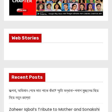
Most Important
Web Stories
Info about
Akshay Kumar
New Release
OMG 2
Recent Posts
জল্পনা, অভিমান শেষে সাত পাকে বাঁধা? স্মৃতি মন্ধানা-পলাশ মুচ্ছলের বিয়ে
নিয়ে নতুন রহস্য!
Zaheer Iqbal’s Tribute to Mother and Sonakshi