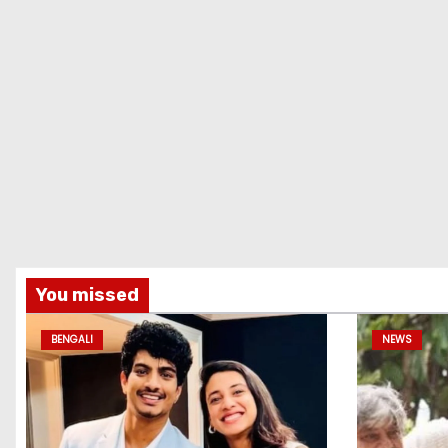
You missed
BENGALI
NEWS