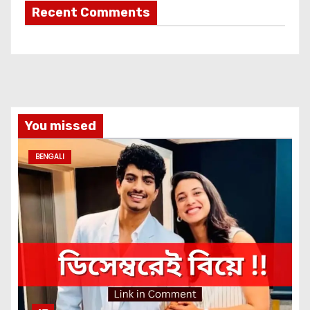
Recent Comments
You missed
BENGALI