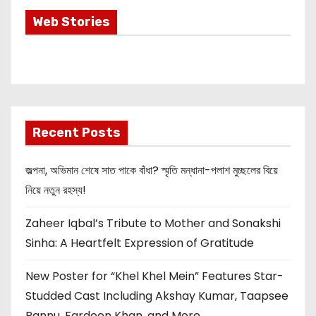
Most Important
Web Stories
Info about
Akshay Kumar
New Release
OMG 2
Recent Posts
জল্পনা, অভিমান শেষে সাত পাকে বাঁধা? স্মৃতি মন্ধানা-পলাশ মুচ্ছলের বিয়ে
নিয়ে নতুন রহস্য!
Zaheer Iqbal’s Tribute to Mother and Sonakshi
Sinha: A Heartfelt Expression of Gratitude
New Poster for “Khel Khel Mein” Features Star-
Studded Cast Including Akshay Kumar, Taapsee
Pannu, Fardeen Khan, and More