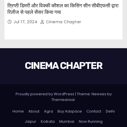
त्रिप्ती डिमरी और विक्की कौशल का किसिंग सीन सीबीएफसी द्वारा
रिलीज से पहले सेंसर किया गया
Jul 17, 2024
Cinema Chapter
CINEMA CHAPTER
Proudly powered by WordPress
|
Theme: Newses by
Themeansar
.
Home
About
Agra
Buy Adspace
Contact
Delhi
Jaipur
Kolkata
Mumbai
Now Running