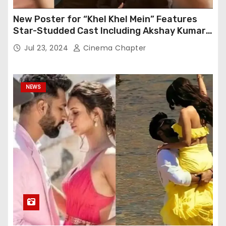
New Poster for “Khel Khel Mein” Features
Star-Studded Cast Including Akshay Kumar,
Taapsee Pannu, Fardeen Khan, and More
Jul 23, 2024
Cinema Chapter
NEWS