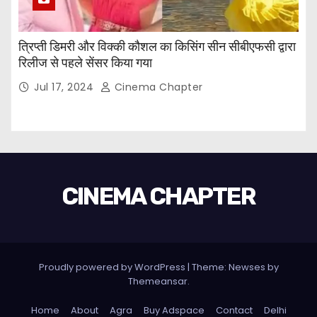
त्रिप्ती डिमरी और विक्की कौशल का किसिंग सीन सीबीएफसी द्वारा
रिलीज से पहले सेंसर किया गया
Jul 17, 2024
Cinema Chapter
CINEMA CHAPTER
Proudly powered by WordPress
|
Theme: Newses by
Themeansar
.
Home
About
Agra
Buy Adspace
Contact
Delhi