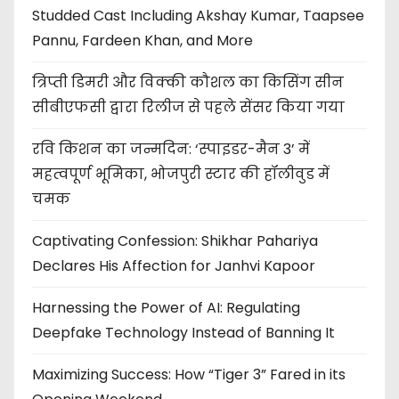
Studded Cast Including Akshay Kumar, Taapsee
Pannu, Fardeen Khan, and More
त्रिप्ती डिमरी और विक्की कौशल का किसिंग सीन
सीबीएफसी द्वारा रिलीज से पहले सेंसर किया गया
रवि किशन का जन्मदिन: ‘स्पाइडर-मैन 3’ में
महत्वपूर्ण भूमिका, भोजपुरी स्टार की हॉलीवुड में
चमक
Captivating Confession: Shikhar Pahariya
Declares His Affection for Janhvi Kapoor
Harnessing the Power of AI: Regulating
Deepfake Technology Instead of Banning It
Maximizing Success: How “Tiger 3” Fared in its