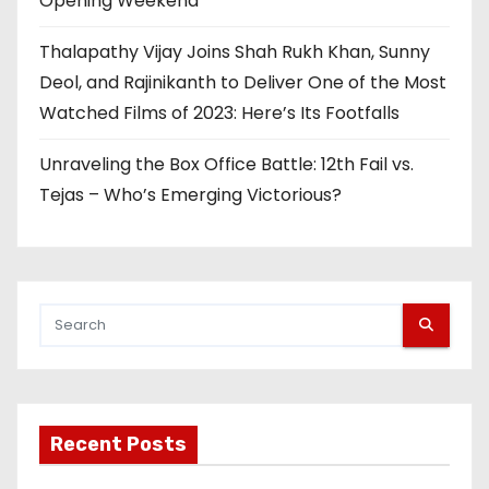
Opening Weekend
Thalapathy Vijay Joins Shah Rukh Khan, Sunny
Deol, and Rajinikanth to Deliver One of the Most
Watched Films of 2023: Here’s Its Footfalls
Unraveling the Box Office Battle: 12th Fail vs.
Tejas – Who’s Emerging Victorious?
Recent Posts