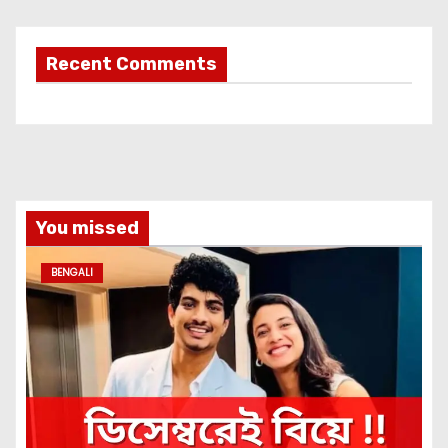
Recent Comments
You missed
BENGALI