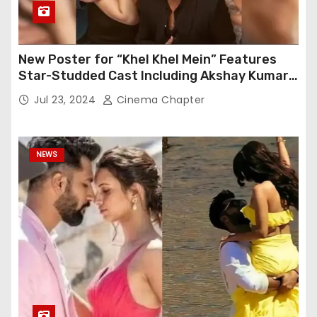
New Poster for “Khel Khel Mein” Features
Star-Studded Cast Including Akshay Kumar,
Taapsee Pannu, Fardeen Khan, and More
Jul 23, 2024
Cinema Chapter
NEWS