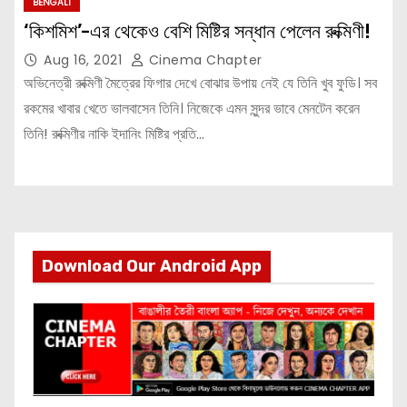
BENGALI
‘কিশমিশ’-এর থেকেও বেশি মিষ্টির সন্ধান পেলেন রুক্মিণী!
Aug 16, 2021
Cinema Chapter
অভিনেত্রী রুক্মিণী মৈত্রের ফিগার দেখে বোঝার উপায় নেই যে তিনি খুব ফুডি। সব
রকমের খাবার খেতে ভালবাসেন তিনি। নিজেকে এমন সুন্দর ভাবে মেনটেন করেন
তিনি! রুক্মিণীর নাকি ইদানিং মিষ্টির প্রতি…
Download Our Android App