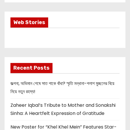
Most Important
Web Stories
Info about
Akshay Kumar
New Release
OMG 2
Recent Posts
জল্পনা, অভিমান শেষে সাত পাকে বাঁধা? স্মৃতি মন্ধানা-পলাশ মুচ্ছলের বিয়ে
নিয়ে নতুন রহস্য!
Zaheer Iqbal’s Tribute to Mother and Sonakshi
Sinha: A Heartfelt Expression of Gratitude
New Poster for “Khel Khel Mein” Features Star-