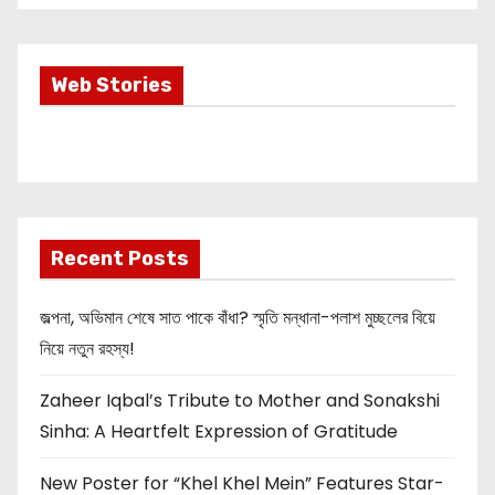
Most Important
Web Stories
Info about
Akshay Kumar
New Release
OMG 2
Recent Posts
জল্পনা, অভিমান শেষে সাত পাকে বাঁধা? স্মৃতি মন্ধানা-পলাশ মুচ্ছলের বিয়ে
নিয়ে নতুন রহস্য!
Zaheer Iqbal’s Tribute to Mother and Sonakshi
Sinha: A Heartfelt Expression of Gratitude
New Poster for “Khel Khel Mein” Features Star-