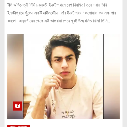
টলি অভিনেত্রী মিমি চক্রবর্তী ইনস্টাগ্রামে বেশ নিয়মিত। তবে এবার তিনি
ইনস্টাগ্রামে ছুঁলেন একটি মাইলস্টোন। তাঁর ইনস্টাগ্রাম ‘ফলোয়ার’ ৩০ লক্ষ পার
করলো। অনুরাগীদের থেকে এই ভালবাসা পেয়ে খুবই উচ্ছ্বসিত মিমি। তিনি…