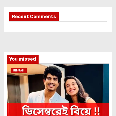
Recent Comments
You missed
BENGALI