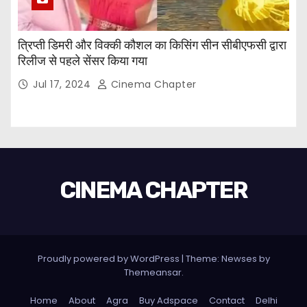
त्रिप्ती डिमरी और विक्की कौशल का किसिंग सीन सीबीएफसी द्वारा
रिलीज से पहले सेंसर किया गया
Jul 17, 2024
Cinema Chapter
CINEMA CHAPTER
Proudly powered by WordPress
|
Theme: Newses by
Themeansar
.
Home
About
Agra
Buy Adspace
Contact
Delhi