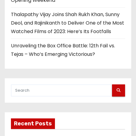
Opening Weekend
Thalapathy Vijay Joins Shah Rukh Khan, Sunny
Deol, and Rajinikanth to Deliver One of the Most
Watched Films of 2023: Here’s Its Footfalls
Unraveling the Box Office Battle: 12th Fail vs.
Tejas – Who’s Emerging Victorious?
Recent Posts