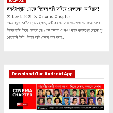
BOLLYWOOD
ইনস্টাগ্রাম থেকে নিজের ছবি সরিয়ে ফেললেন আরিয়ান!
Nov 1, 2021
Cinema Chapter
মাদক কান্ডে জামিনে মুক্ত হয়েছে আরিয়ান খান এবং অবশেষে জেলখানা থেকে
নিজের বাড়ি ফিরে এসেছে সে। গোটা ঘটনায় এখনও পর্যন্ত প্রকাশ্যে কোনো মুখ
খোলেননি তিনি। কিন্তু বাড়ি ফেরার পরই বদল…
Download Our Android App