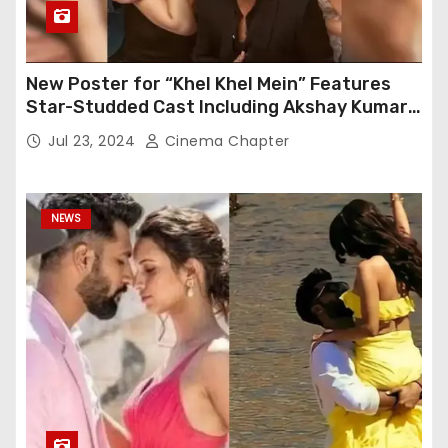
New Poster for “Khel Khel Mein” Features
Star-Studded Cast Including Akshay Kumar,
Taapsee Pannu, Fardeen Khan, and More
Jul 23, 2024
Cinema Chapter
NEWS