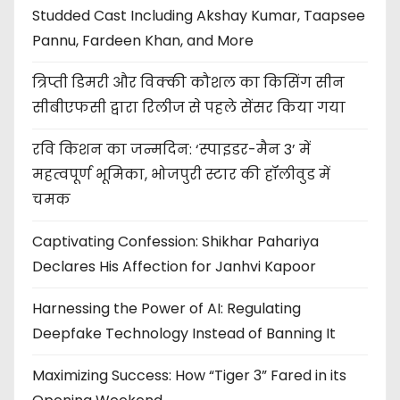
Studded Cast Including Akshay Kumar, Taapsee
Pannu, Fardeen Khan, and More
त्रिप्ती डिमरी और विक्की कौशल का किसिंग सीन
सीबीएफसी द्वारा रिलीज से पहले सेंसर किया गया
रवि किशन का जन्मदिन: ‘स्पाइडर-मैन 3’ में
महत्वपूर्ण भूमिका, भोजपुरी स्टार की हॉलीवुड में
चमक
Captivating Confession: Shikhar Pahariya
Declares His Affection for Janhvi Kapoor
Harnessing the Power of AI: Regulating
Deepfake Technology Instead of Banning It
Maximizing Success: How “Tiger 3” Fared in its